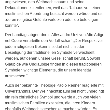
angewiesen, den Weihnachtsbaum und seine
Dekorationen zu entfernen, weil das Rathaus von einer
muslimischen Abordnung besucht werden würde und es
„deren religiöse Gefühle verletzen oder sie beleidigen
könnte“.
Der Landtagsabgeordnete Allesandro Urzi von Alto Adige
nel Cuore verurteilte den Vorfall scharf: „Der Respekt vor
jedem religiösen Bekenntnis darf nicht mit der
Beseitigung der traditionellen Symbole verwechselt
werden, auf denen unsere Gesellschaft beruht. Sowohl
Gläubige wie Ungläubige finden in diesen traditionellen
Symbolen wichtige Elemente, die unsere Identität
ausmachen.“
Auch der bekannte Theologe Paolo Renner reagierte mit
Unverständnis. Der Weihnachtsbaum sei nicht unbedingt
ein rein christliches Symbol und werde auch von vielen
muslimischen Familien akzeptiert, die ihren Kindern
ebenfalls Weihnachtsgeschenke machen würden. Es