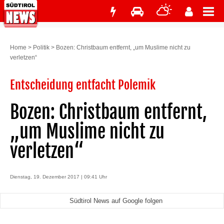
Home
>
Politik
>
Bozen: Christbaum entfernt, „um Muslime nicht zu
verletzen“
Entscheidung entfacht Polemik
Bozen: Christbaum entfernt,
„um Muslime nicht zu
verletzen“
Dienstag, 19. Dezember 2017 | 09:41 Uhr
Südtirol News auf Google folgen