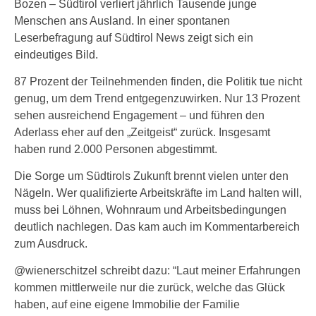
Bozen – Südtirol verliert jährlich Tausende junge
Menschen ans Ausland. In einer spontanen
Leserbefragung auf Südtirol News zeigt sich ein
eindeutiges Bild.
87 Prozent der Teilnehmenden finden, die Politik tue nicht
genug, um dem Trend entgegenzuwirken. Nur 13 Prozent
sehen ausreichend Engagement – und führen den
Aderlass eher auf den „Zeitgeist“ zurück. Insgesamt
haben rund 2.000 Personen abgestimmt.
Die Sorge um Südtirols Zukunft brennt vielen unter den
Nägeln. Wer qualifizierte Arbeitskräfte im Land halten will,
muss bei Löhnen, Wohnraum und Arbeitsbedingungen
deutlich nachlegen. Das kam auch im Kommentarbereich
zum Ausdruck.
@wienerschitzel schreibt dazu: “Laut meiner Erfahrungen
kommen mittlerweile nur die zurück, welche das Glück
haben, auf eine eigene Immobilie der Familie