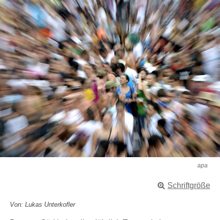
apa
Schriftgröße
Von: Lukas Unterkofler