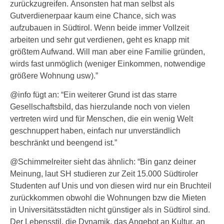
zurückzugreifen. Ansonsten hat man selbst als
Gutverdienerpaar kaum eine Chance, sich was
aufzubauen in Südtirol. Wenn beide immer Vollzeit
arbeiten und sehr gut verdienen, geht es knapp mit
größtem Aufwand. Will man aber eine Familie gründen,
wirds fast unmöglich (weniger Einkommen, notwendige
größere Wohnung usw).”
@info fügt an: “Ein weiterer Grund ist das starre
Gesellschaftsbild, das hierzulande noch von vielen
vertreten wird und für Menschen, die ein wenig Welt
geschnuppert haben, einfach nur unverständlich
beschränkt und beengend ist.”
@Schimmelreiter sieht das ähnlich: “Bin ganz deiner
Meinung, laut SH studieren zur Zeit 15.000 Südtiroler
Studenten auf Unis und von diesen wird nur ein Bruchteil
zurückkommen obwohl die Wohnungen bzw die Mieten
in Universitätsstädten nicht günstiger als in Südtirol sind.
Der Lebensstil, die Dynamik, das Angebot an Kultur, an