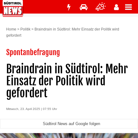
Home
>
Politik
>
Braindrain in Südtirol: Mehr Einsatz der Politik wird
gefordert
Spontanbefragung
Braindrain in Südtirol: Mehr
Einsatz der Politik wird
gefordert
Mittwoch, 23. April 2025 | 07:55 Uhr
Südtirol News auf Google folgen