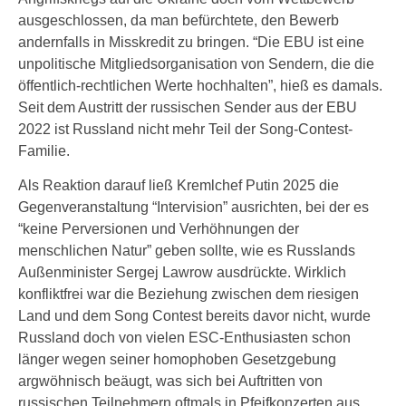
ausgeschlossen, da man befürchtete, den Bewerb
andernfalls in Misskredit zu bringen. “Die EBU ist eine
unpolitische Mitgliedsorganisation von Sendern, die die
öffentlich-rechtlichen Werte hochhalten”, hieß es damals.
Seit dem Austritt der russischen Sender aus der EBU
2022 ist Russland nicht mehr Teil der Song-Contest-
Familie.
Als Reaktion darauf ließ Kremlchef Putin 2025 die
Gegenveranstaltung “Intervision” ausrichten, bei der es
“keine Perversionen und Verhöhnungen der
menschlichen Natur” geben sollte, wie es Russlands
Außenminister Sergej Lawrow ausdrückte. Wirklich
konfliktfrei war die Beziehung zwischen dem riesigen
Land und dem Song Contest bereits davor nicht, wurde
Russland doch von vielen ESC-Enthusiasten schon
länger wegen seiner homophoben Gesetzgebung
argwöhnisch beäugt, was sich bei Auftritten von
russischen Teilnehmern oftmals in Pfeifkonzerten aus