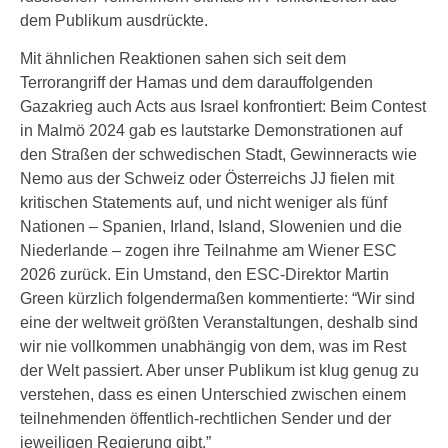
dem Publikum ausdrückte.
Mit ähnlichen Reaktionen sahen sich seit dem
Terrorangriff der Hamas und dem darauffolgenden
Gazakrieg auch Acts aus Israel konfrontiert: Beim Contest
in Malmö 2024 gab es lautstarke Demonstrationen auf
den Straßen der schwedischen Stadt, Gewinneracts wie
Nemo aus der Schweiz oder Österreichs JJ fielen mit
kritischen Statements auf, und nicht weniger als fünf
Nationen – Spanien, Irland, Island, Slowenien und die
Niederlande – zogen ihre Teilnahme am Wiener ESC
2026 zurück. Ein Umstand, den ESC-Direktor Martin
Green kürzlich folgendermaßen kommentierte: “Wir sind
eine der weltweit größten Veranstaltungen, deshalb sind
wir nie vollkommen unabhängig von dem, was im Rest
der Welt passiert. Aber unser Publikum ist klug genug zu
verstehen, dass es einen Unterschied zwischen einem
teilnehmenden öffentlich-rechtlichen Sender und der
jeweiligen Regierung gibt.”