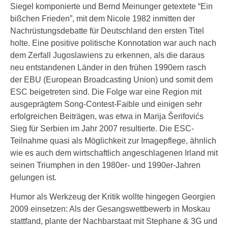
Siegel komponierte und Bernd Meinunger getextete “Ein
bißchen Frieden”, mit dem Nicole 1982 inmitten der
Nachrüstungsdebatte für Deutschland den ersten Titel
holte. Eine positive politische Konnotation war auch nach
dem Zerfall Jugoslawiens zu erkennen, als die daraus
neu entstandenen Länder in den frühen 1990ern rasch
der EBU (European Broadcasting Union) und somit dem
ESC beigetreten sind. Die Folge war eine Region mit
ausgeprägtem Song-Contest-Faible und einigen sehr
erfolgreichen Beiträgen, was etwa in Marija Šerifovićs
Sieg für Serbien im Jahr 2007 resultierte. Die ESC-
Teilnahme quasi als Möglichkeit zur Imagepflege, ähnlich
wie es auch dem wirtschaftlich angeschlagenen Irland mit
seinen Triumphen in den 1980er- und 1990er-Jahren
gelungen ist.
Humor als Werkzeug der Kritik wollte hingegen Georgien
2009 einsetzen: Als der Gesangswettbewerb in Moskau
stattfand, plante der Nachbarstaat mit Stephane & 3G und