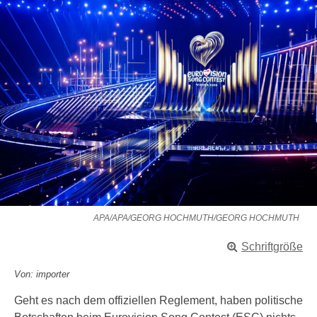
APA/APA/GEORG HOCHMUTH/GEORG HOCHMUTH
Schriftgröße
Von: importer
Geht es nach dem offiziellen Reglement, haben politische