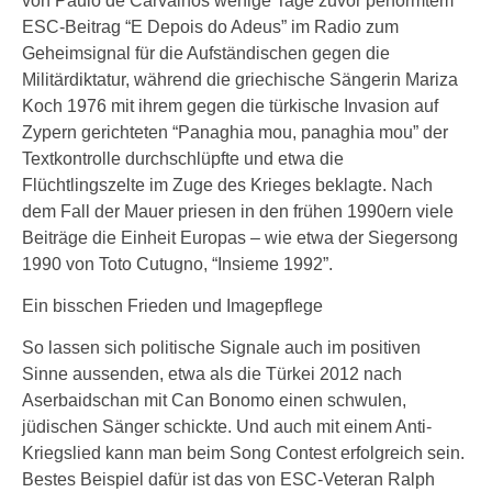
von Paulo de Carvalhos wenige Tage zuvor performtem
ESC-Beitrag “E Depois do Adeus” im Radio zum
Geheimsignal für die Aufständischen gegen die
Militärdiktatur, während die griechische Sängerin Mariza
Koch 1976 mit ihrem gegen die türkische Invasion auf
Zypern gerichteten “Panaghia mou, panaghia mou” der
Textkontrolle durchschlüpfte und etwa die
Flüchtlingszelte im Zuge des Krieges beklagte. Nach
dem Fall der Mauer priesen in den frühen 1990ern viele
Beiträge die Einheit Europas – wie etwa der Siegersong
1990 von Toto Cutugno, “Insieme 1992”.
Ein bisschen Frieden und Imagepflege
So lassen sich politische Signale auch im positiven
Sinne aussenden, etwa als die Türkei 2012 nach
Aserbaidschan mit Can Bonomo einen schwulen,
jüdischen Sänger schickte. Und auch mit einem Anti-
Kriegslied kann man beim Song Contest erfolgreich sein.
Bestes Beispiel dafür ist das von ESC-Veteran Ralph