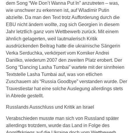
dem Song “We Don’t Wanna Put In” anzutreten – was,
wie unschwer zu erkennen ist, auf Wladimir Putin
abzielte. Da man den Text trotz Aufforderung durch die
EBU nicht ändern wollte, zog sich Georgien in diesem
Jahr letztlich ganz vom Wettbewerb zurück. Mit einem
ähnlich gelagerten, weil lautmalerisch Kritik
ausdrückenden Beitrag hatte die ukrainische Sängerin
Verka Serduchka, verkörpert vom Komiker Andrei
Danilko, wiederum 2007 den zweiten Platz erobert. Der
Song “Dancing Lasha Tumbai” wartete mit der sinnfreien
Textstelle Lasha Tumbai auf, was von etlichen
Zuschauern als “Russia Goodbye” verstanden wurde. Der
Travestiestar hat eine solche Auslegung allerdings stets
in Abrede gestellt.
Russlands Ausschluss und Kritik an Israel
Verabschieden musste man sich von Russland später
allerdings trotzdem, wurde das Land in Folge des
Angriffskriegs auf die Ukraine doch vom Wettbewerb