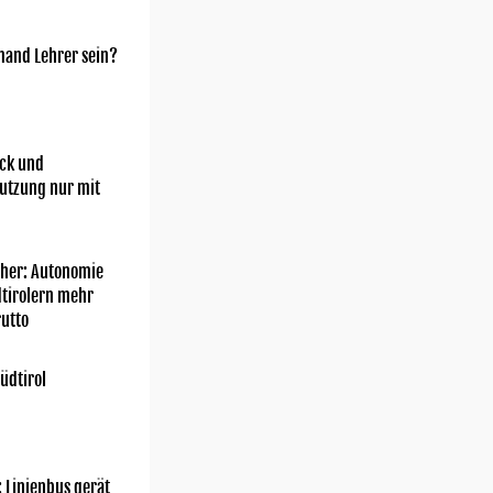
mand Lehrer sein?
ick und
utzung nur mit
her: Autonomie
dtirolern mehr
utto
üdtirol
: Linienbus gerät