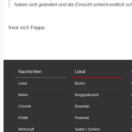
haben sich geändert und die Einsicht scheint endlich s
freut sich Foppa.
Nachrichten
Lokal
Lokal
Bozen
Italien
Burggrafenamt
Chronik
Eisacktal
Politik
Pustertal
Wirtschaft
Salten / Schlern