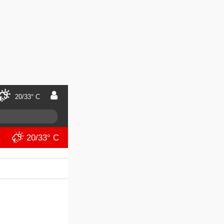
20/33° C
20/33° C