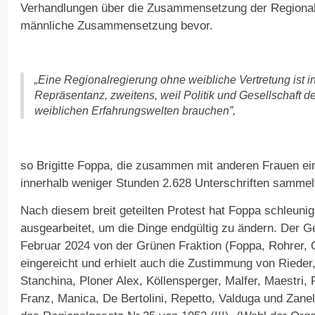
Verhandlungen über die Zusammensetzung der Regionalr
männliche Zusammensetzung bevor.
„Eine Regionalregierung ohne weibliche Vertretung ist 
Repräsentanz, zweitens, weil Politik und Gesellschaft d
weiblichen Erfahrungswelten brauchen”,
so Brigitte Foppa, die zusammen mit anderen Frauen ein
innerhalb weniger Stunden 2.628 Unterschriften sammel
Nach diesem breit geteilten Protest hat Foppa schleuni
ausgearbeitet, um die Dinge endgültig zu ändern. Der 
Februar 2024 von der Grünen Fraktion (Foppa, Rohrer, 
eingereicht und erhielt auch die Zustimmung von Rieder
Stanchina, Ploner Alex, Köllensperger, Malfer, Maestri, 
Franz, Manica, De Bertolini, Repetto, Valduga und Zane