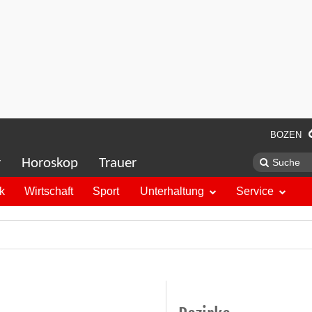
BOZEN
r
Horoskop
Trauer
ik
Wirtschaft
Sport
Unterhaltung
Service