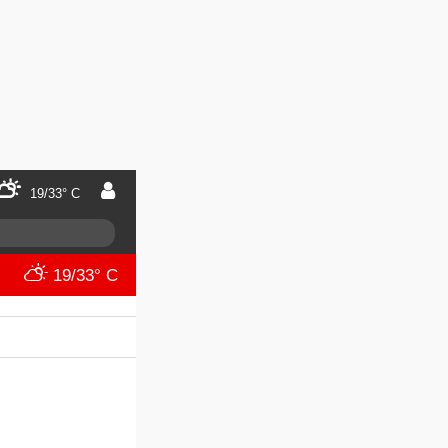
19/33° C
19/33° C