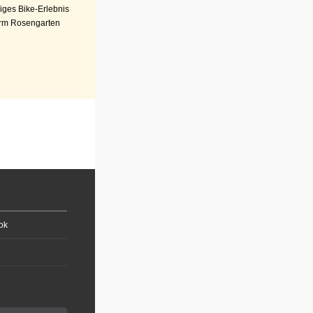
iges Bike-Erlebnis
rm Rosengarten
ok