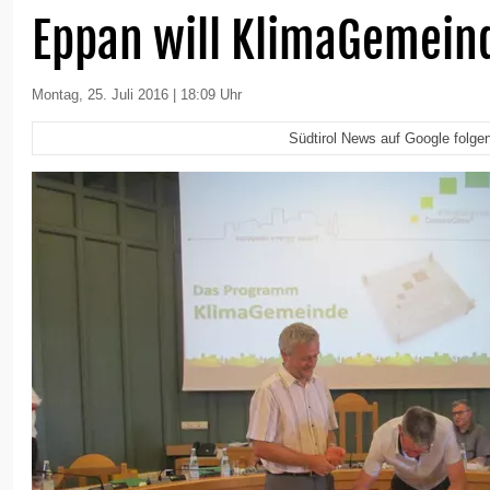
Eppan will KlimaGemein
Montag, 25. Juli 2016 | 18:09 Uhr
Südtirol News auf Google folge