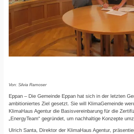
Von: Silvia Ramoser
Eppan – Die Gemeinde Eppan hat sich in der letzten Ge
ambitioniertes Ziel gesetzt. Sie will KlimaGemeinde we
KlimaHaus Agentur die Basisvereinbarung für die Zertifi
„EnergyTeam“ gegründet, um nachhaltige Konzepte umz
Ulrich Santa, Direktor der KlimaHaus Agentur, präsenti