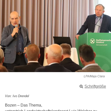
LPA/Maja Clara
Schriftgröße
Von: Ivo Drendel
Bozen – Das Thema,