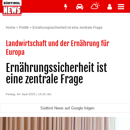
Home
>
Politik
>
Ernährungssicherheit ist eine zentrale Frage
Landwirtschaft und der Ernährung für
Europa
Ernährungssicherheit ist
eine zentrale Frage
Freitag, 04. April 2025 | 14:20 Uhr
Südtirol News auf Google folgen