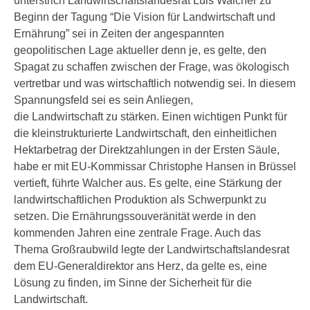
unterstrich Landwirtschaftslandesrat Luis Walcher zu
Beginn der Tagung “Die Vision für Landwirtschaft und
Ernährung” sei in Zeiten der angespannten
geopolitischen Lage aktueller denn je, es gelte, den
Spagat zu schaffen zwischen der Frage, was ökologisch
vertretbar und was wirtschaftlich notwendig sei. In diesem
Spannungsfeld sei es sein Anliegen,
die Landwirtschaft zu stärken. Einen wichtigen Punkt für
die kleinstrukturierte Landwirtschaft, den einheitlichen
Hektarbetrag der Direktzahlungen in der Ersten Säule,
habe er mit EU-Kommissar Christophe Hansen in Brüssel
vertieft, führte Walcher aus. Es gelte, eine Stärkung der
landwirtschaftlichen Produktion als Schwerpunkt zu
setzen. Die Ernährungssouveränität werde in den
kommenden Jahren eine zentrale Frage. Auch das
Thema Großraubwild legte der Landwirtschaftslandesrat
dem EU-Generaldirektor ans Herz, da gelte es, eine
Lösung zu finden, im Sinne der Sicherheit für die
Landwirtschaft.