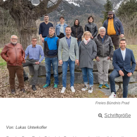
Freies Bündnis Prad
Schriftgröße
Von: Lukas Unterkofler