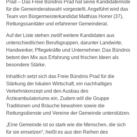
Prad – Das Freie Bündnis Prad hat seine Kandidatenliste
für die Gemeinderatswahl vorgestellt. Angeführt wird das
Team von Bürgermeisterkandidat Matthias Horrer (37),
Rettungssanitäter und erfahrener Gemeinderat.
Auf der Liste stehen zwölf weitere Kandidaten aus
unterschiedlichen Berufsgruppen, darunter Landwirte,
Handwerker, Pflegekräfte und Unternehmer. Das Bündnis
betont den Mix aus Erfahrung und frischen Ideen als
besondere Stärke.
Inhaltlich setzt sich das Freie Bündnis Prad für die
Stärkung der lokalen Wirtschaft, ein nachhaltiges
Verkehrskonzept und den Ausbau des
Ärzteambulatoriums ein. Zudem will die Gruppe
Traditionen und Bräuche bewahren sowie die
Rettungsdienste und Vereine der Gemeinde unterstützen.
„Eine Gemeinde ist so stark wie die Menschen, die sich
für sie einsetzen“, heißt es aus den Reihen des