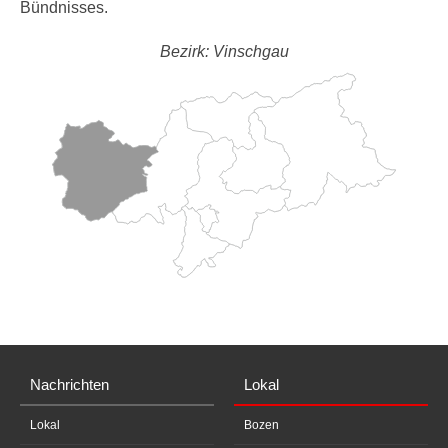
Bündnisses.
Bezirk: Vinschgau
Nachrichten
Lokal
Lokal
Bozen