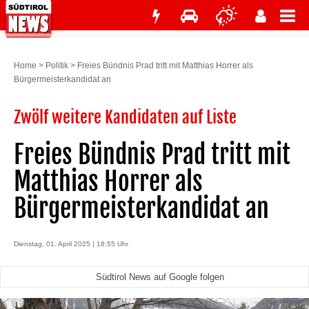
Home
>
Politik
>
Freies Bündnis Prad tritt mit Matthias Horrer als
Bürgermeisterkandidat an
Zwölf weitere Kandidaten auf Liste
Freies Bündnis Prad tritt mit
Matthias Horrer als
Bürgermeisterkandidat an
Dienstag, 01. April 2025 | 18:55 Uhr
Südtirol News auf Google folgen