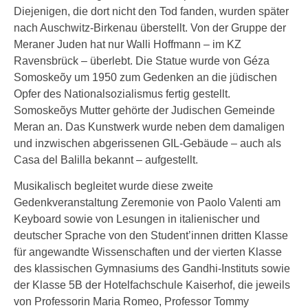
Diejenigen, die dort nicht den Tod fanden, wurden später
nach Auschwitz-Birkenau überstellt. Von der Gruppe der
Meraner Juden hat nur Walli Hoffmann – im KZ
Ravensbrück – überlebt. Die Statue wurde von Géza
Somoskeõy um 1950 zum Gedenken an die jüdischen
Opfer des Nationalsozialismus fertig gestellt.
Somoskeõys Mutter gehörte der Judischen Gemeinde
Meran an. Das Kunstwerk wurde neben dem damaligen
und inzwischen abgerissenen GIL-Gebäude – auch als
Casa del Balilla bekannt – aufgestellt.
Musikalisch begleitet wurde diese zweite
Gedenkveranstaltung Zeremonie von Paolo Valenti am
Keyboard sowie von Lesungen in italienischer und
deutscher Sprache von den Student’innen dritten Klasse
für angewandte Wissenschaften und der vierten Klasse
des klassischen Gymnasiums des Gandhi-Instituts sowie
der Klasse 5B der Hotelfachschule Kaiserhof, die jeweils
von Professorin Maria Romeo, Professor Tommy