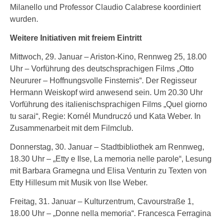
Milanello und Professor Claudio Calabrese koordiniert
wurden.
Weitere Initiativen mit freiem Eintritt
Mittwoch, 29. Januar – Ariston-Kino, Rennweg 25, 18.00
Uhr – Vorführung des deutschsprachigen Films „Otto
Neururer – Hoffnungsvolle Finsternis“. Der Regisseur
Hermann Weiskopf wird anwesend sein. Um 20.30 Uhr
Vorführung des italienischsprachigen Films „Quel giorno
tu sarai“, Regie: Kornél Mundruczó und Kata Weber. In
Zusammenarbeit mit dem Filmclub.
Donnerstag, 30. Januar – Stadtbibliothek am Rennweg,
18.30 Uhr – „Etty e Ilse, La memoria nelle parole“, Lesung
mit Barbara Gramegna und Elisa Venturin zu Texten von
Etty Hillesum mit Musik von Ilse Weber.
Freitag, 31. Januar – Kulturzentrum, Cavourstraße 1,
18.00 Uhr – „Donne nella memoria“. Francesca Ferragina