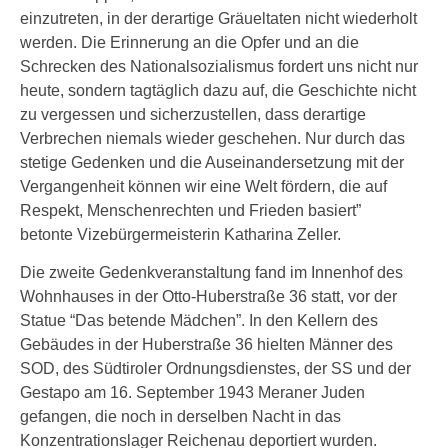
einzutreten, in der derartige Gräueltaten nicht wiederholt
werden. Die Erinnerung an die Opfer und an die
Schrecken des Nationalsozialismus fordert uns nicht nur
heute, sondern tagtäglich dazu auf, die Geschichte nicht
zu vergessen und sicherzustellen, dass derartige
Verbrechen niemals wieder geschehen. Nur durch das
stetige Gedenken und die Auseinandersetzung mit der
Vergangenheit können wir eine Welt fördern, die auf
Respekt, Menschenrechten und Frieden basiert”
betonte Vizebürgermeisterin Katharina Zeller.
Die zweite Gedenkveranstaltung fand im Innenhof des
Wohnhauses in der Otto-Huberstraße 36 statt, vor der
Statue “Das betende Mädchen”. In den Kellern des
Gebäudes in der Huberstraße 36 hielten Männer des
SOD, des Südtiroler Ordnungsdienstes, der SS und der
Gestapo am 16. September 1943 Meraner Juden
gefangen, die noch in derselben Nacht in das
Konzentrationslager Reichenau deportiert wurden.