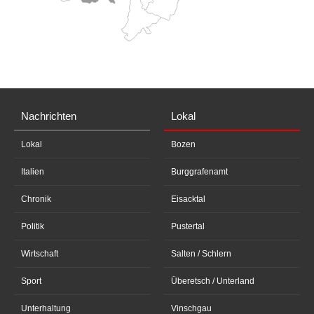
Nachrichten
Lokal
Lokal
Bozen
Italien
Burggrafenamt
Chronik
Eisacktal
Politik
Pustertal
Wirtschaft
Salten / Schlern
Sport
Überetsch / Unterland
Unterhaltung
Vinschgau