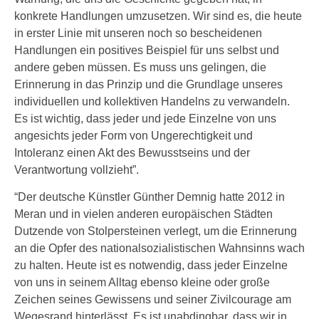
konkrete Handlungen umzusetzen. Wir sind es, die heute
in erster Linie mit unseren noch so bescheidenen
Handlungen ein positives Beispiel für uns selbst und
andere geben müssen. Es muss uns gelingen, die
Erinnerung in das Prinzip und die Grundlage unseres
individuellen und kollektiven Handelns zu verwandeln.
Es ist wichtig, dass jeder und jede Einzelne von uns
angesichts jeder Form von Ungerechtigkeit und
Intoleranz einen Akt des Bewusstseins und der
Verantwortung vollzieht”.
“Der deutsche Künstler Günther Demnig hatte 2012 in
Meran und in vielen anderen europäischen Städten
Dutzende von Stolpersteinen verlegt, um die Erinnerung
an die Opfer des nationalsozialistischen Wahnsinns wach
zu halten. Heute ist es notwendig, dass jeder Einzelne
von uns in seinem Alltag ebenso kleine oder große
Zeichen seines Gewissens und seiner Zivilcourage am
Wegesrand hinterlässt. Es ist unabdingbar, dass wir in