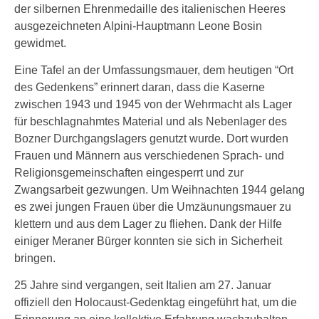
der silbernen Ehrenmedaille des italienischen Heeres
ausgezeichneten Alpini-Hauptmann Leone Bosin
gewidmet.
Eine Tafel an der Umfassungsmauer, dem heutigen “Ort
des Gedenkens” erinnert daran, dass die Kaserne
zwischen 1943 und 1945 von der Wehrmacht als Lager
für beschlagnahmtes Material und als Nebenlager des
Bozner Durchgangslagers genutzt wurde. Dort wurden
Frauen und Männern aus verschiedenen Sprach- und
Religionsgemeinschaften eingesperrt und zur
Zwangsarbeit gezwungen. Um Weihnachten 1944 gelang
es zwei jungen Frauen über die Umzäunungsmauer zu
klettern und aus dem Lager zu fliehen. Dank der Hilfe
einiger Meraner Bürger konnten sie sich in Sicherheit
bringen.
25 Jahre sind vergangen, seit Italien am 27. Januar
offiziell den Holocaust-Gedenktag eingeführt hat, um die