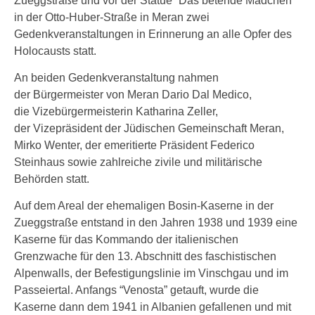
Zueggstraße und vor der Statue “Das betende Mädchen”
in der Otto-Huber-Straße in Meran zwei
Gedenkveranstaltungen in Erinnerung an alle Opfer des
Holocausts statt.
An beiden Gedenkveranstaltung nahmen
der Bürgermeister von Meran Dario Dal Medico,
die Vizebürgermeisterin Katharina Zeller,
der Vizepräsident der Jüdischen Gemeinschaft Meran,
Mirko Wenter, der emeritierte Präsident Federico
Steinhaus sowie zahlreiche zivile und militärische
Behörden statt.
Auf dem Areal der ehemaligen Bosin-Kaserne in der
Zueggstraße entstand in den Jahren 1938 und 1939 eine
Kaserne für das Kommando der italienischen
Grenzwache für den 13. Abschnitt des faschistischen
Alpenwalls, der Befestigungslinie im Vinschgau und im
Passeiertal. Anfangs “Venosta” getauft, wurde die
Kaserne dann dem 1941 in Albanien gefallenen und mit