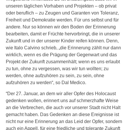
unseren täglichen Vorhaben und Projekten – ob privat
oder beruflich – zu Zeugen und Garanten von Toleranz,
Freiheit und Demokratie werden. Für uns selbst und für
andere. Nur so können wir den Boden der Erinnerung
bearbeiten, damit er Früchte hervorbringt, die in unserer
Zukunft und in der unserer Kinder reifen können. Denn,
wie Italo Calvino schrieb, „die Erinnerung zählt nur dann
wirklich, wenn es die Prägung der Gegenwart und das
Projekt der Zukunft zusammenhält; wenn es uns erlaubt
zu tun, ohne zu vergessen, was wir tun wollten; zu
werden, ohne aufzuhören zu sein, zu sein, ohne
aufzuhören zu werden“, so Dal Medico.
“Der 27. Januar, an dem wir aller Opfer des Holocaust
gedenken wollen, erinnert uns auf schmerzhafte Weise
an die Verbrechen, die auch vor unserer Stadt nicht Halt
gemacht haben. Das Gedenken an diese Ereignisse ist
nicht nur eine Erinnerung an das Leid der Opfer, sondern
auch ein Appell, für eine friedliche und tolerante Zukunft