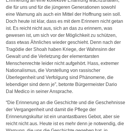
Erinnerung an eine kollektive Erfahrung wachzuhalten,
die für uns und für die jüngeren Generationen sowohl
eine Warnung als auch ein Mittel der Hoffnung sein soll.
Doch heute ist klar, dass es mit dem Erinnern nicht getan
ist. Es reicht nicht aus, sich an das zu erinnern, was
gewesen ist, um sich vor der Möglichkeit zu schützen,
dass etwas Ähnliches wieder geschieht. Denn nach der
Tragödie der Shoah haben Kriege, der Wahnsinn der
Gewalt und die Verletzung der elementarsten
Menschenrechte leider nicht aufgehört. Hass, extremer
Nationalismus, die Vorstellung von rassischer
Überlegenheit und Verfolgung sind Phänomene, die
lebendiger sind denn je”, betonte Bürgermeister Dario
Dal Medico in seiner Ansprache.
“Die Erinnerung an die Geschichte und die Geschehnisse
der Vergangenheit und damit die Pflege der
Erinnerungskultur ist ein unantastbares Gebot, aber sie
reicht nicht aus. Heute ist es mehr denn je notwendig, die
Warnung, die uns die Geschichte gegeben hat, in