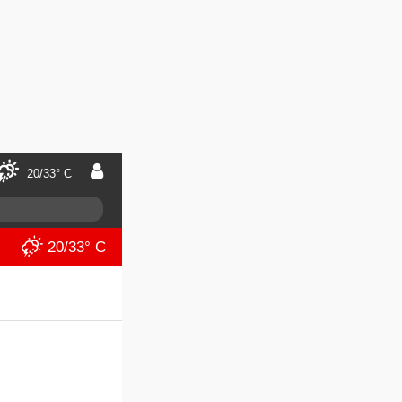
20/33° C
20/33° C