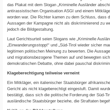
das Plakat mit dem Slogan „Kriminelle Ausländer abschi
antirassistischen Organisation ASGI und einem Mitkläge
worden war. Die Richter kamen zu dem Schluss, dass di
Aussagen der Kampagne nicht als diskriminierend zu we
jedoch die Bildgestaltung.
Laut Gerichtsurteil seien Slogans wie „Kriminelle Auslä
„Einwanderungsstopp!“ und „Süd-Tirol wieder sicher ma
legitimen politischen Meinung zu bewerten. Die Aussagen
und migrationsbezogene Themen auf und bewegten sic
demokratischen Debatte, ohne dabei pauschal diskrimin
Klageberechtigung teilweise verneint
Ein Mitkläger, ein italienischer Staatsbürger afrikanisc
Gericht als nicht klageberechtigt eingestuft. Damit wur
bestätigt, dass sich die politische Forderung der Süd-Tir
ausländische Staatsbürger beziehe, die Straftaten bege