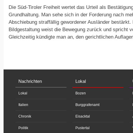
Die Süd-Tiroler Freiheit wertet das Urteil als Bestätigung
Grundhaltung. Man sehe sich in der Forderung nach meh
Abschiebung straffällig gewordener Ausländer bestärkt. D
Bildgestaltung weist die Bewegung zurück und spricht vo
Gleichzeitig kündigte man an, den gerichtlichen Aufla
Nachrichten
Lokal
Lokal
Bozen
Italien
Burggrafenamt
Chronik
Eisacktal
Politik
Pustertal