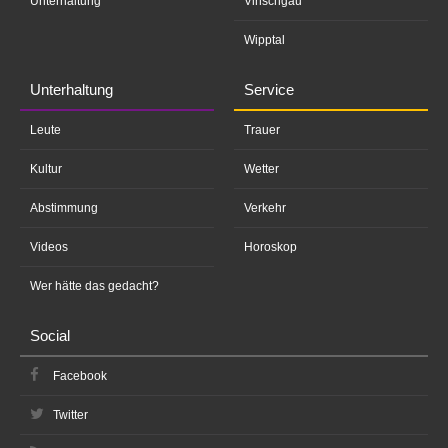
Unterhaltung
Vinschgau
Wipptal
Unterhaltung
Service
Leute
Trauer
Kultur
Wetter
Abstimmung
Verkehr
Videos
Horoskop
Wer hätte das gedacht?
Social
Facebook
Twitter