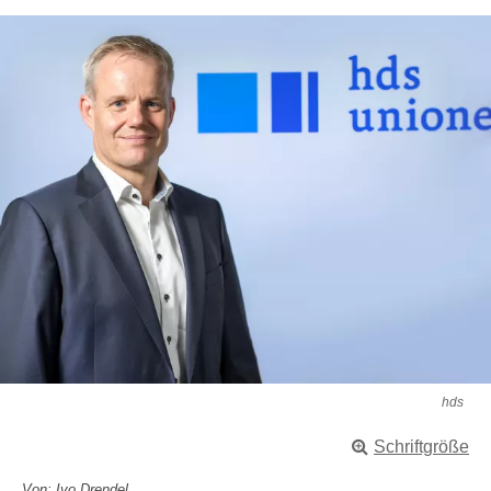
hds
Schriftgröße
Von: Ivo Drendel