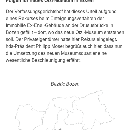
Folgen für neues Ötzi-Museum in Bozen
Der Verfassungsgerichtshof hat dieses Urteil aufgrund
eines Rekurses beim Enteignungsverfahren der
Immobilie Ex-Enel-Gebäude an der Drususbrücke in
Bozen gefällt – dort, wo das neue Ötzi-Museum entstehen
soll. Der Privateigentümer hatte hier Rekurs eingelegt.
hds-Präsident Philipp Moser begrüßt auch hier, dass nun
die Umsetzung des neuen Museumsquartier eine
wesentliche Beschleunigung erfährt.
Bezirk: Bozen