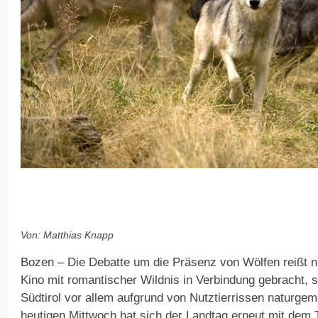
Von: Matthias Knapp
Bozen – Die Debatte um die Präsenz von Wölfen reißt n
Kino mit romantischer Wildnis in Verbindung gebracht, 
Südtirol vor allem aufgrund von Nutztierrissen naturge
heutigen Mittwoch hat sich der Landtag erneut mit dem