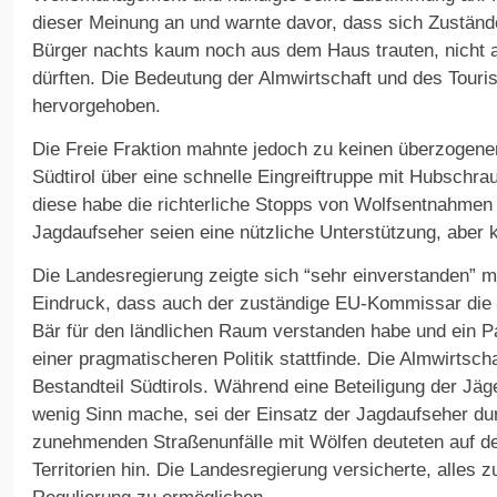
dieser Meinung an und warnte davor, dass sich Zuständ
Bürger nachts kaum noch aus dem Haus trauten, nicht au
dürften. Die Bedeutung der Almwirtschaft und des Touri
hervorgehoben.
Die Freie Fraktion mahnte jedoch zu keinen überzogen
Südtirol über eine schnelle Eingreiftruppe mit Hubschr
diese habe die richterliche Stopps von Wolfsentnahmen 
Jagdaufseher seien eine nützliche Unterstützung, aber ke
Die Landesregierung zeigte sich “sehr einverstanden” 
Eindruck, dass auch der zuständige EU-Kommissar die 
Bär für den ländlichen Raum verstanden habe und ein 
einer pragmatischeren Politik stattfinde. Die Almwirtscha
Bestandteil Südtirols. Während eine Beteiligung der Jäg
wenig Sinn mache, sei der Einsatz der Jagdaufseher dur
zunehmenden Straßenunfälle mit Wölfen deuteten auf 
Territorien hin. Die Landesregierung versicherte, alles