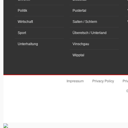
Politik
Pustertal
Wirtschaft
Salten / Schlern
Sport
Überetsch / Unterland
Unterhaltung
Vinschgau
Wipptal
Impressum
Privacy Policy
Pri