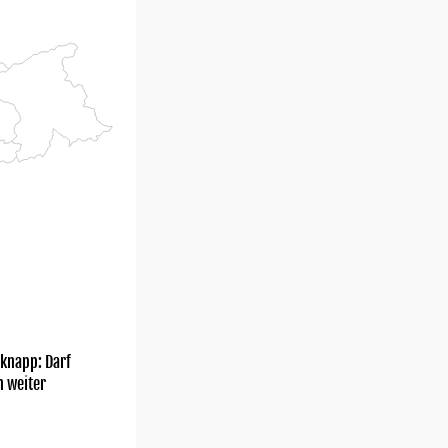
knapp: Darf
h weiter