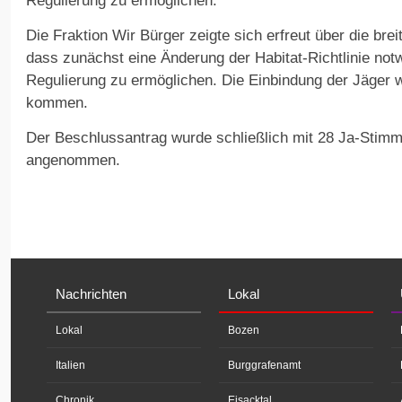
Regulierung zu ermöglichen.
Die Fraktion Wir Bürger zeigte sich erfreut über die bre
dass zunächst eine Änderung der Habitat-Richtlinie notw
Regulierung zu ermöglichen. Die Einbindung der Jäger w
kommen.
Der Beschlussantrag wurde schließlich mit 28 Ja-Stimm
angenommen.
Nachrichten
Lokal
Lokal
Bozen
Italien
Burggrafenamt
Chronik
Eisacktal