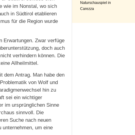
Naturschauspiel in
e wie im Nonstal, wo sich
Carezza
ch in Südtirol etablieren
smus für die Region wurde
en Erwartungen. Zwar verfüge
auberunterstützung, doch auch
nicht verhindern können. Die
ine Allheilmittel.
mit dem Antrag. Man habe den
Problematik von Wolf und
Paradigmenwechsel hin zu
ft sei ein wichtiger
er im ursprünglichen Sinne
chaus sinnvoll. Die
deren Suche nach neuen
 zu unternehmen, um eine