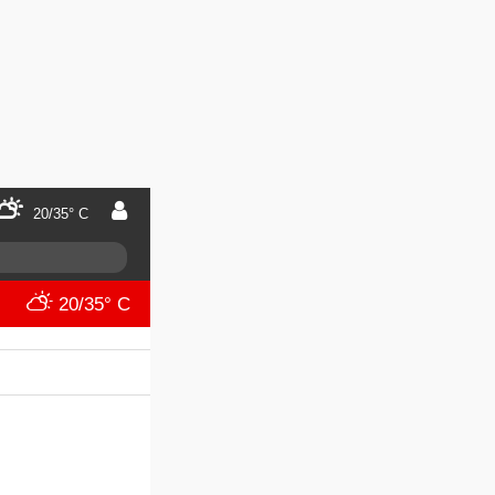
20/35° C
20/35° C