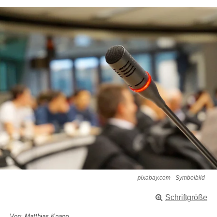
pixabay.com - Symbolbild
Schriftgröße
Von: Matthias Knapp