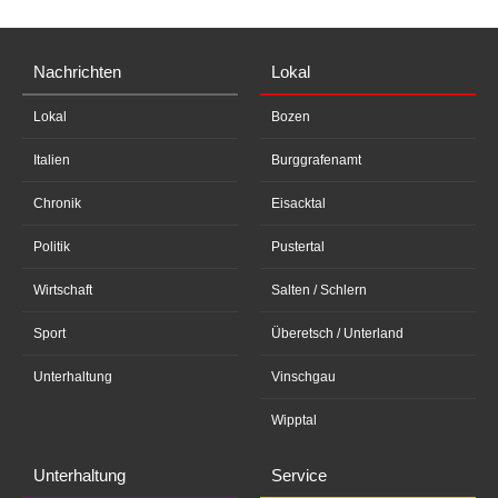
Nachrichten
Lokal
Lokal
Bozen
Italien
Burggrafenamt
Chronik
Eisacktal
Politik
Pustertal
Wirtschaft
Salten / Schlern
Sport
Überetsch / Unterland
Unterhaltung
Vinschgau
Wipptal
Unterhaltung
Service