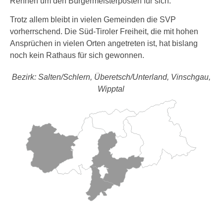
Rennen um den Bürgermeisterposten für sich.
Trotz allem bleibt in vielen Gemeinden die SVP
vorherrschend. Die Süd-Tiroler Freiheit, die mit hohen
Ansprüchen in vielen Orten angetreten ist, hat bislang
noch kein Rathaus für sich gewonnen.
Bezirk: Salten/Schlern, Überetsch/Unterland, Vinschgau,
Wipptal