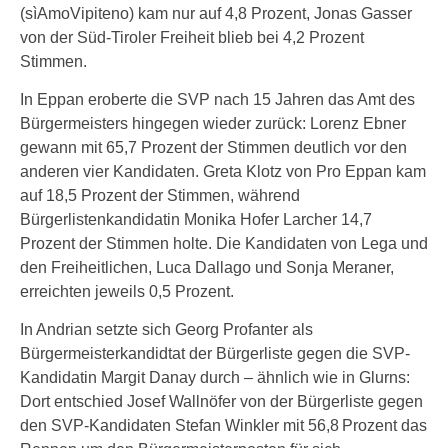
(sìAmoVipiteno) kam nur auf 4,8 Prozent, Jonas Gasser
von der Süd-Tiroler Freiheit blieb bei 4,2 Prozent
Stimmen.
In Eppan eroberte die SVP nach 15 Jahren das Amt des
Bürgermeisters hingegen wieder zurück: Lorenz Ebner
gewann mit 65,7 Prozent der Stimmen deutlich vor den
anderen vier Kandidaten. Greta Klotz von Pro Eppan kam
auf 18,5 Prozent der Stimmen, während
Bürgerlistenkandidatin Monika Hofer Larcher 14,7
Prozent der Stimmen holte. Die Kandidaten von Lega und
den Freiheitlichen, Luca Dallago und Sonja Meraner,
erreichten jeweils 0,5 Prozent.
In Andrian setzte sich Georg Profanter als
Bürgermeisterkandidtat der Bürgerliste gegen die SVP-
Kandidatin Margit Danay durch – ähnlich wie in Glurns:
Dort entschied Josef Wallnöfer von der Bürgerliste gegen
den SVP-Kandidaten Stefan Winkler mit 56,8 Prozent das