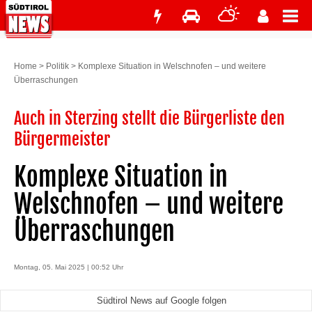
Home
>
Politik
>
Komplexe Situation in Welschnofen – und weitere
Überraschungen
Auch in Sterzing stellt die Bürgerliste den
Bürgermeister
Komplexe Situation in
Welschnofen – und weitere
Überraschungen
Montag, 05. Mai 2025 | 00:52 Uhr
Südtirol News auf Google folgen