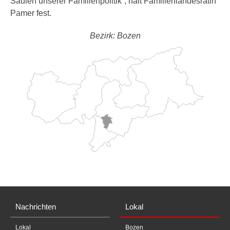
Säulen unserer Familienpolitik”, hält Familienlandesrätin
Pamer fest.
Bezirk: Bozen
Nachrichten
Lokal
Lokal
Bozen