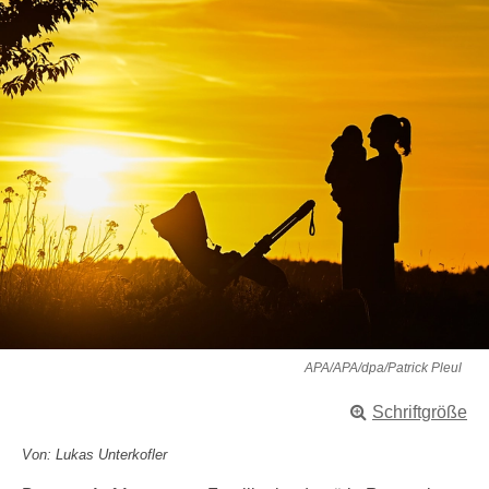
APA/APA/dpa/Patrick Pleul
Schriftgröße
Von: Lukas Unterkofler