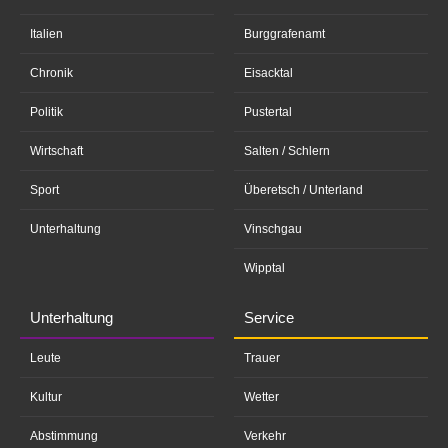
Italien
Burggrafenamt
Chronik
Eisacktal
Politik
Pustertal
Wirtschaft
Salten / Schlern
Sport
Überetsch / Unterland
Unterhaltung
Vinschgau
Wipptal
Unterhaltung
Service
Leute
Trauer
Kultur
Wetter
Abstimmung
Verkehr