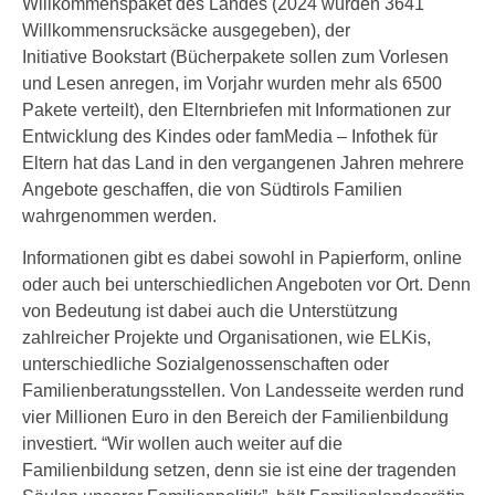
Willkommenspaket des Landes (2024 wurden 3641
Willkommensrucksäcke ausgegeben), der
Initiative Bookstart (Bücherpakete sollen zum Vorlesen
und Lesen anregen, im Vorjahr wurden mehr als 6500
Pakete verteilt), den Elternbriefen mit Informationen zur
Entwicklung des Kindes oder famMedia – Infothek für
Eltern hat das Land in den vergangenen Jahren mehrere
Angebote geschaffen, die von Südtirols Familien
wahrgenommen werden.
Informationen gibt es dabei sowohl in Papierform, online
oder auch bei unterschiedlichen Angeboten vor Ort. Denn
von Bedeutung ist dabei auch die Unterstützung
zahlreicher Projekte und Organisationen, wie ELKis,
unterschiedliche Sozialgenossenschaften oder
Familienberatungsstellen. Von Landesseite werden rund
vier Millionen Euro in den Bereich der Familienbildung
investiert. “Wir wollen auch weiter auf die
Familienbildung setzen, denn sie ist eine der tragenden