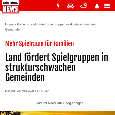
Home
>
Politik
>
Land fördert Spielgruppen in strukturschwachen
Gemeinden
Mehr Spielraum für Familien
Land fördert Spielgruppen in
strukturschwachen
Gemeinden
Dienstag, 25. März 2025 | 14:47 Uhr
Südtirol News auf Google folgen