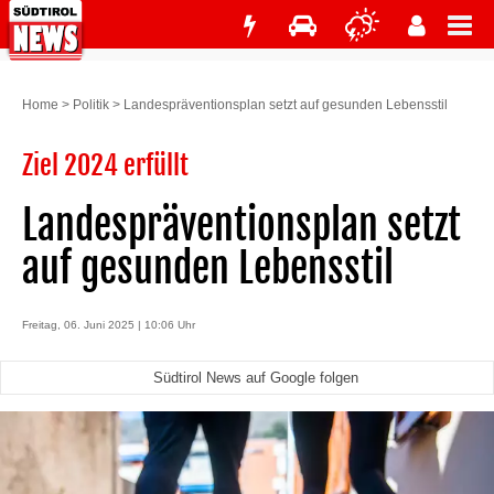
Home
>
Politik
>
Landespräventionsplan setzt auf gesunden Lebensstil
Ziel 2024 erfüllt
Landespräventionsplan setzt
auf gesunden Lebensstil
Freitag, 06. Juni 2025 | 10:06 Uhr
Südtirol News auf Google folgen