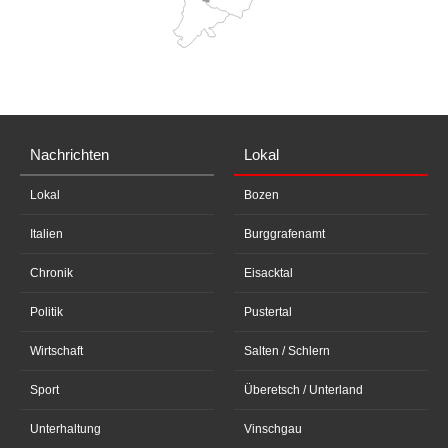
Nachrichten
Lokal
Lokal
Bozen
Italien
Burggrafenamt
Chronik
Eisacktal
Politik
Pustertal
Wirtschaft
Salten / Schlern
Sport
Überetsch / Unterland
Unterhaltung
Vinschgau