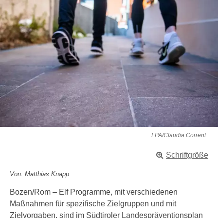
LPA/Claudia Corrent
Schriftgröße
Von: Matthias Knapp
Bozen/Rom – Elf Programme, mit verschiedenen
Maßnahmen für spezifische Zielgruppen und mit
Zielvorgaben, sind im Südtiroler Landespräventionsplan