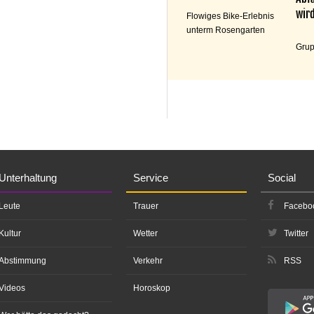
wird
Flowiges Bike-Erlebnis
unterm Rosengarten
Grup
Unterhaltung
Service
Social
Leute
Trauer
Facebo
Kultur
Wetter
Twitter
Abstimmung
Verkehr
RSS
Videos
Horoskop