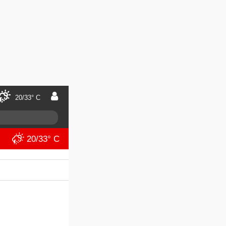
20/33° C
20/33° C