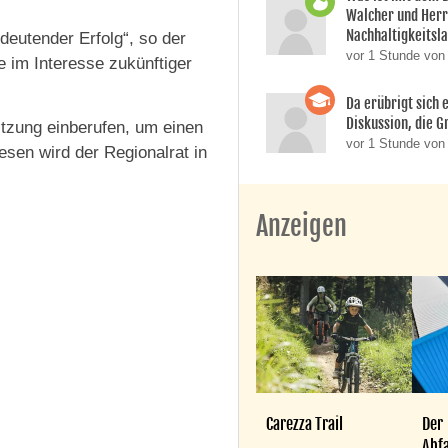
Walcher und Her
Nachhaltigkeitsla
deutender Erfolg“, so der
vor 1 Stunde von
im Interesse zukünftiger
Da erübrigt sich e
Diskussion, die Gr
tzung einberufen, um einen
vor 1 Stunde von 
esen wird der Regionalrat in
Anzeigen
Carezza Trail
Der
Abfa