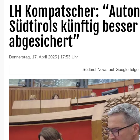
LH Kompatscher: “Auto
Südtirols künftig besser
abgesichert”
Donnerstag, 17. April 2025 | 17:53 Uhr
Südtirol News auf Google folge