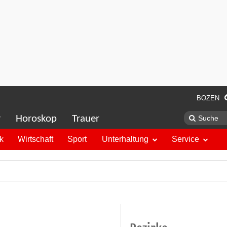
BOZEN
r
Horoskop
Trauer
ik
Wirtschaft
Sport
Unterhaltung
Service