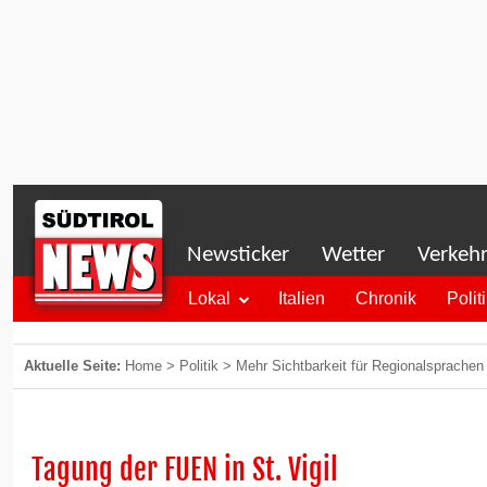
Newsticker
Wetter
Verkeh
Lokal
Italien
Chronik
Polit
Aktuelle Seite:
Home
>
Politik
>
Mehr Sichtbarkeit für Regionalsprachen
Tagung der FUEN in St. Vigil