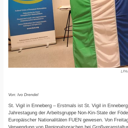
LPA/
Von: Ivo Drendel
St. Vigil in Enneberg – Erstmals ist St. Vigil in Enneber
Jahrestagung der Arbeitsgruppe Non-Kin-State der Föde
Europäischer Nationalitäten FUEN gewesen. Von Freitag
Verwendung von Regionalsprachen bei Großveranstaltun