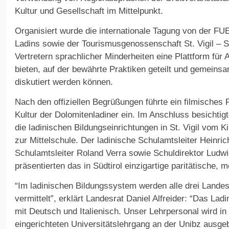
Kultur und Gesellschaft im Mittelpunkt.
Organisiert wurde die internationale Tagung von der FU
Ladins sowie der Tourismusgenossenschaft St. Vigil – St
Vertretern sprachlicher Minderheiten eine Plattform fü
bieten, auf der bewährte Praktiken geteilt und gemein
diskutiert werden können.
Nach den offiziellen Begrüßungen führte ein filmisches 
Kultur der Dolomitenladiner ein. Im Anschluss besichti
die ladinischen Bildungseinrichtungen in St. Vigil vom K
zur Mittelschule. Der ladinische Schulamtsleiter Heinric
Schulamtsleiter Roland Verra sowie Schuldirektor Ludwi
präsentierten das in Südtirol einzigartige paritätische,
“Im ladinischen Bildungssystem werden alle drei Lande
vermittelt”, erklärt Landesrat Daniel Alfreider: “Das La
mit Deutsch und Italienisch. Unser Lehrpersonal wird in
eingerichteten Universitätslehrgang an der Unibz ausgeb