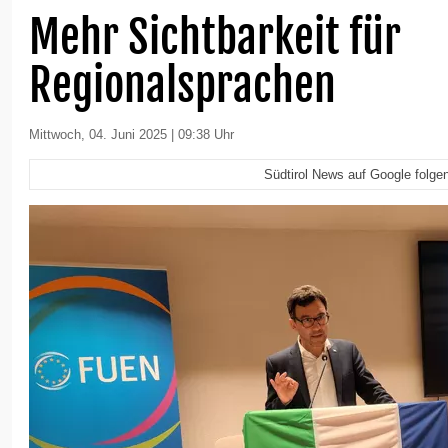
Mehr Sichtbarkeit für
Regionalsprachen
Mittwoch, 04. Juni 2025 | 09:38 Uhr
Südtirol News auf Google folge