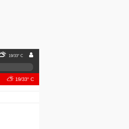
19/33° C
19/33° C