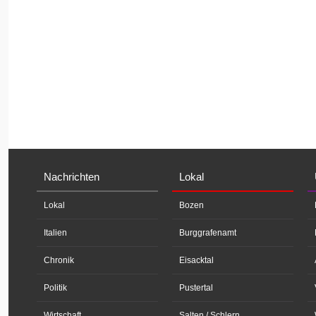
Nachrichten
Lokal
Lokal
Bozen
Italien
Burggrafenamt
Chronik
Eisacktal
Politik
Pustertal
Wirtschaft
Salten / Schlern