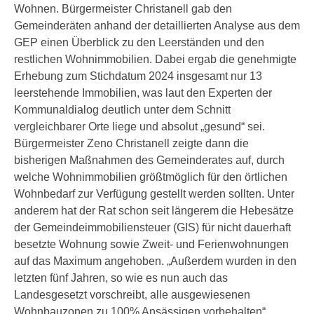
Wohnen. Bürgermeister Christanell gab den
Gemeinderäten anhand der detaillierten Analyse aus dem
GEP einen Überblick zu den Leerständen und den
restlichen Wohnimmobilien. Dabei ergab die genehmigte
Erhebung zum Stichdatum 2024 insgesamt nur 13
leerstehende Immobilien, was laut den Experten der
Kommunaldialog deutlich unter dem Schnitt
vergleichbarer Orte liege und absolut „gesund“ sei.
Bürgermeister Zeno Christanell zeigte dann die
bisherigen Maßnahmen des Gemeinderates auf, durch
welche Wohnimmobilien größtmöglich für den örtlichen
Wohnbedarf zur Verfügung gestellt werden sollten. Unter
anderem hat der Rat schon seit längerem die Hebesätze
der Gemeindeimmobiliensteuer (GIS) für nicht dauerhaft
besetzte Wohnung sowie Zweit- und Ferienwohnungen
auf das Maximum angehoben. „Außerdem wurden in den
letzten fünf Jahren, so wie es nun auch das
Landesgesetzt vorschreibt, alle ausgewiesenen
Wohnbauzonen zu 100% Ansässigen vorbehalten“,