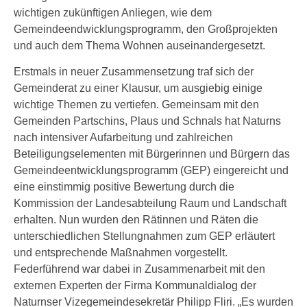
wichtigen zukünftigen Anliegen, wie dem
Gemeindeendwicklungsprogramm, den Großprojekten
und auch dem Thema Wohnen auseinandergesetzt.
Erstmals in neuer Zusammensetzung traf sich der
Gemeinderat zu einer Klausur, um ausgiebig einige
wichtige Themen zu vertiefen. Gemeinsam mit den
Gemeinden Partschins, Plaus und Schnals hat Naturns
nach intensiver Aufarbeitung und zahlreichen
Beteiligungselementen mit Bürgerinnen und Bürgern das
Gemeindeentwicklungsprogramm (GEP) eingereicht und
eine einstimmig positive Bewertung durch die
Kommission der Landesabteilung Raum und Landschaft
erhalten. Nun wurden den Rätinnen und Räten die
unterschiedlichen Stellungnahmen zum GEP erläutert
und entsprechende Maßnahmen vorgestellt.
Federführend war dabei in Zusammenarbeit mit den
externen Experten der Firma Kommunaldialog der
Naturnser Vizegemeindesekretär Philipp Fliri. „Es wurden