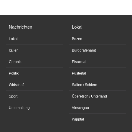
Nachrichten
Lokal
Lokal
Bozen
Italien
Burggrafenamt
Chronik
Eisacktal
Politik
Pustertal
Wirtschaft
Salten / Schlern
Sport
Überetsch / Unterland
Unterhaltung
Vinschgau
Wipptal