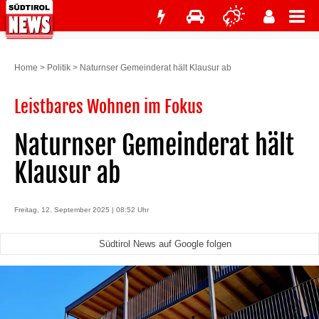
Home
>
Politik
>
Naturnser Gemeinderat hält Klausur ab
Leistbares Wohnen im Fokus
Naturnser Gemeinderat hält
Klausur ab
Freitag, 12. September 2025 | 08:52 Uhr
Südtirol News auf Google folgen