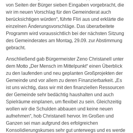
von Seiten der Bürger sieben Eingaben vorgebracht, die
wir im neuen Vorschlag für den Gemeinderat auch
berücksichtigen würden“, führte Fliri aus und erklärte die
einzelnen Änderungsvorschläge. Das überarbeitete
Programm wird voraussichtlich bei der nächsten Sitzung
des Gemeinderates am Montag, 29.09. zur Abstimmung
gebracht.
Anschließend gab Bürgermeister Zeno Christanell unter
dem Motto „Der Mensch im Mittelpunkt“ einen Überblick
zu den laufenden und neu geplanten Großprojekten der
Gemeinde und vor allem zu deren Finanzierbarkeit. „Es
ist uns wichtig, dass wir mit den finanziellen Ressourcen
der Gemeinde sehr bedächtig haushalten und auch
Spielräume einplanen, um flexibel zu sein. Gleichzeitig
wollen wir die Schulden abbauen und keine neuen
aufnehmen“, hob Christanell hervor. Im Großen und
Ganzen sei man aufgrund des erfolgreichen
Konsolidierungskurses sehr gut unterwegs und es werde