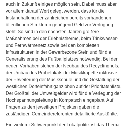
auch in Zukunft einiges möglich sein. Dabei muss aber
vor allem darauf Wert gelegt werden, dass für die
Instandhaltung der zahlreichen bereits vorhandenen
öffentlichen Strukturen genügend Geld zur Verfügung
steht. So sind in den nächsten Jahren größere
Maßnahmen bei der Erlebnistherme, beim Trinkwasser-
und Fernwärmenetz sowie bei den kompletten
Infrastrukturen in der Gewerbezone Stein und für die
Generalisierung des Fußballplatzes notwendig. Bei den
neuen Vorhaben stehen der Neubau des Recyclinghofs,
der Umbau des Probelokals der Musikkapelle inklusive
der Erweiterung der Musikschule und die Gestaltung der
westlichen Dorfeinfahrt ganz oben auf der Prioritätenliste.
Der Großteil der Umweltgelder wird für die Verlegung der
Hochspannungsleitung in Kompatsch eingeplant. Auf
Fragen zu den jeweiligen Projekten gaben die
zuständigen Gemeindereferenten detaillierte Auskünfte.
Ein weiterer Schwerpunkt der Lokalpolitik ist das Thema