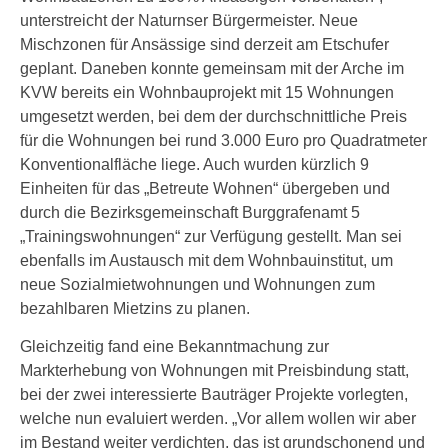
unterstreicht der Naturnser Bürgermeister. Neue
Mischzonen für Ansässige sind derzeit am Etschufer
geplant. Daneben konnte gemeinsam mit der Arche im
KVW bereits ein Wohnbauprojekt mit 15 Wohnungen
umgesetzt werden, bei dem der durchschnittliche Preis
für die Wohnungen bei rund 3.000 Euro pro Quadratmeter
Konventionalfläche liege. Auch wurden kürzlich 9
Einheiten für das „Betreute Wohnen“ übergeben und
durch die Bezirksgemeinschaft Burggrafenamt 5
„Trainingswohnungen“ zur Verfügung gestellt. Man sei
ebenfalls im Austausch mit dem Wohnbauinstitut, um
neue Sozialmietwohnungen und Wohnungen zum
bezahlbaren Mietzins zu planen.
Gleichzeitig fand eine Bekanntmachung zur
Markterhebung von Wohnungen mit Preisbindung statt,
bei der zwei interessierte Bauträger Projekte vorlegten,
welche nun evaluiert werden. „Vor allem wollen wir aber
im Bestand weiter verdichten, das ist grundschonend und