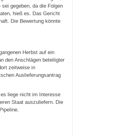
– sei gegeben, da die Folgen
aten, hieß es. Das Gericht
haft. Die Bewertung könnte
rgangenen Herbst auf ein
n den Anschlägen beteiligter
rt zeitweise in
tschen Auslieferungsantrag
es liege nicht im Interesse
ren Staat auszuliefern. Die
Pipeline.