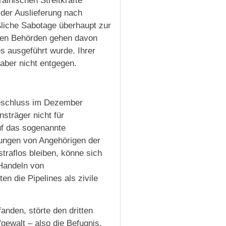
rainischen Streitkräfte
 der Auslieferung nach
ßliche Sabotage überhaupt zur
hen Behörden gehen davon
s ausgeführt wurde. Ihrer
aber nicht entgegen.
Beschluss im Dezember
nsträger nicht für
uf das sogenannte
ungen von Angehörigen der
 straflos bleiben, könne sich
 Handeln von
en die Pipelines als zivile
anden, störte den dritten
gewalt – also die Befugnis,