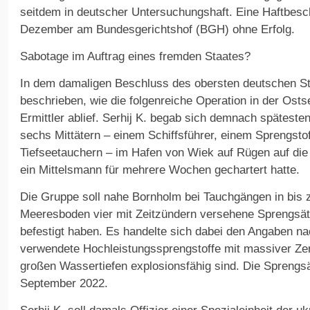
seitdem in deutscher Untersuchungshaft. Eine Haftbesc
Dezember am Bundesgerichtshof (BGH) ohne Erfolg.
Sabotage im Auftrag eines fremden Staates?
In dem damaligen Beschluss des obersten deutschen Str
beschrieben, wie die folgenreiche Operation in der Ost
Ermittler ablief. Serhij K. begab sich demnach spätest
sechs Mittätern – einem Schiffsführer, einem Sprengstof
Tiefseetauchern – im Hafen von Wiek auf Rügen auf di
ein Mittelsmann für mehrere Wochen gechartert hatte.
Die Gruppe soll nahe Bornholm bei Tauchgängen in bis 
Meeresboden vier mit Zeitzündern versehene Sprengsät
befestigt haben. Es handelte sich dabei den Angaben na
verwendete Hochleistungssprengstoffe mit massiver Zers
großen Wassertiefen explosionsfähig sind. Die Sprengs
September 2022.