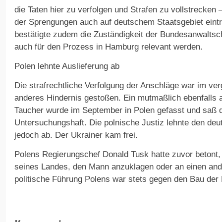
die Taten hier zu verfolgen und Strafen zu vollstrecken 
der Sprengungen auch auf deutschem Staatsgebiet eintr
bestätigte zudem die Zuständigkeit der Bundesanwaltsc
auch für den Prozess in Hamburg relevant werden.
Polen lehnte Auslieferung ab
Die strafrechtliche Verfolgung der Anschläge war im ve
anderes Hindernis gestoßen. Ein mutmaßlich ebenfalls a
Taucher wurde im September in Polen gefasst und saß do
Untersuchungshaft. Die polnische Justiz lehnte den deu
jedoch ab. Der Ukrainer kam frei.
Polens Regierungschef Donald Tusk hatte zuvor betont, 
seines Landes, den Mann anzuklagen oder an einen ande
politische Führung Polens war stets gegen den Bau der 