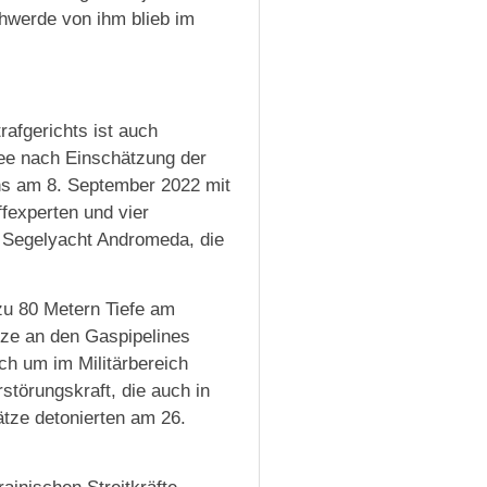
hwerde von ihm blieb im
afgerichts ist auch
see nach Einschätzung der
ens am 8. September 2022 mit
fexperten und vier
e Segelyacht Andromeda, die
zu 80 Metern Tiefe am
ze an den Gaspipelines
ch um im Militärbereich
törungskraft, die auch in
ätze detonierten am 26.