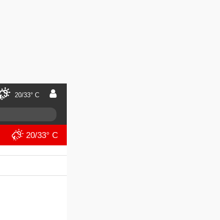
20/33° C
20/33° C