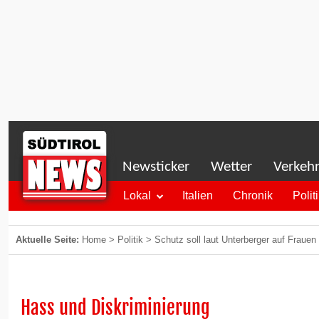
Newsticker
Wetter
Verkeh
Lokal
Italien
Chronik
Polit
Aktuelle Seite:
Home
>
Politik
>
Schutz soll laut Unterberger auf Fra
Hass und Diskriminierung