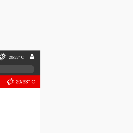
20/33° C
20/33° C