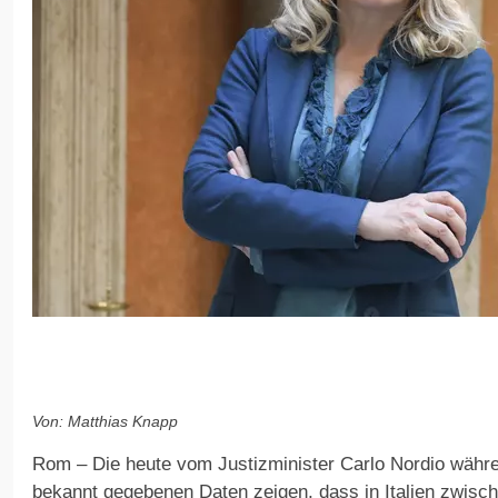
Von: Matthias Knapp
Rom – Die heute vom Justizminister Carlo Nordio währ
bekannt gegebenen Daten zeigen, dass in Italien zwisc