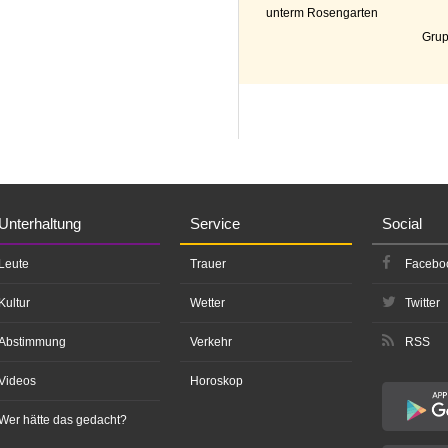
unterm Rosengarten
Grup
Unterhaltung
Service
Social
Leute
Trauer
Facebo
Kultur
Wetter
Twitter
Abstimmung
Verkehr
RSS
Videos
Horoskop
Wer hätte das gedacht?