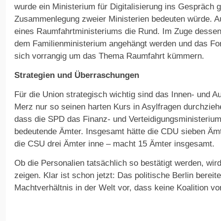
wurde ein Ministerium für Digitalisierung ins Gespräch 
Zusammenlegung zweier Ministerien bedeuten würde. A
eines Raumfahrtministeriums die Rund. Im Zuge dessen
dem Familienministerium angehängt werden und das Fo
sich vorrangig um das Thema Raumfahrt kümmern.
Strategien und Überraschungen
Für die Union strategisch wichtig sind das Innen- und A
Merz nur so seinen harten Kurs in Asylfragen durchzieh
dass die SPD das Finanz- und Verteidigungsministeriu
bedeutende Ämter. Insgesamt hätte die CDU sieben Ämt
die CSU drei Ämter inne – macht 15 Ämter insgesamt.
Ob die Personalien tatsächlich so bestätigt werden, wir
zeigen. Klar ist schon jetzt: Das politische Berlin bereit
Machtverhältnis in der Welt vor, dass keine Koalition vor