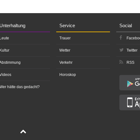
Unterhaltung
Service
Social
Leute
Trauer
Facebo
Kultur
Wetter
Twitter
Abstimmung
Verkehr
RSS
Videos
Horoskop
Wer hätte das gedacht?