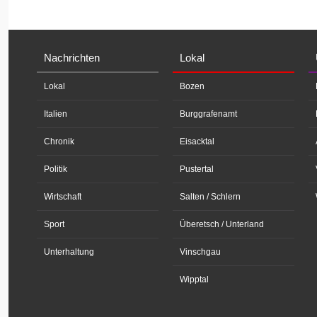
Nachrichten
Lokal
Lokal
Bozen
Italien
Burggrafenamt
Chronik
Eisacktal
Politik
Pustertal
Wirtschaft
Salten / Schlern
Sport
Überetsch / Unterland
Unterhaltung
Vinschgau
Wipptal