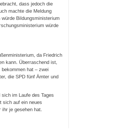
gebracht, dass jedoch die
uch machte die Meldung
 würde Bildungsministerium
rschungsministerium würde
ußenministerium, da Friedrich
en kann. Überraschend ist,
m bekommen hat – zwei
er, die SPD fünf Ämter und
d sich im Laufe des Tages
et sich auf ein neues
 ihr je gesehen hat.