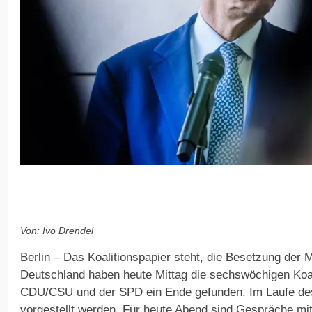
Von: Ivo Drendel
Berlin – Das Koalitionspapier steht, die Besetzung der Mi
Deutschland haben heute Mittag die sechswöchigen Koa
CDU/CSU und der SPD ein Ende gefunden. Im Laufe des
vorgestellt werden. Für heute Abend sind Gespräche mi