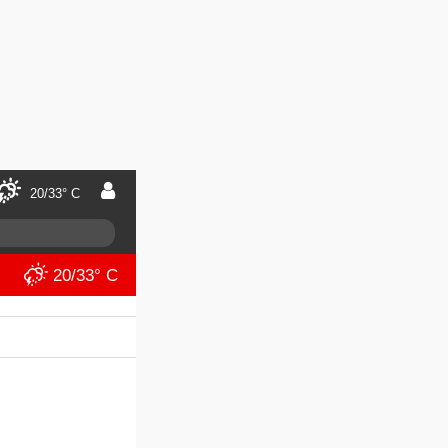
20/33° C
20/33° C