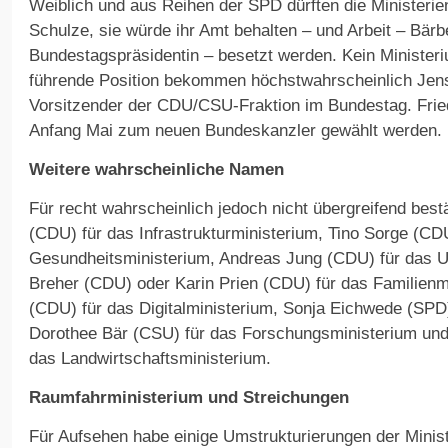
Weiblich und aus Reihen der SPD dürften die Ministerie
Schulze, sie würde ihr Amt behalten – und Arbeit – Bärb
Bundestagspräsidentin – besetzt werden. Kein Ministeri
führende Position bekommen höchstwahrscheinlich Jen
Vorsitzender der CDU/CSU-Fraktion im Bundestag. Fried
Anfang Mai zum neuen Bundeskanzler gewählt werden.
Weitere wahrscheinliche Namen
Für recht wahrscheinlich jedoch nicht übergreifend best
(CDU) für das Infrastrukturministerium, Tino Sorge (CD
Gesundheitsministerium, Andreas Jung (CDU) für das U
Breher (CDU) oder Karin Prien (CDU) für das Familienm
(CDU) für das Digitalministerium, Sonja Eichwede (SPD)
Dorothee Bär (CSU) für das Forschungsministerium und
das Landwirtschaftsministerium.
Raumfahrministerium und Streichungen
Für Aufsehen habe einige Umstrukturierungen der Minis