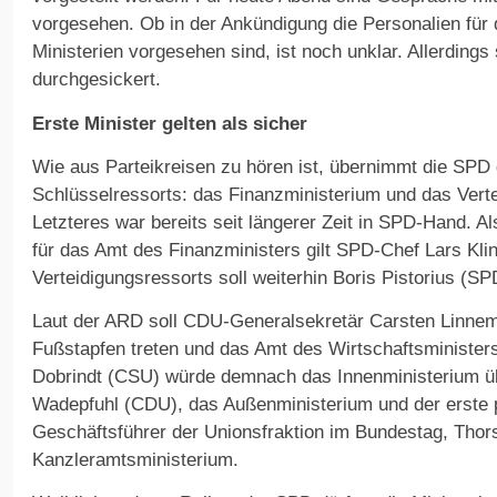
vorgesehen. Ob in der Ankündigung die Personalien für d
Ministerien vorgesehen sind, ist noch unklar. Allerding
durchgesickert.
Erste Minister gelten als sicher
Wie aus Parteikreisen zu hören ist, übernimmt die SPD 
Schlüsselressorts: das Finanzministerium und das Vert
Letzteres war bereits seit längerer Zeit in SPD-Hand. A
für das Amt des Finanzministers gilt SPD-Chef Lars Klin
Verteidigungsressorts soll weiterhin Boris Pistorius (
Laut der ARD soll CDU-Generalsekretär Carsten Linne
Fußstapfen treten und das Amt des Wirtschaftsministe
Dobrindt (CSU) würde demnach das Innenministerium 
Wadepfuhl (CDU), das Außenministerium und der erste 
Geschäftsführer der Unionsfraktion im Bundestag, Thor
Kanzleramtsministerium.