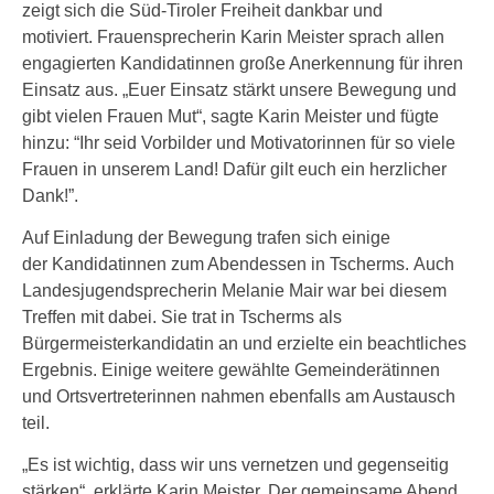
zeigt sich die Süd-Tiroler Freiheit dankbar und
motiviert. Frauensprecherin Karin Meister sprach allen
engagierten Kandidatinnen große Anerkennung für ihren
Einsatz aus. „Euer Einsatz stärkt unsere Bewegung und
gibt vielen Frauen Mut“, sagte Karin Meister und fügte
hinzu: “Ihr seid Vorbilder und Motivatorinnen für so viele
Frauen in unserem Land! Dafür gilt euch ein herzlicher
Dank!”.
Auf Einladung der Bewegung trafen sich einige
der Kandidatinnen zum Abendessen in Tscherms. Auch
Landesjugendsprecherin Melanie Mair war bei diesem
Treffen mit dabei. Sie trat in Tscherms als
Bürgermeisterkandidatin an und erzielte ein beachtliches
Ergebnis. Einige weitere gewählte Gemeinderätinnen
und Ortsvertreterinnen nahmen ebenfalls am Austausch
teil.
„Es ist wichtig, dass wir uns vernetzen und gegenseitig
stärken“, erklärte Karin Meister. Der gemeinsame Abend