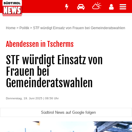
Home
>
Politik
>
STF würdigt Einsatz von Frauen bei Gemeinderatswahlen
Abendessen in Tscherms
STF würdigt Einsatz von
Frauen bei
Gemeinderatswahlen
Donnerstag, 19. Juni 2025 | 08:56 Uhr
Südtirol News auf Google folgen