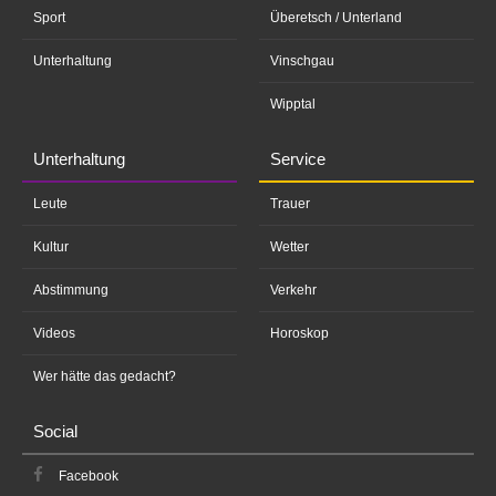
Sport
Überetsch / Unterland
Unterhaltung
Vinschgau
Wipptal
Unterhaltung
Service
Leute
Trauer
Kultur
Wetter
Abstimmung
Verkehr
Videos
Horoskop
Wer hätte das gedacht?
Social
Facebook