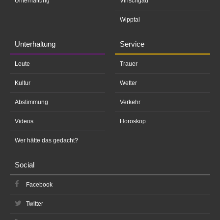
Unterhaltung
Vinschgau
Wipptal
Unterhaltung
Service
Leute
Trauer
Kultur
Wetter
Abstimmung
Verkehr
Videos
Horoskop
Wer hätte das gedacht?
Social
Facebook
Twitter