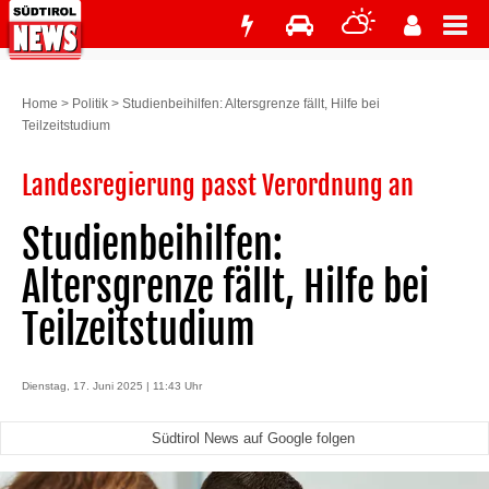
Home
>
Politik
>
Studienbeihilfen: Altersgrenze fällt, Hilfe bei
Teilzeitstudium
Landesregierung passt Verordnung an
Studienbeihilfen:
Altersgrenze fällt, Hilfe bei
Teilzeitstudium
Dienstag, 17. Juni 2025 | 11:43 Uhr
Südtirol News auf Google folgen