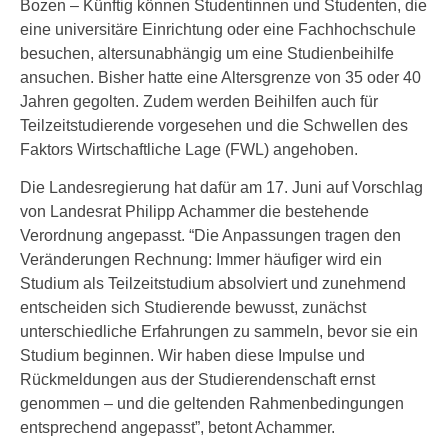
Bozen – Künftig können Studentinnen und Studenten, die
eine universitäre Einrichtung oder eine Fachhochschule
besuchen, altersunabhängig um eine Studienbeihilfe
ansuchen. Bisher hatte eine Altersgrenze von 35 oder 40
Jahren gegolten. Zudem werden Beihilfen auch für
Teilzeitstudierende vorgesehen und die Schwellen des
Faktors Wirtschaftliche Lage (FWL) angehoben.
Die Landesregierung hat dafür am 17. Juni auf Vorschlag
von Landesrat Philipp Achammer die bestehende
Verordnung angepasst. “Die Anpassungen tragen den
Veränderungen Rechnung: Immer häufiger wird ein
Studium als Teilzeitstudium absolviert und zunehmend
entscheiden sich Studierende bewusst, zunächst
unterschiedliche Erfahrungen zu sammeln, bevor sie ein
Studium beginnen. Wir haben diese Impulse und
Rückmeldungen aus der Studierendenschaft ernst
genommen – und die geltenden Rahmenbedingungen
entsprechend angepasst”, betont Achammer.