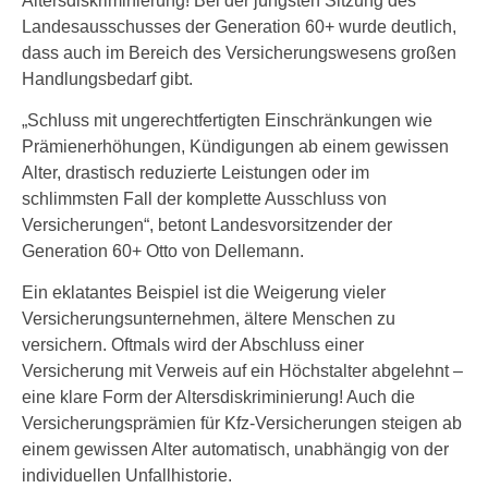
Altersdiskriminierung! Bei der jüngsten Sitzung des
Landesausschusses der Generation 60+ wurde deutlich,
dass auch im Bereich des Versicherungswesens großen
Handlungsbedarf gibt.
„Schluss mit ungerechtfertigten Einschränkungen wie
Prämienerhöhungen, Kündigungen ab einem gewissen
Alter, drastisch reduzierte Leistungen oder im
schlimmsten Fall der komplette Ausschluss von
Versicherungen“, betont Landesvorsitzender der
Generation 60+ Otto von Dellemann.
Ein eklatantes Beispiel ist die Weigerung vieler
Versicherungsunternehmen, ältere Menschen zu
versichern. Oftmals wird der Abschluss einer
Versicherung mit Verweis auf ein Höchstalter abgelehnt –
eine klare Form der Altersdiskriminierung! Auch die
Versicherungsprämien für Kfz-Versicherungen steigen ab
einem gewissen Alter automatisch, unabhängig von der
individuellen Unfallhistorie.