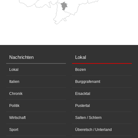
Nachrichten
Lokal
Lokal
Bozen
Italien
Burggrafenamt
Chronik
Eisacktal
Politik
Pustertal
Wirtschaft
Salten / Schlern
Sport
Überetsch / Unterland