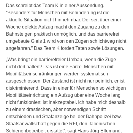
Das schreibt das Team K in einer Aussendung.
“Besonders für Menschen mit Behinderung ist die
aktuelle Situation nicht hinnehmbar. Der seit über einer
Woche defekte Aufzug macht den Zugang zu den
Bahnsteigen praktisch unmöglich, und das barrierefrei
umgebaute Gleis 1 wird von den Zügen schlichtweg nicht
angefahren.” Das Team K fordert Taten sowie Lösungen.
„Was bringt ein barrierefreier Umbau, wenn die Züge
nicht dort halten? Das ist eine Farce. Menschen mit
Mobilitätseinschränkungen werden systematisch
ausgeschlossen. Der Zustand ist nicht nur peinlich, er ist
diskriminierend. Dass in einer für Menschen so wichtigen
Mobilitätseinrichtung ein Aufzug über eine Woche lang
nicht funktioniert, ist inakzeptabel. Ich habe mich deshalb
zu einem drastischen, aber notwendigen Schritt
entschieden und Strafanzeige bei der Bahnpolizei bzw.
Staatsanwaltschaft gegen die RFI, den italienischen
Schienenbetreiber, erstattet“, sagt Hans Jörg Ellemund,