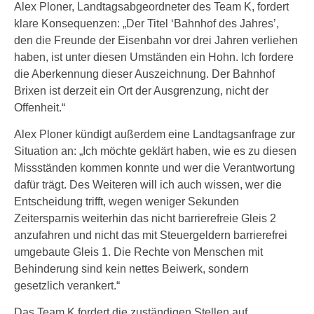
Alex Ploner, Landtagsabgeordneter des Team K, fordert
klare Konsequenzen: „Der Titel ‘Bahnhof des Jahres’,
den die Freunde der Eisenbahn vor drei Jahren verliehen
haben, ist unter diesen Umständen ein Hohn. Ich fordere
die Aberkennung dieser Auszeichnung. Der Bahnhof
Brixen ist derzeit ein Ort der Ausgrenzung, nicht der
Offenheit.“
Alex Ploner kündigt außerdem eine Landtagsanfrage zur
Situation an: „Ich möchte geklärt haben, wie es zu diesen
Missständen kommen konnte und wer die Verantwortung
dafür trägt. Des Weiteren will ich auch wissen, wer die
Entscheidung trifft, wegen weniger Sekunden
Zeitersparnis weiterhin das nicht barrierefreie Gleis 2
anzufahren und nicht das mit Steuergeldern barrierefrei
umgebaute Gleis 1. Die Rechte von Menschen mit
Behinderung sind kein nettes Beiwerk, sondern
gesetzlich verankert.“
Das Team K fordert die zuständigen Stellen auf,