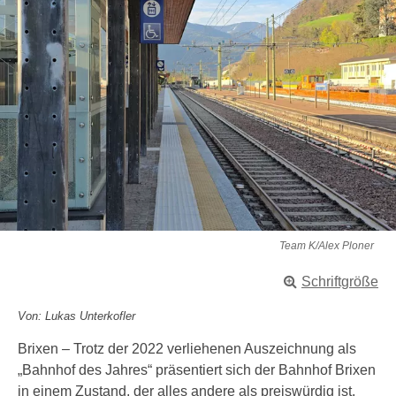
Team K/Alex Ploner
Schriftgröße
Von: Lukas Unterkofler
Brixen – Trotz der 2022 verliehenen Auszeichnung als
„Bahnhof des Jahres“ präsentiert sich der Bahnhof Brixen
in einem Zustand, der alles andere als preiswürdig ist.