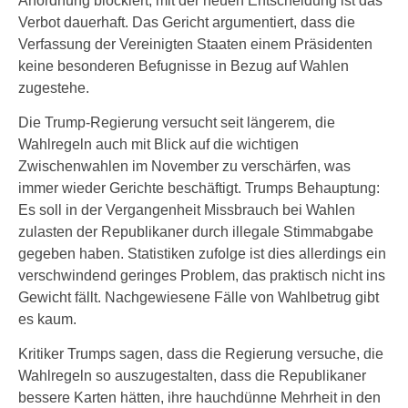
Anordnung blockiert, mit der neuen Entscheidung ist das
Verbot dauerhaft. Das Gericht argumentiert, dass die
Verfassung der Vereinigten Staaten einem Präsidenten
keine besonderen Befugnisse in Bezug auf Wahlen
zugestehe.
Die Trump-Regierung versucht seit längerem, die
Wahlregeln auch mit Blick auf die wichtigen
Zwischenwahlen im November zu verschärfen, was
immer wieder Gerichte beschäftigt. Trumps Behauptung:
Es soll in der Vergangenheit Missbrauch bei Wahlen
zulasten der Republikaner durch illegale Stimmabgabe
gegeben haben. Statistiken zufolge ist dies allerdings ein
verschwindend geringes Problem, das praktisch nicht ins
Gewicht fällt. Nachgewiesene Fälle von Wahlbetrug gibt
es kaum.
Kritiker Trumps sagen, dass die Regierung versuche, die
Wahlregeln so auszugestalten, dass die Republikaner
bessere Karten hätten, ihre hauchdünne Mehrheit in den