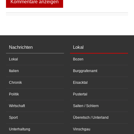
Kommentare anzeigen
Nachrichten
Lokal
Lokal
Bozen
Italien
Burggrafenamt
Chronik
Eisacktal
Politik
Pustertal
Wirtschaft
Salten / Schlern
Sport
Überetsch / Unterland
Unterhaltung
Vinschgau