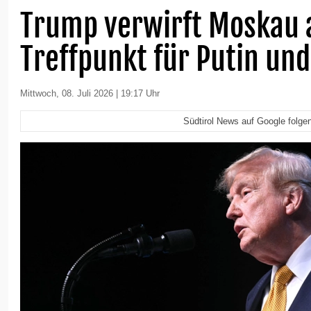
Trump verwirft Moskau 
Treffpunkt für Putin und
Mittwoch, 08. Juli 2026 | 19:17 Uhr
Südtirol News auf Google folge