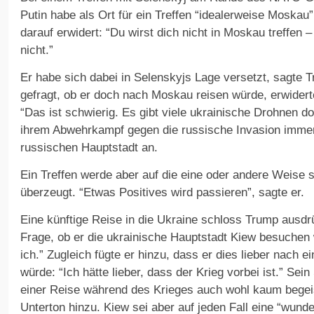
Putin habe als Ort für ein Treffen “idealerweise Moskau
darauf erwidert: “Du wirst dich nicht in Moskau treffen –
nicht.”
Er habe sich dabei in Selenskyjs Lage versetzt, sagte 
gefragt, ob er doch nach Moskau reisen würde, erwidert
“Das ist schwierig. Es gibt viele ukrainische Drohnen dor
ihrem Abwehrkampf gegen die russische Invasion immer 
russischen Hauptstadt an.
Ein Treffen werde aber auf die eine oder andere Weise s
überzeugt. “Etwas Positives wird passieren”, sagte er.
Eine künftige Reise in die Ukraine schloss Trump ausdrü
Frage, ob er die ukrainische Hauptstadt Kiew besuchen 
ich.” Zugleich fügte er hinzu, dass er dies lieber nach 
würde: “Ich hätte lieber, dass der Krieg vorbei ist.” Se
einer Reise während des Krieges auch wohl kaum begeist
Unterton hinzu. Kiew sei aber auf jeden Fall eine “wund