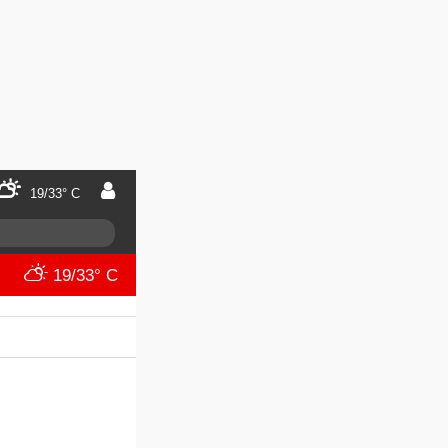
19/33° C
19/33° C