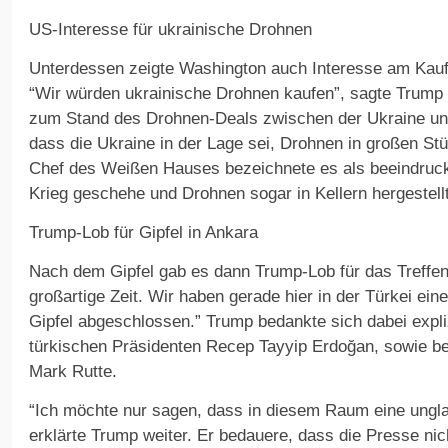
US-Interesse für ukrainische Drohnen
Unterdessen zeigte Washington auch Interesse am Kauf
“Wir würden ukrainische Drohnen kaufen”, sagte Trump 
zum Stand des Drohnen-Deals zwischen der Ukraine und
dass die Ukraine in der Lage sei, Drohnen in großen St
Chef des Weißen Hauses bezeichnete es als beeindruck
Krieg geschehe und Drohnen sogar in Kellern hergestell
Trump-Lob für Gipfel in Ankara
Nach dem Gipfel gab es dann Trump-Lob für das Treffen 
großartige Zeit. Wir haben gerade hier in der Türkei ei
Gipfel abgeschlossen.” Trump bedankte sich dabei expl
türkischen Präsidenten Recep Tayyip Erdoğan, sowie b
Mark Rutte.
“Ich möchte nur sagen, dass in diesem Raum eine ungla
erklärte Trump weiter. Er bedauere, dass die Presse ni