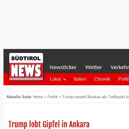
Newsticker
Wetter
Verkeh
Lokal
Italien
Chronik
Polit
Aktuelle Seite:
Home
>
Politik
>
Trump verwirft Moskau als Treffpunkt f
Trump lobt Gipfel in Ankara