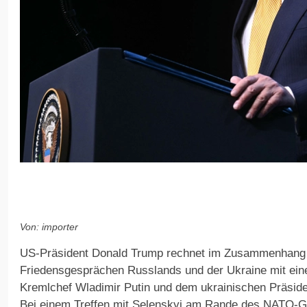
Von: importer
US-Präsident Donald Trump rechnet im Zusammenhang 
Friedensgesprächen Russlands und der Ukraine mit ein
Kremlchef Wladimir Putin und dem ukrainischen Präsid
Bei einem Treffen mit Selenskyj am Rande des NATO-Gi