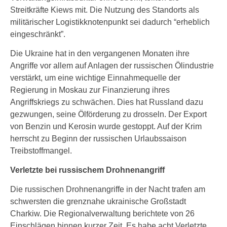
Streitkräfte Kiews mit. Die Nutzung des Standorts als
militärischer Logistikknotenpunkt sei dadurch “erheblich
eingeschränkt”.
Die Ukraine hat in den vergangenen Monaten ihre
Angriffe vor allem auf Anlagen der russischen Ölindustrie
verstärkt, um eine wichtige Einnahmequelle der
Regierung in Moskau zur Finanzierung ihres
Angriffskriegs zu schwächen. Dies hat Russland dazu
gezwungen, seine Ölförderung zu drosseln. Der Export
von Benzin und Kerosin wurde gestoppt. Auf der Krim
herrscht zu Beginn der russischen Urlaubssaison
Treibstoffmangel.
Verletzte bei russischem Drohnenangriff
Die russischen Drohnenangriffe in der Nacht trafen am
schwersten die grenznahe ukrainische Großstadt
Charkiw. Die Regionalverwaltung berichtete von 26
Einschlägen binnen kurzer Zeit. Es habe acht Verletzte