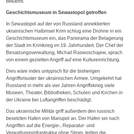
bekannt.
Geschichtsmuseum in Sewastopol getroffen
In Sewastopol auf der von Russland annektierten
ukrainischen Halbinsel Krim schlug eine Drohne in ein
Geschichtsmuseum ein, das Panorama der Belagerung
der Stadt im Krimkrieg im 19. Jahrhundert. Der Chef der
Besatzungsverwaltung, Michail Raswoschajew, sprach
von einem gezielten Angriff auf eine Kultureinrichtung.
Dies wäre indes untypisch für die bisherigen
Angriffsmuster der ukrainischen Armee. Umgekehrt hat
Russland in mehr als vier Jahren Angriffskrieg viele
Museen, Theater, Bibliotheken, Schulen und Kirchen in
der Ukraine bei Luftangriffen beschädigt.
Das ukrainische Militär griff außerdem den russisch
besetzten Hafen von Mariupol an. Der Hafen sei nach
Angriffen auf die Energie-, Reparatur- und
Verwaltungsinfrastruktur ohne Strom, teilten die