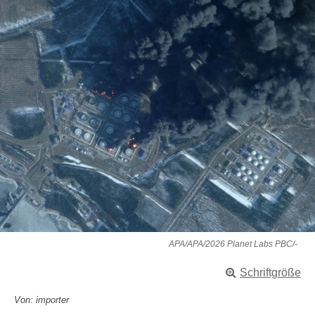
APA/APA/2026 Planet Labs PBC/-
Schriftgröße
Von: importer