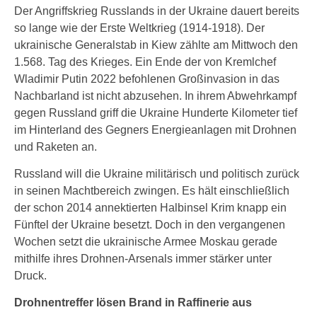
Der Angriffskrieg Russlands in der Ukraine dauert bereits
so lange wie der Erste Weltkrieg (1914-1918). Der
ukrainische Generalstab in Kiew zählte am Mittwoch den
1.568. Tag des Krieges. Ein Ende der von Kremlchef
Wladimir Putin 2022 befohlenen Großinvasion in das
Nachbarland ist nicht abzusehen. In ihrem Abwehrkampf
gegen Russland griff die Ukraine Hunderte Kilometer tief
im Hinterland des Gegners Energieanlagen mit Drohnen
und Raketen an.
Russland will die Ukraine militärisch und politisch zurück
in seinen Machtbereich zwingen. Es hält einschließlich
der schon 2014 annektierten Halbinsel Krim knapp ein
Fünftel der Ukraine besetzt. Doch in den vergangenen
Wochen setzt die ukrainische Armee Moskau gerade
mithilfe ihres Drohnen-Arsenals immer stärker unter
Druck.
Drohnentreffer lösen Brand in Raffinerie aus