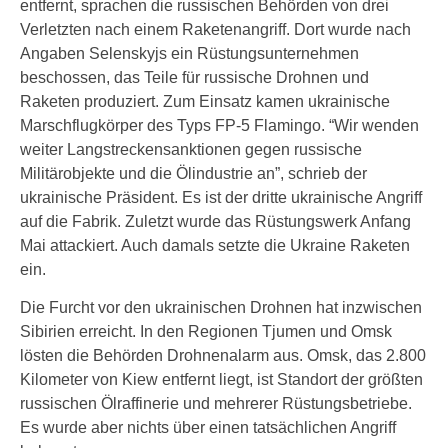
entfernt, sprachen die russischen Behörden von drei
Verletzten nach einem Raketenangriff. Dort wurde nach
Angaben Selenskyjs ein Rüstungsunternehmen
beschossen, das Teile für russische Drohnen und
Raketen produziert. Zum Einsatz kamen ukrainische
Marschflugkörper des Typs FP-5 Flamingo. “Wir wenden
weiter Langstreckensanktionen gegen russische
Militärobjekte und die Ölindustrie an”, schrieb der
ukrainische Präsident. Es ist der dritte ukrainische Angriff
auf die Fabrik. Zuletzt wurde das Rüstungswerk Anfang
Mai attackiert. Auch damals setzte die Ukraine Raketen
ein.
Die Furcht vor den ukrainischen Drohnen hat inzwischen
Sibirien erreicht. In den Regionen Tjumen und Omsk
lösten die Behörden Drohnenalarm aus. Omsk, das 2.800
Kilometer von Kiew entfernt liegt, ist Standort der größten
russischen Ölraffinerie und mehrerer Rüstungsbetriebe.
Es wurde aber nichts über einen tatsächlichen Angriff