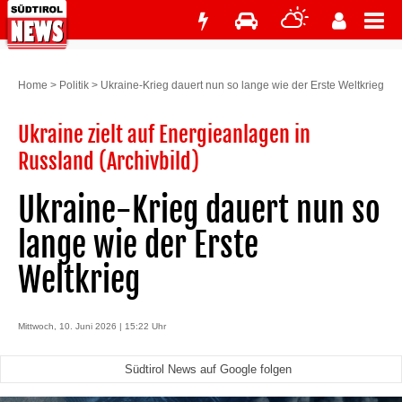
Home
>
Politik
>
Ukraine-Krieg dauert nun so lange wie der Erste Weltkrieg
Ukraine zielt auf Energieanlagen in
Russland (Archivbild)
Ukraine-Krieg dauert nun so
lange wie der Erste
Weltkrieg
Mittwoch, 10. Juni 2026 | 15:22 Uhr
Südtirol News auf Google folgen