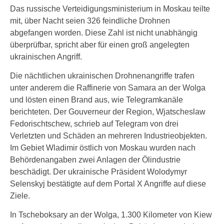
Das russische Verteidigungsministerium in Moskau teilte
mit, über Nacht seien 326 feindliche Drohnen
abgefangen worden. Diese Zahl ist nicht unabhängig
überprüfbar, spricht aber für einen groß angelegten
ukrainischen Angriff.
Die nächtlichen ukrainischen Drohnenangriffe trafen
unter anderem die Raffinerie von Samara an der Wolga
und lösten einen Brand aus, wie Telegramkanäle
berichteten. Der Gouverneur der Region, Wjatscheslaw
Fedorischtschew, schrieb auf Telegram von drei
Verletzten und Schäden an mehreren Industrieobjekten.
Im Gebiet Wladimir östlich von Moskau wurden nach
Behördenangaben zwei Anlagen der Ölindustrie
beschädigt. Der ukrainische Präsident Wolodymyr
Selenskyj bestätigte auf dem Portal X Angriffe auf diese
Ziele.
In Tscheboksary an der Wolga, 1.300 Kilometer von Kiew