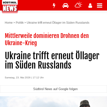
Home
>
Politik
>
Ukraine trifft erneut Öllager im Süden Russlands
Mittlerweile dominieren Drohnen den
Ukraine-Krieg
Ukraine trifft erneut Öllager
im Süden Russlands
Samstag, 23. Mai 2026 | 17:12 Uhr
Südtirol News auf Google folgen