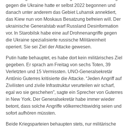
gegen die Ukraine hatte er selbst 2022 begonnen und
danach unter anderem das Gebiet Luhansk annektiert,
das Kiew nun von Moskaus Besatzung befreien will. Der
ukrainische Generalstab warf Russland Desinformation
vor. In Starobilsk habe eine auf Drohnenangriffe gegen
die Ukraine spezialisierte russische Militäreinheit
operiert. Sie sei Ziel der Attacke gewesen.
Putin hatte behauptet, es habe dort kein militärisches Ziel
gegeben. Er sprach am Freitag von sechs Toten, 39
Verletzten und 15 Vermissten. UNO-Generalsekretär
António Guterres kritisierte die Attacke. “Jeden Angriff auf
Zivilisten und zivile Infrastruktur verurteilen wir scharf,
egal wo sie geschehen”, sagte ein Sprecher von Guterres
in New York. Der Generalsekretär habe immer wieder
betont, dass solche Angriffe völkerrechtswidrig seien und
sofort aufhören müssten.
Beide Kriegsparteien behaupten stets, nur militärische