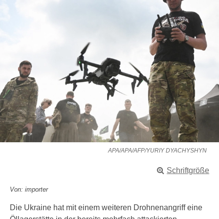
APA/APA/AFP/YURIY DYACHYSHYN
Schriftgröße
Von: importer
Die Ukraine hat mit einem weiteren Drohnenangriff eine