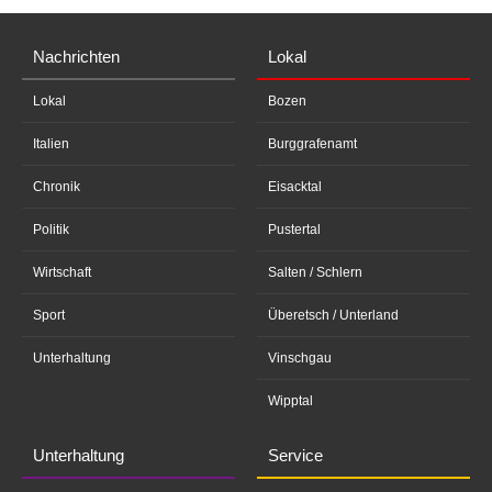
Nachrichten
Lokal
Lokal
Bozen
Italien
Burggrafenamt
Chronik
Eisacktal
Politik
Pustertal
Wirtschaft
Salten / Schlern
Sport
Überetsch / Unterland
Unterhaltung
Vinschgau
Wipptal
Unterhaltung
Service