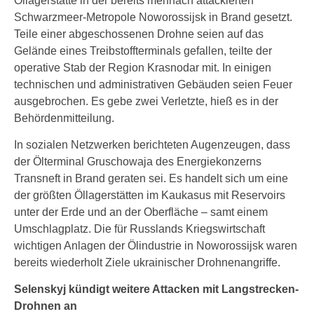
Öllagerstätte in der bereits mehrfach attackierten
Schwarzmeer-Metropole Noworossijsk in Brand gesetzt.
Teile einer abgeschossenen Drohne seien auf das
Gelände eines Treibstoffterminals gefallen, teilte der
operative Stab der Region Krasnodar mit. In einigen
technischen und administrativen Gebäuden seien Feuer
ausgebrochen. Es gebe zwei Verletzte, hieß es in der
Behördenmitteilung.
In sozialen Netzwerken berichteten Augenzeugen, dass
der Ölterminal Gruschowaja des Energiekonzerns
Transneft in Brand geraten sei. Es handelt sich um eine
der größten Öllagerstätten im Kaukasus mit Reservoirs
unter der Erde und an der Oberfläche – samt einem
Umschlagplatz. Die für Russlands Kriegswirtschaft
wichtigen Anlagen der Ölindustrie in Noworossijsk waren
bereits wiederholt Ziele ukrainischer Drohnenangriffe.
Selenskyj kündigt weitere Attacken mit Langstrecken-
Drohnen an