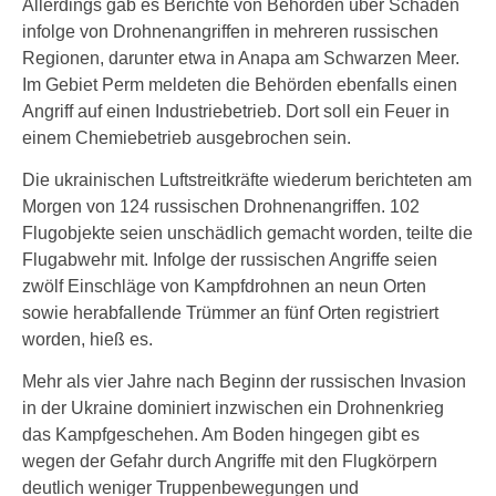
Allerdings gab es Berichte von Behörden über Schäden
infolge von Drohnenangriffen in mehreren russischen
Regionen, darunter etwa in Anapa am Schwarzen Meer.
Im Gebiet Perm meldeten die Behörden ebenfalls einen
Angriff auf einen Industriebetrieb. Dort soll ein Feuer in
einem Chemiebetrieb ausgebrochen sein.
Die ukrainischen Luftstreitkräfte wiederum berichteten am
Morgen von 124 russischen Drohnenangriffen. 102
Flugobjekte seien unschädlich gemacht worden, teilte die
Flugabwehr mit. Infolge der russischen Angriffe seien
zwölf Einschläge von Kampfdrohnen an neun Orten
sowie herabfallende Trümmer an fünf Orten registriert
worden, hieß es.
Mehr als vier Jahre nach Beginn der russischen Invasion
in der Ukraine dominiert inzwischen ein Drohnenkrieg
das Kampfgeschehen. Am Boden hingegen gibt es
wegen der Gefahr durch Angriffe mit den Flugkörpern
deutlich weniger Truppenbewegungen und