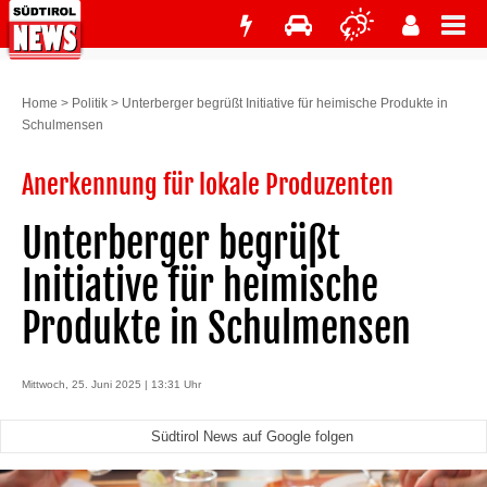
Home
>
Politik
>
Unterberger begrüßt Initiative für heimische Produkte in
Schulmensen
Anerkennung für lokale Produzenten
Unterberger begrüßt
Initiative für heimische
Produkte in Schulmensen
Mittwoch, 25. Juni 2025 | 13:31 Uhr
Südtirol News auf Google folgen