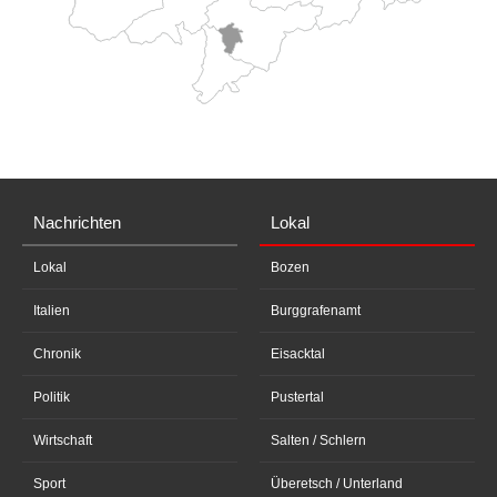
Nachrichten
Lokal
Lokal
Bozen
Italien
Burggrafenamt
Chronik
Eisacktal
Politik
Pustertal
Wirtschaft
Salten / Schlern
Sport
Überetsch / Unterland