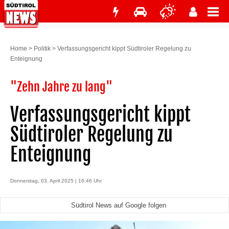
Home
>
Politik
>
Verfassungsgericht kippt Südtiroler Regelung zu
Enteignung
"Zehn Jahre zu lang"
Verfassungsgericht kippt
Südtiroler Regelung zu
Enteignung
Donnerstag, 03. April 2025 | 16:46 Uhr
Südtirol News auf Google folgen