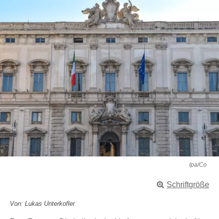
lpa/Co
Schriftgröße
Von: Lukas Unterkofler