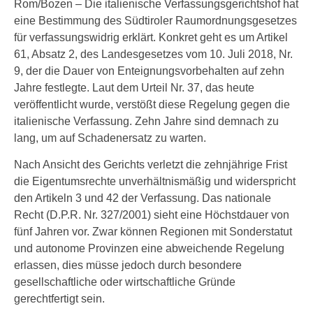
Rom/Bozen – Die italienische Verfassungsgerichtshof hat
eine Bestimmung des Südtiroler Raumordnungsgesetzes
für verfassungswidrig erklärt. Konkret geht es um Artikel
61, Absatz 2, des Landesgesetzes vom 10. Juli 2018, Nr.
9, der die Dauer von Enteignungsvorbehalten auf zehn
Jahre festlegte. Laut dem Urteil Nr. 37, das heute
veröffentlicht wurde, verstößt diese Regelung gegen die
italienische Verfassung. Zehn Jahre sind demnach zu
lang, um auf Schadenersatz zu warten.
Nach Ansicht des Gerichts verletzt die zehnjährige Frist
die Eigentumsrechte unverhältnismäßig und widerspricht
den Artikeln 3 und 42 der Verfassung. Das nationale
Recht (D.P.R. Nr. 327/2001) sieht eine Höchstdauer von
fünf Jahren vor. Zwar können Regionen mit Sonderstatut
und autonome Provinzen eine abweichende Regelung
erlassen, dies müsse jedoch durch besondere
gesellschaftliche oder wirtschaftliche Gründe
gerechtfertigt sein.