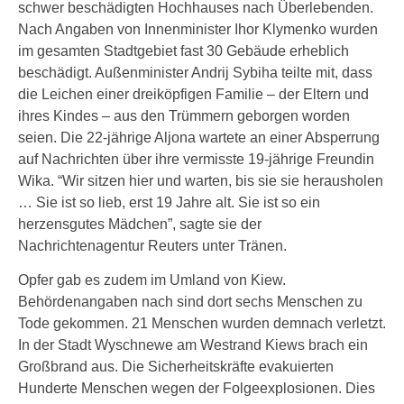
schwer beschädigten Hochhauses nach Überlebenden.
Nach Angaben von Innenminister Ihor Klymenko wurden
im gesamten Stadtgebiet fast 30 Gebäude erheblich
beschädigt. Außenminister Andrij Sybiha teilte mit, dass
die Leichen einer dreiköpfigen Familie – der Eltern und
ihres Kindes – aus den Trümmern geborgen worden
seien. Die 22-jährige Aljona wartete an einer Absperrung
auf Nachrichten über ihre vermisste 19-jährige Freundin
Wika. “Wir sitzen hier und warten, bis sie sie herausholen
… Sie ist so lieb, erst 19 Jahre alt. Sie ist so ein
herzensgutes Mädchen”, sagte sie der
Nachrichtenagentur Reuters unter Tränen.
Opfer gab es zudem im Umland von Kiew.
Behördenangaben nach sind dort sechs Menschen zu
Tode gekommen. 21 Menschen wurden demnach verletzt.
In der Stadt Wyschnewe am Westrand Kiews brach ein
Großbrand aus. Die Sicherheitskräfte evakuierten
Hunderte Menschen wegen der Folgeexplosionen. Dies