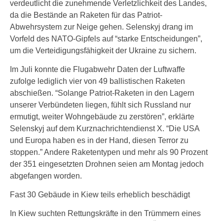
verdeutlicht die zunehmende Verletzlichkeit des Landes,
da die Bestände an Raketen für das Patriot-
Abwehrsystem zur Neige gehen. Selenskyj drang im
Vorfeld des NATO-Gipfels auf “starke Entscheidungen”,
um die Verteidigungsfähigkeit der Ukraine zu sichern.
Im Juli konnte die Flugabwehr Daten der Luftwaffe
zufolge lediglich vier von 49 ballistischen Raketen
abschießen. “Solange Patriot-Raketen in den Lagern
unserer Verbündeten liegen, fühlt sich Russland nur
ermutigt, weiter Wohngebäude zu zerstören”, erklärte
Selenskyj auf dem Kurznachrichtendienst X. “Die USA
und Europa haben es in der Hand, diesen Terror zu
stoppen.” Andere Raketentypen und mehr als 90 Prozent
der 351 eingesetzten Drohnen seien am Montag jedoch
abgefangen worden.
Fast 30 Gebäude in Kiew teils erheblich beschädigt
In Kiew suchten Rettungskräfte in den Trümmern eines