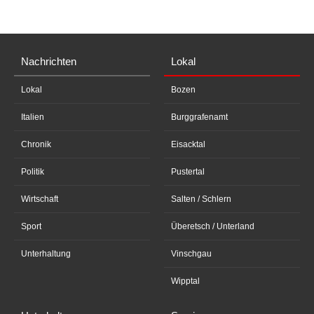
Nachrichten
Lokal
Lokal
Bozen
Italien
Burggrafenamt
Chronik
Eisacktal
Politik
Pustertal
Wirtschaft
Salten / Schlern
Sport
Überetsch / Unterland
Unterhaltung
Vinschgau
Wipptal