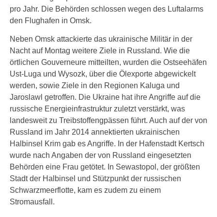
pro Jahr. Die Behörden schlossen wegen des Luftalarms
den Flughafen in Omsk.
Neben Omsk attackierte das ukrainische Militär in der
Nacht auf Montag weitere Ziele in Russland. Wie die
örtlichen Gouverneure mitteilten, wurden die Ostseehäfen
Ust-Luga und Wysozk, über die Ölexporte abgewickelt
werden, sowie Ziele in den Regionen Kaluga und
Jaroslawl getroffen. Die Ukraine hat ihre Angriffe auf die
russische Energieinfrastruktur zuletzt verstärkt, was
landesweit zu Treibstoffengpässen führt. Auch auf der von
Russland im Jahr 2014 annektierten ukrainischen
Halbinsel Krim gab es Angriffe. In der Hafenstadt Kertsch
wurde nach Angaben der von Russland eingesetzten
Behörden eine Frau getötet. In Sewastopol, der größten
Stadt der Halbinsel und Stützpunkt der russischen
Schwarzmeerflotte, kam es zudem zu einem
Stromausfall.