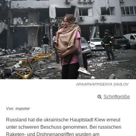
APA/APA/AFP/GENYA SAVILOV
Schriftgröße
Von: importer
Russland hat die ukrainische Hauptstadt Kiew erneut
unter schweren Beschuss genommen. Bei russischen
Raketen- und Drohnenangriffen wurden am