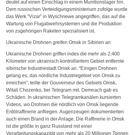
deutet auf einen Einschlag in einem Munitionslager hin.
Dem russischen Verteidigungsministerium zufolge wurde
das Werk “Vizar” in Wyschnewe angegriffen, das auf die
Wartung von Flugabwehrsystemen und die Produktion
von zugehörigen Raketen spezialisiert ist.
Ukrainische Drohnen greifen Omsk in Sibirien an
Ukrainische Drohnen griffen indes die mehr als 2.400
Kilometer von ukrainisch kontrolliertem Gebiet entfernte
sibirische Industriestadt Omsk an. “Einigen Drohnen
gelang es, das nördliche Industriegebiet von Omsk zu
erreichen”, teilte der Gouverneur des Gebiets Omsk,
Witali Chozenko, bei Telegram mit. Demnach gab es
Schäden. In ukrainischen Telegramkanälen kursierten
Videos, wo Drohnen die nördlich von Omsk liegende
Erdölraffinerie anfliegen. Augenzeugen dokumentierten
auch einen Brand in der Anlage. Die Raffinerie in Omsk
ist die größte in ganz Russland mit einer
Verarbeitungskapazität von mehr als 20 Millionen Tonnen