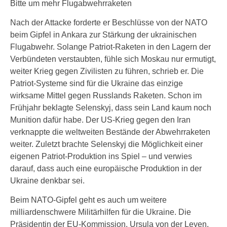
Bitte um mehr Flugabwehrraketen
Nach der Attacke forderte er Beschlüsse von der NATO
beim Gipfel in Ankara zur Stärkung der ukrainischen
Flugabwehr. Solange Patriot-Raketen in den Lagern der
Verbündeten verstaubten, fühle sich Moskau nur ermutigt,
weiter Krieg gegen Zivilisten zu führen, schrieb er. Die
Patriot-Systeme sind für die Ukraine das einzige
wirksame Mittel gegen Russlands Raketen. Schon im
Frühjahr beklagte Selenskyj, dass sein Land kaum noch
Munition dafür habe. Der US-Krieg gegen den Iran
verknappte die weltweiten Bestände der Abwehrraketen
weiter. Zuletzt brachte Selenskyj die Möglichkeit einer
eigenen Patriot-Produktion ins Spiel – und verwies
darauf, dass auch eine europäische Produktion in der
Ukraine denkbar sei.
Beim NATO-Gipfel geht es auch um weitere
milliardenschwere Militärhilfen für die Ukraine. Die
Präsidentin der EU-Kommission, Ursula von der Leyen,