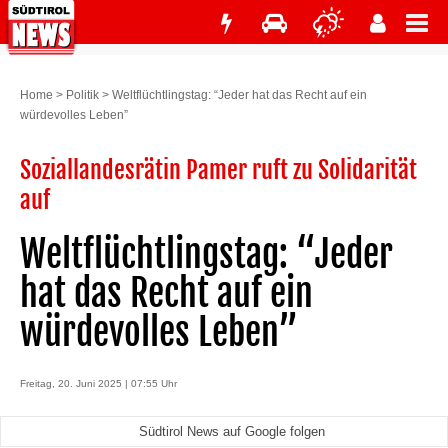
Home
>
Politik
>
Weltflüchtlingstag: “Jeder hat das Recht auf ein
würdevolles Leben”
Soziallandesrätin Pamer ruft zu Solidarität
auf
Weltflüchtlingstag: “Jeder
hat das Recht auf ein
würdevolles Leben”
Freitag, 20. Juni 2025 | 07:55 Uhr
Südtirol News auf Google folgen