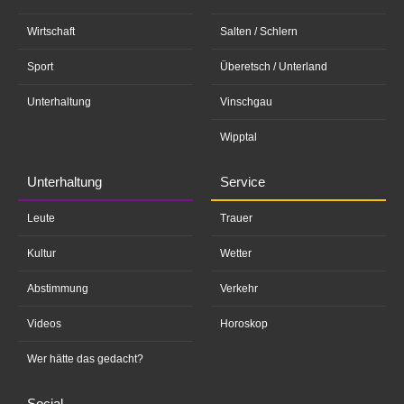
Wirtschaft
Salten / Schlern
Sport
Überetsch / Unterland
Unterhaltung
Vinschgau
Wipptal
Unterhaltung
Service
Leute
Trauer
Kultur
Wetter
Abstimmung
Verkehr
Videos
Horoskop
Wer hätte das gedacht?
Social