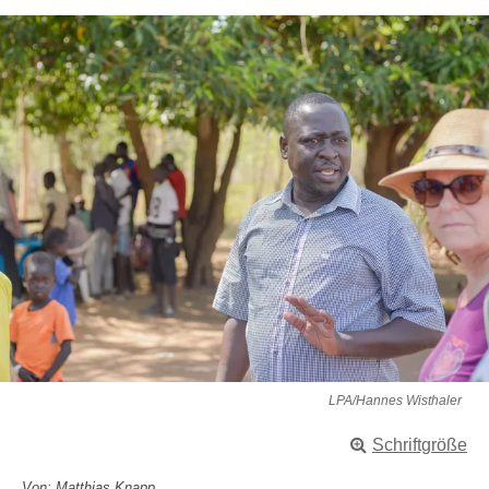
LPA/Hannes Wisthaler
Schriftgröße
Von: Matthias Knapp