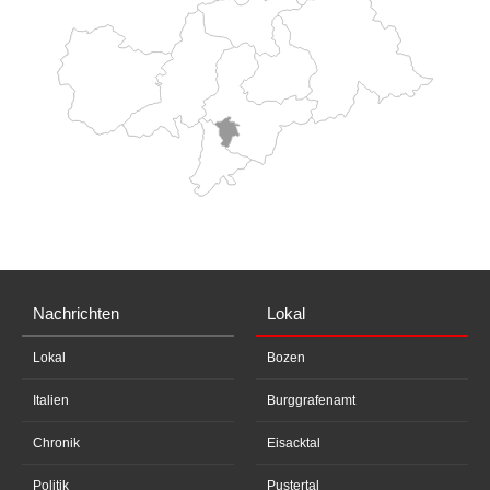
Nachrichten
Lokal
Lokal
Bozen
Italien
Burggrafenamt
Chronik
Eisacktal
Politik
Pustertal