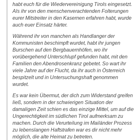
habt euch für die Wiedervereinigung Tirols eingesetzt.
Als ihr von den menschenverachtenden Folterungen
eurer Mitstreiter in den Kasernen erfahren habt, wurde
auch euer Einsatz härter.
Während ihr von manchen als Handlanger der
Kommunisten beschimpft wurdet, habt ihr jungen
Burschen auf den Bergbauernhöfen, wo ihr
vorübergehend Unterschlupf gefunden habt, mit den
Familien den Abendrosenkranz gebetet. So wart ihr
viele Jahre auf der Flucht, da ihr auch in Österreich
bespitzelt und in Untersuchungshaft genommen
wurdet.
Es war kein Übermut, der dich zum Widerstand greifen
ließ, sondern in der schwierigen Situation der
damaligen Zeit schien es das einzige Mittel, um auf die
Ungerechtigkeit im südlichen Tirol aufmerksam zu
machen. Durch die Verurteilung im Mailänder Prozess
zu lebenslangen Haftstrafen war es dir nicht mehr
möglich, die alte Heimat zu betreten.