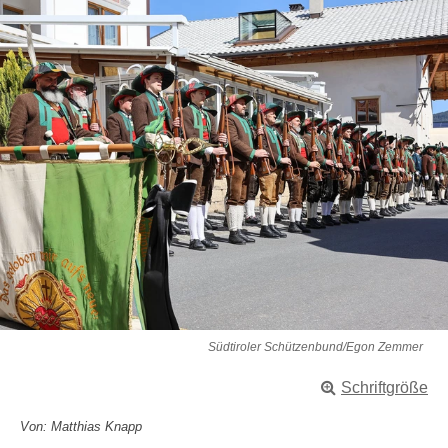
Südtiroler Schützenbund/Egon Zemmer
Schriftgröße
Von: Matthias Knapp