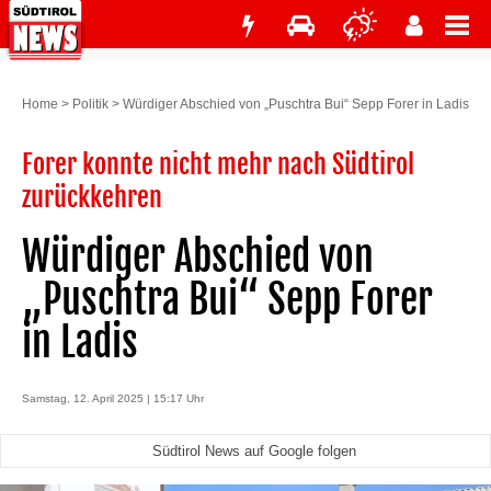
Home
>
Politik
>
Würdiger Abschied von „Puschtra Bui“ Sepp Forer in Ladis
Forer konnte nicht mehr nach Südtirol
zurückkehren
Würdiger Abschied von
„Puschtra Bui“ Sepp Forer
in Ladis
Samstag, 12. April 2025 | 15:17 Uhr
Südtirol News auf Google folgen