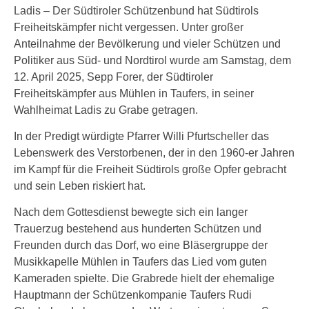
Ladis – Der Südtiroler Schützenbund hat Südtirols
Freiheitskämpfer nicht vergessen. Unter großer
Anteilnahme der Bevölkerung und vieler Schützen und
Politiker aus Süd- und Nordtirol wurde am Samstag, dem
12. April 2025, Sepp Forer, der Südtiroler
Freiheitskämpfer aus Mühlen in Taufers, in seiner
Wahlheimat Ladis zu Grabe getragen.
In der Predigt würdigte Pfarrer Willi Pfurtscheller das
Lebenswerk des Verstorbenen, der in den 1960-er Jahren
im Kampf für die Freiheit Südtirols große Opfer gebracht
und sein Leben riskiert hat.
Nach dem Gottesdienst bewegte sich ein langer
Trauerzug bestehend aus hunderten Schützen und
Freunden durch das Dorf, wo eine Bläsergruppe der
Musikkapelle Mühlen in Taufers das Lied vom guten
Kameraden spielte. Die Grabrede hielt der ehemalige
Hauptmann der Schützenkompanie Taufers Rudi