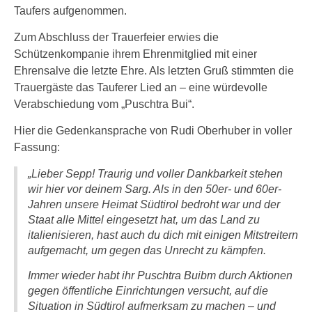
Taufers aufgenommen.
Zum Abschluss der Trauerfeier erwies die
Schützenkompanie ihrem Ehrenmitglied mit einer
Ehrensalve die letzte Ehre. Als letzten Gruß stimmten die
Trauergäste das Tauferer Lied an – eine würdevolle
Verabschiedung vom „Puschtra Bui“.
Hier die Gedenkansprache von Rudi Oberhuber in voller
Fassung:
„Lieber Sepp! Traurig und voller Dankbarkeit stehen
wir hier vor deinem Sarg. Als in den 50er- und 60er-
Jahren unsere Heimat Südtirol bedroht war und der
Staat alle Mittel eingesetzt hat, um das Land zu
italienisieren, hast auch du dich mit einigen Mitstreitern
aufgemacht, um gegen das Unrecht zu kämpfen.
Immer wieder habt ihr Puschtra Buibm durch Aktionen
gegen öffentliche Einrichtungen versucht, auf die
Situation in Südtirol aufmerksam zu machen – und