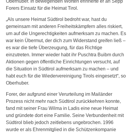
Oberhuber. In bewegenden Worten erinnerte er an Sepp
Forers Einsatz für die Heimat Tirol.
„Als unsere Heimat Südtirol bedroht war, hast du
gemeinsam mit anderen Freiheitskämpfern alles riskiert,
um auf die Ungerechtigkeiten aufmerksam zu machen. Es
war kein Übermut, der dich zum Widerstand greifen ließ –
es war die tiefe Überzeugung, für das Richtige
einzutreten. Immer wieder habt ihr Puschtra Buibm durch
Aktionen gegen öffentliche Einrichtungen versucht, auf
die Situation in Südtirol aufmerksam zu machen – und
habt euch für die Wiedervereinigung Tirols eingesetzt“, so
Oberhuber.
Forer, der aufgrund einer Verurteilung im Mailänder
Prozess nicht mehr nach Südtirol zurückkehren konnte,
fand mit seiner Frau Wilma in Ladis eine neue Heimat
und gründete dort eine Familie. Seine Verbundenheit mit
Südtirol blieb jedoch zeitlebens ungebrochen. 1996
wurde er als Ehrenmitglied in die Schützenkompanie