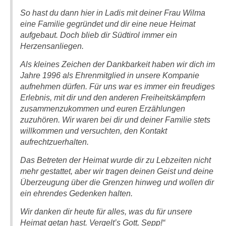
So hast du dann hier in Ladis mit deiner Frau Wilma
eine Familie gegründet und dir eine neue Heimat
aufgebaut. Doch blieb dir Südtirol immer ein
Herzensanliegen.
Als kleines Zeichen der Dankbarkeit haben wir dich im
Jahre 1996 als Ehrenmitglied in unsere Kompanie
aufnehmen dürfen. Für uns war es immer ein freudiges
Erlebnis, mit dir und den anderen Freiheitskämpfern
zusammenzukommen und euren Erzählungen
zuzuhören. Wir waren bei dir und deiner Familie stets
willkommen und versuchten, den Kontakt
aufrechtzuerhalten.
Das Betreten der Heimat wurde dir zu Lebzeiten nicht
mehr gestattet, aber wir tragen deinen Geist und deine
Überzeugung über die Grenzen hinweg und wollen dir
ein ehrendes Gedenken halten.
Wir danken dir heute für alles, was du für unsere
Heimat getan hast. Vergelt’s Gott, Sepp!“