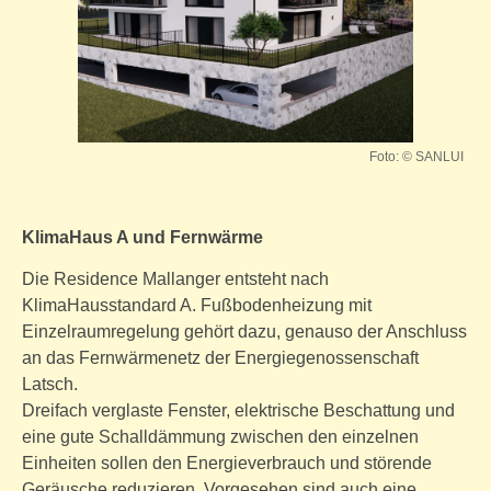
Foto: © SANLUI
KlimaHaus A und Fernwärme
Die Residence Mallanger entsteht nach
KlimaHausstandard A. Fußbodenheizung mit
Einzelraumregelung gehört dazu, genauso der Anschluss
an das Fernwärmenetz der Energiegenossenschaft
Latsch.
Dreifach verglaste Fenster, elektrische Beschattung und
eine gute Schalldämmung zwischen den einzelnen
Einheiten sollen den Energieverbrauch und störende
Geräusche reduzieren. Vorgesehen sind auch eine