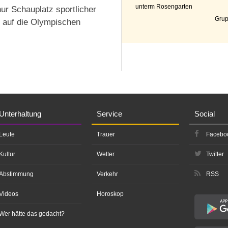
unterm Rosengarten
ur Schauplatz sportlicher
Grup
 auf die Olympischen
Unterhaltung
Service
Social
Leute
Trauer
Facebo
Kultur
Wetter
Twitter
Abstimmung
Verkehr
RSS
Videos
Horoskop
Wer hätte das gedacht?