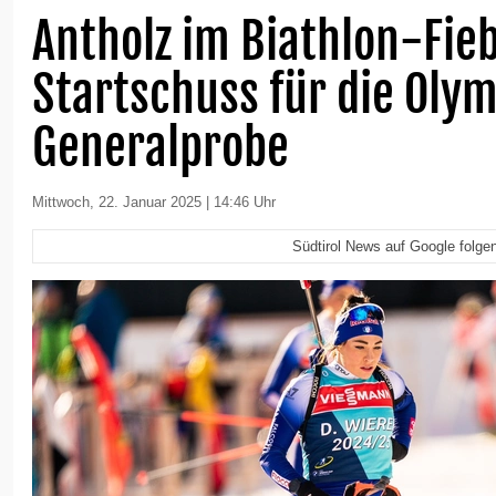
Antholz im Biathlon-Fieb
Startschuss für die Oly
Generalprobe
Mittwoch, 22. Januar 2025 | 14:46 Uhr
Südtirol News auf Google folge