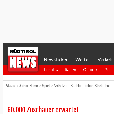
Newsticker
Wetter
Verkeh
Lokal
Italien
Chronik
Polit
Aktuelle Seite:
Home
>
Sport
>
Antholz im Biathlon-Fieber: Startschuss
60.000 Zuschauer erwartet