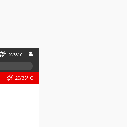
20/33° C
20/33° C