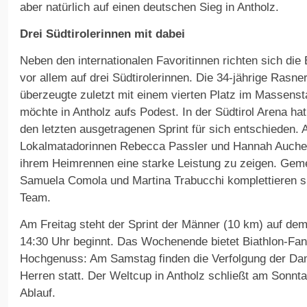
aber natürlich auf einen deutschen Sieg in Antholz.
Drei Südtirolerinnen mit dabei
Neben den internationalen Favoritinnen richten sich die
vor allem auf drei Südtirolerinnen. Die 34-jährige Rasne
überzeugte zuletzt mit einem vierten Platz im Massenst
möchte in Antholz aufs Podest. In der Südtirol Arena ha
den letzten ausgetragenen Sprint für sich entschieden. 
Lokalmatadorinnen Rebecca Passler und Hannah Auchent
ihrem Heimrennen eine starke Leistung zu zeigen. Gem
Samuela Comola und Martina Trabucchi komplettieren si
Team.
Am Freitag steht der Sprint der Männer (10 km) auf de
14:30 Uhr beginnt. Das Wochenende bietet Biathlon-Fan
Hochgenuss: Am Samstag finden die Verfolgung der Dam
Herren statt. Der Weltcup in Antholz schließt am Sonn
Ablauf.