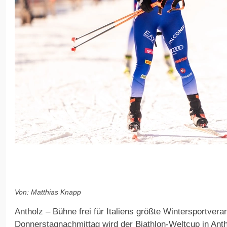
Von: Matthias Knapp
Antholz – Bühne frei für Italiens größte Wintersportvera
Donnerstagnachmittag wird der Biathlon-Weltcup in Ant