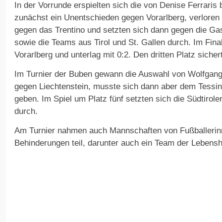
In der Vorrunde erspielten sich die von Denise Ferraris 
zunächst ein Unentschieden gegen Vorarlberg, verloren
gegen das Trentino und setzten sich dann gegen die G
sowie die Teams aus Tirol und St. Gallen durch. Im Finale
Vorarlberg und unterlag mit 0:2. Den dritten Platz sichert
Im Turnier der Buben gewann die Auswahl von Wolfgang
gegen Liechtenstein, musste sich dann aber dem Tess
geben. Im Spiel um Platz fünf setzten sich die Südtiroler
durch.
Am Turnier nahmen auch Mannschaften von Fußballerinn
Behinderungen teil, darunter auch ein Team der Lebenshi