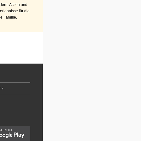
ern, Action und
erlebnisse für die
e Familie.
ok