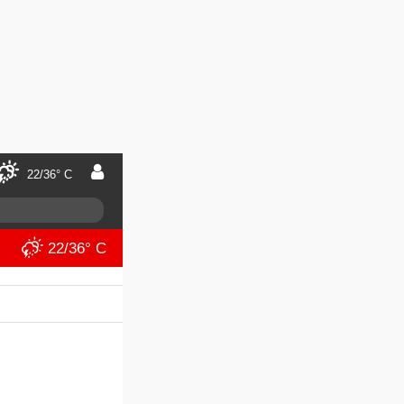
22/36° C
22/36° C