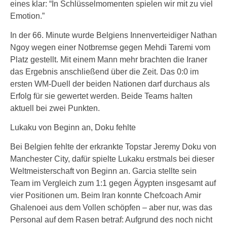
eines klar: “In Schlüsselmomenten spielen wir mit zu viel
Emotion.”
In der 66. Minute wurde Belgiens Innenverteidiger Nathan
Ngoy wegen einer Notbremse gegen Mehdi Taremi vom
Platz gestellt. Mit einem Mann mehr brachten die Iraner
das Ergebnis anschließend über die Zeit. Das 0:0 im
ersten WM-Duell der beiden Nationen darf durchaus als
Erfolg für sie gewertet werden. Beide Teams halten
aktuell bei zwei Punkten.
Lukaku von Beginn an, Doku fehlte
Bei Belgien fehlte der erkrankte Topstar Jeremy Doku von
Manchester City, dafür spielte Lukaku erstmals bei dieser
Weltmeisterschaft von Beginn an. Garcia stellte sein
Team im Vergleich zum 1:1 gegen Ägypten insgesamt auf
vier Positionen um. Beim Iran konnte Chefcoach Amir
Ghalenoei aus dem Vollen schöpfen – aber nur, was das
Personal auf dem Rasen betraf: Aufgrund des noch nicht