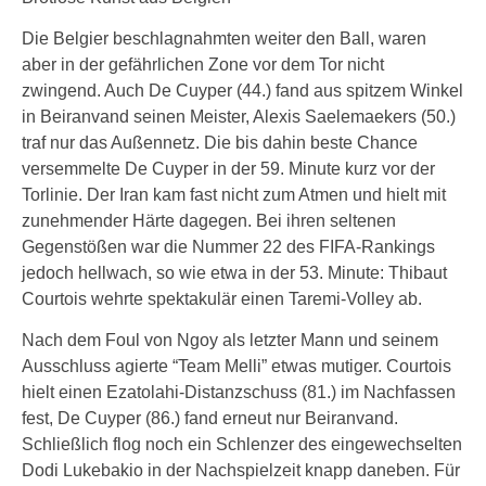
Die Belgier beschlagnahmten weiter den Ball, waren
aber in der gefährlichen Zone vor dem Tor nicht
zwingend. Auch De Cuyper (44.) fand aus spitzem Winkel
in Beiranvand seinen Meister, Alexis Saelemaekers (50.)
traf nur das Außennetz. Die bis dahin beste Chance
versemmelte De Cuyper in der 59. Minute kurz vor der
Torlinie. Der Iran kam fast nicht zum Atmen und hielt mit
zunehmender Härte dagegen. Bei ihren seltenen
Gegenstößen war die Nummer 22 des FIFA-Rankings
jedoch hellwach, so wie etwa in der 53. Minute: Thibaut
Courtois wehrte spektakulär einen Taremi-Volley ab.
Nach dem Foul von Ngoy als letzter Mann und seinem
Ausschluss agierte “Team Melli” etwas mutiger. Courtois
hielt einen Ezatolahi-Distanzschuss (81.) im Nachfassen
fest, De Cuyper (86.) fand erneut nur Beiranvand.
Schließlich flog noch ein Schlenzer des eingewechselten
Dodi Lukebakio in der Nachspielzeit knapp daneben. Für