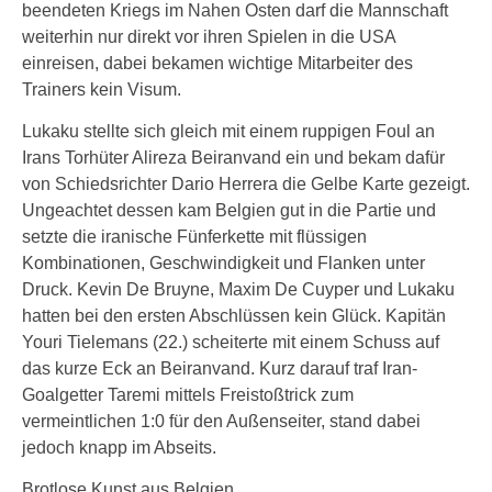
beendeten Kriegs im Nahen Osten darf die Mannschaft
weiterhin nur direkt vor ihren Spielen in die USA
einreisen, dabei bekamen wichtige Mitarbeiter des
Trainers kein Visum.
Lukaku stellte sich gleich mit einem ruppigen Foul an
Irans Torhüter Alireza Beiranvand ein und bekam dafür
von Schiedsrichter Dario Herrera die Gelbe Karte gezeigt.
Ungeachtet dessen kam Belgien gut in die Partie und
setzte die iranische Fünferkette mit flüssigen
Kombinationen, Geschwindigkeit und Flanken unter
Druck. Kevin De Bruyne, Maxim De Cuyper und Lukaku
hatten bei den ersten Abschlüssen kein Glück. Kapitän
Youri Tielemans (22.) scheiterte mit einem Schuss auf
das kurze Eck an Beiranvand. Kurz darauf traf Iran-
Goalgetter Taremi mittels Freistoßtrick zum
vermeintlichen 1:0 für den Außenseiter, stand dabei
jedoch knapp im Abseits.
Brotlose Kunst aus Belgien