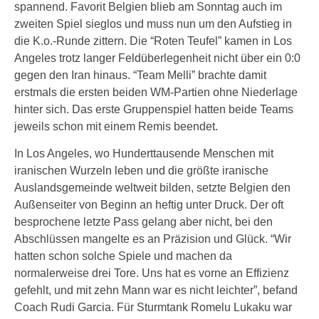
spannend. Favorit Belgien blieb am Sonntag auch im
zweiten Spiel sieglos und muss nun um den Aufstieg in
die K.o.-Runde zittern. Die “Roten Teufel” kamen in Los
Angeles trotz langer Feldüberlegenheit nicht über ein 0:0
gegen den Iran hinaus. “Team Melli” brachte damit
erstmals die ersten beiden WM-Partien ohne Niederlage
hinter sich. Das erste Gruppenspiel hatten beide Teams
jeweils schon mit einem Remis beendet.
In Los Angeles, wo Hunderttausende Menschen mit
iranischen Wurzeln leben und die größte iranische
Auslandsgemeinde weltweit bilden, setzte Belgien den
Außenseiter von Beginn an heftig unter Druck. Der oft
besprochene letzte Pass gelang aber nicht, bei den
Abschlüssen mangelte es an Präzision und Glück. “Wir
hatten schon solche Spiele und machen da
normalerweise drei Tore. Uns hat es vorne an Effizienz
gefehlt, und mit zehn Mann war es nicht leichter”, befand
Coach Rudi Garcia. Für Sturmtank Romelu Lukaku war