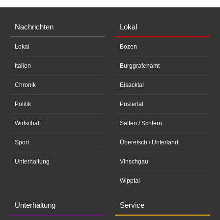
Nachrichten
Lokal
Lokal
Bozen
Italien
Burggrafenamt
Chronik
Eisacktal
Politik
Pustertal
Wirtschaft
Salten / Schlern
Sport
Überetsch / Unterland
Unterhaltung
Vinschgau
Wipptal
Unterhaltung
Service