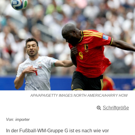
APA/APA/GETTY IMAGES NORTH AMERICA/HARRY HOW
Schriftgröße
Von: importer
In der Fußball-WM-Gruppe G ist es nach wie vor