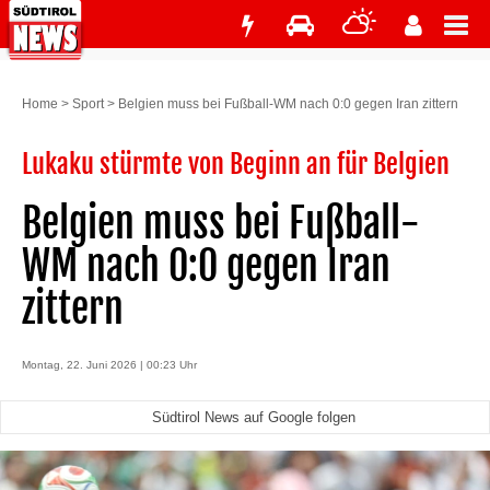
Home
>
Sport
>
Belgien muss bei Fußball-WM nach 0:0 gegen Iran zittern
Lukaku stürmte von Beginn an für Belgien
Belgien muss bei Fußball-
WM nach 0:0 gegen Iran
zittern
Montag, 22. Juni 2026 | 00:23 Uhr
Südtirol News auf Google folgen