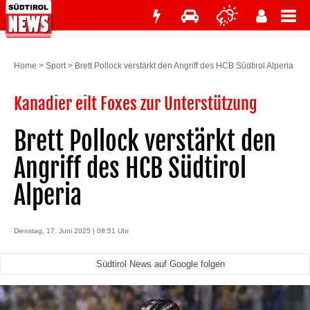
Home
>
Sport
>
Brett Pollock verstärkt den Angriff des HCB Südtirol Alperia
Kanadier eilt Foxes zur Unterstützung
Brett Pollock verstärkt den
Angriff des HCB Südtirol
Alperia
Dienstag, 17. Juni 2025 | 08:51 Uhr
Südtirol News auf Google folgen