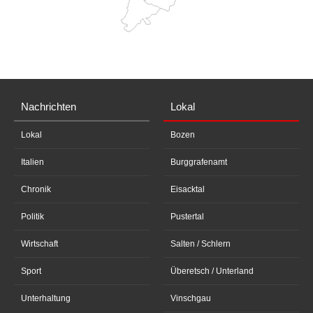
Nachrichten
Lokal
Lokal
Bozen
Italien
Burggrafenamt
Chronik
Eisacktal
Politik
Pustertal
Wirtschaft
Salten / Schlern
Sport
Überetsch / Unterland
Unterhaltung
Vinschgau