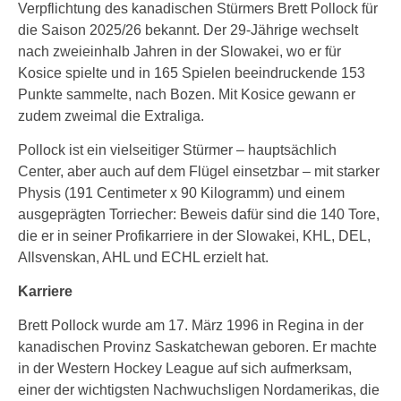
Verpflichtung des kanadischen Stürmers Brett Pollock für
die Saison 2025/26 bekannt. Der 29-Jährige wechselt
nach zweieinhalb Jahren in der Slowakei, wo er für
Kosice spielte und in 165 Spielen beeindruckende 153
Punkte sammelte, nach Bozen. Mit Kosice gewann er
zudem zweimal die Extraliga.
Pollock ist ein vielseitiger Stürmer – hauptsächlich
Center, aber auch auf dem Flügel einsetzbar – mit starker
Physis (191 Centimeter x 90 Kilogramm) und einem
ausgeprägten Torriecher: Beweis dafür sind die 140 Tore,
die er in seiner Profikarriere in der Slowakei, KHL, DEL,
Allsvenskan, AHL und ECHL erzielt hat.
Karriere
Brett Pollock wurde am 17. März 1996 in Regina in der
kanadischen Provinz Saskatchewan geboren. Er machte
in der Western Hockey League auf sich aufmerksam,
einer der wichtigsten Nachwuchsligen Nordamerikas, die