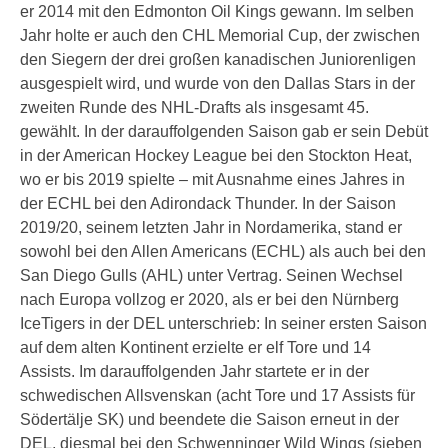
er 2014 mit den Edmonton Oil Kings gewann. Im selben
Jahr holte er auch den CHL Memorial Cup, der zwischen
den Siegern der drei großen kanadischen Juniorenligen
ausgespielt wird, und wurde von den Dallas Stars in der
zweiten Runde des NHL-Drafts als insgesamt 45.
gewählt. In der darauffolgenden Saison gab er sein Debüt
in der American Hockey League bei den Stockton Heat,
wo er bis 2019 spielte – mit Ausnahme eines Jahres in
der ECHL bei den Adirondack Thunder. In der Saison
2019/20, seinem letzten Jahr in Nordamerika, stand er
sowohl bei den Allen Americans (ECHL) als auch bei den
San Diego Gulls (AHL) unter Vertrag. Seinen Wechsel
nach Europa vollzog er 2020, als er bei den Nürnberg
IceTigers in der DEL unterschrieb: In seiner ersten Saison
auf dem alten Kontinent erzielte er elf Tore und 14
Assists. Im darauffolgenden Jahr startete er in der
schwedischen Allsvenskan (acht Tore und 17 Assists für
Södertälje SK) und beendete die Saison erneut in der
DEL, diesmal bei den Schwenninger Wild Wings (sieben