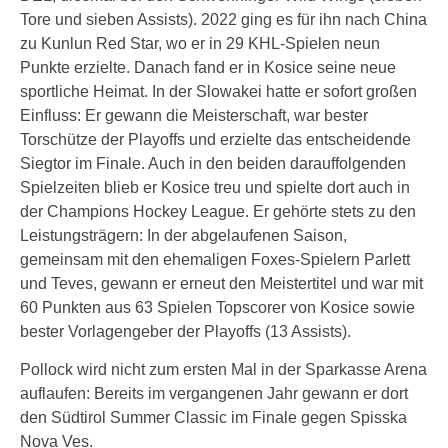
Tore und sieben Assists). 2022 ging es für ihn nach China
zu Kunlun Red Star, wo er in 29 KHL-Spielen neun
Punkte erzielte. Danach fand er in Kosice seine neue
sportliche Heimat. In der Slowakei hatte er sofort großen
Einfluss: Er gewann die Meisterschaft, war bester
Torschütze der Playoffs und erzielte das entscheidende
Siegtor im Finale. Auch in den beiden darauffolgenden
Spielzeiten blieb er Kosice treu und spielte dort auch in
der Champions Hockey League. Er gehörte stets zu den
Leistungsträgern: In der abgelaufenen Saison,
gemeinsam mit den ehemaligen Foxes-Spielern Parlett
und Teves, gewann er erneut den Meistertitel und war mit
60 Punkten aus 63 Spielen Topscorer von Kosice sowie
bester Vorlagengeber der Playoffs (13 Assists).
Pollock wird nicht zum ersten Mal in der Sparkasse Arena
auflaufen: Bereits im vergangenen Jahr gewann er dort
den Südtirol Summer Classic im Finale gegen Spisska
Nova Ves.