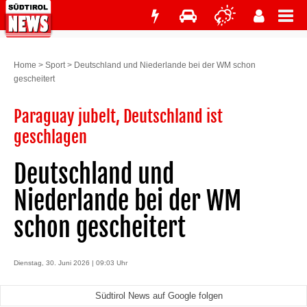
Home
>
Sport
>
Deutschland und Niederlande bei der WM schon
gescheitert
Paraguay jubelt, Deutschland ist
geschlagen
Deutschland und
Niederlande bei der WM
schon gescheitert
Dienstag, 30. Juni 2026 | 09:03 Uhr
Südtirol News auf Google folgen