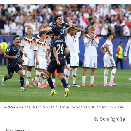
APA/APA/GETTY IMAGES NORTH AMERICA/ALEXANDER HASSENSTEIN
Schriftgröße
Von: importer