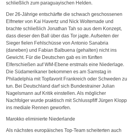
schließlich zum paraguayischen Helden.
Der 26-Jährige entschärfte die schwach geschossenen
Elfmeter von Kai Havertz und Nick Woltemade und
brachte schließlich Jonathan Tah so aus dem Konzept,
dass dieser den Ball über das Tor jagte. Aufseiten der
Sieger fielen Fehlschüsse von Antonio Sanabria
(daneben) und Fabian Balbuena (gehalten) nicht ins
Gewicht. Für die Deutschen gab es im fünften
Elferschießen auf WM-Ebene erstmals eine Niederlage.
Die Südamerikaner bekommen es am Samstag in
Philadelphia mit Topfavorit Frankreich oder Schweden zu
tun. Bei Deutschland darf sich Bundestrainer Julian
Nagelsmann auf Kritik einstellen. Als möglicher
Nachfolger wurde praktisch mit Schlusspfiff Jürgen Klopp
ins mediale Rennen geworfen.
Marokko eliminierte Niederlande
Als nächstes europäisches Top-Team scheiterten auch