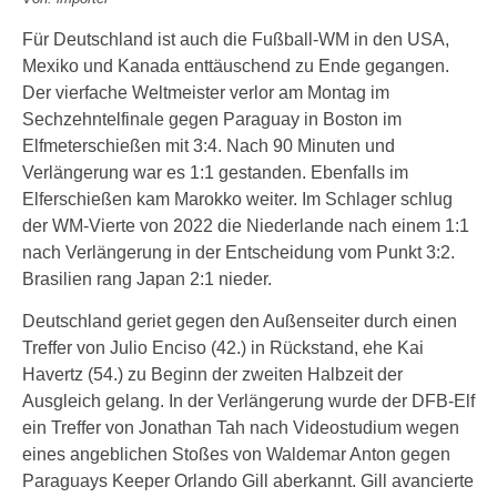
Für Deutschland ist auch die Fußball-WM in den USA,
Mexiko und Kanada enttäuschend zu Ende gegangen.
Der vierfache Weltmeister verlor am Montag im
Sechzehntelfinale gegen Paraguay in Boston im
Elfmeterschießen mit 3:4. Nach 90 Minuten und
Verlängerung war es 1:1 gestanden. Ebenfalls im
Elferschießen kam Marokko weiter. Im Schlager schlug
der WM-Vierte von 2022 die Niederlande nach einem 1:1
nach Verlängerung in der Entscheidung vom Punkt 3:2.
Brasilien rang Japan 2:1 nieder.
Deutschland geriet gegen den Außenseiter durch einen
Treffer von Julio Enciso (42.) in Rückstand, ehe Kai
Havertz (54.) zu Beginn der zweiten Halbzeit der
Ausgleich gelang. In der Verlängerung wurde der DFB-Elf
ein Treffer von Jonathan Tah nach Videostudium wegen
eines angeblichen Stoßes von Waldemar Anton gegen
Paraguays Keeper Orlando Gill aberkannt. Gill avancierte