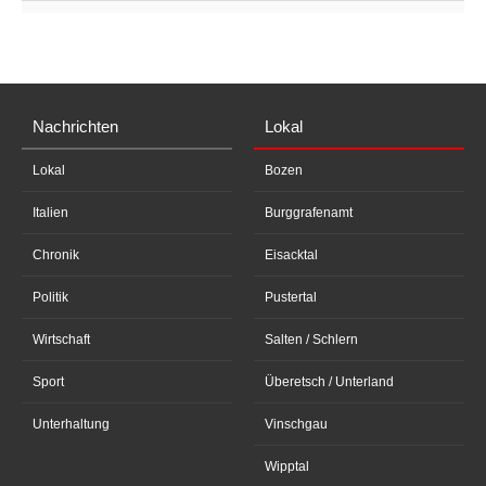
Nachrichten
Lokal
Lokal
Bozen
Italien
Burggrafenamt
Chronik
Eisacktal
Politik
Pustertal
Wirtschaft
Salten / Schlern
Sport
Überetsch / Unterland
Unterhaltung
Vinschgau
Wipptal