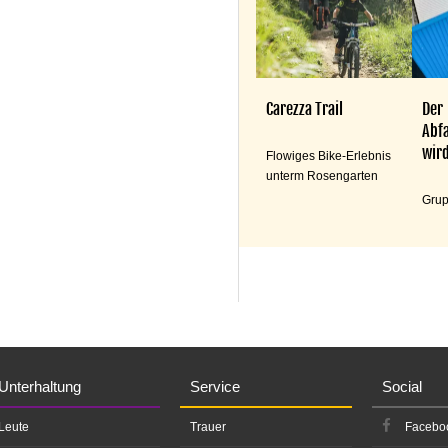
Carezza Trail
Der
Abfa
wird
Flowiges Bike-Erlebnis
unterm Rosengarten
Grup
Unterhaltung
Service
Social
Leute
Trauer
Facebo