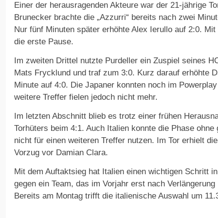
Einer der herausragenden Akteure war der 21-jährige T
Brunecker brachte die „Azzurri“ bereits nach zwei Minu
Nur fünf Minuten später erhöhte Alex Ierullo auf 2:0. Mi
die erste Pause.
Im zweiten Drittel nutzte Purdeller ein Zuspiel seines 
Mats Frycklund und traf zum 3:0. Kurz darauf erhöhte D
Minute auf 4:0. Die Japaner konnten noch im Powerpla
weitere Treffer fielen jedoch nicht mehr.
Im letzten Abschnitt blieb es trotz einer frühen Herau
Torhüters beim 4:1. Auch Italien konnte die Phase ohn
nicht für einen weiteren Treffer nutzen. Im Tor erhielt 
Vorzug vor Damian Clara.
Mit dem Auftaktsieg hat Italien einen wichtigen Schritt 
gegen ein Team, das im Vorjahr erst nach Verlängerun
Bereits am Montag trifft die italienische Auswahl um 11.