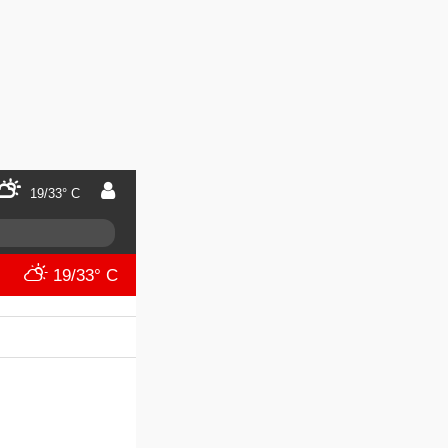
19/33° C
19/33° C