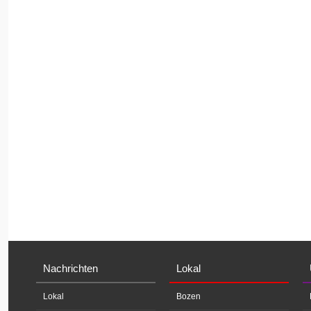
Nachrichten
Lokal
Lokal
Bozen