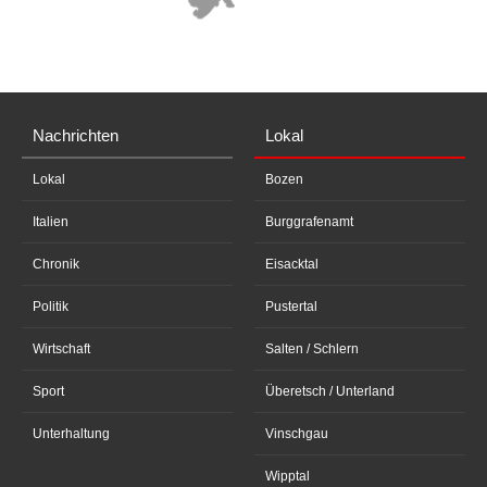
Nachrichten
Lokal
Lokal
Bozen
Italien
Burggrafenamt
Chronik
Eisacktal
Politik
Pustertal
Wirtschaft
Salten / Schlern
Sport
Überetsch / Unterland
Unterhaltung
Vinschgau
Wipptal