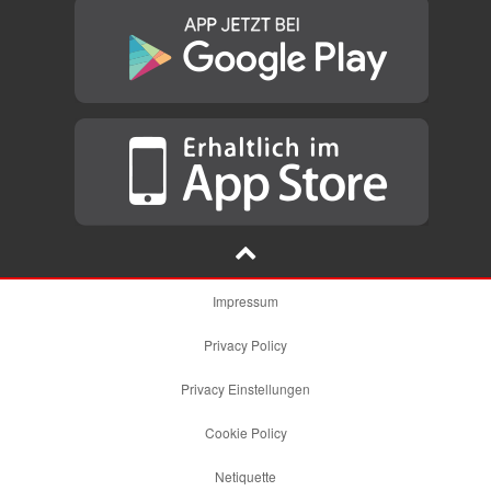
Impressum
Privacy Policy
Privacy Einstellungen
Cookie Policy
Netiquette