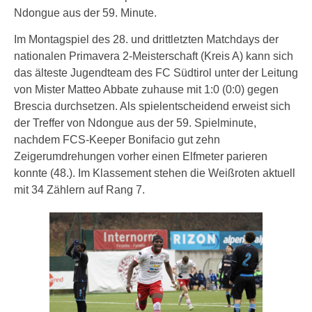
Ndongue aus der 59. Minute.
Im Montagspiel des 28. und drittletzten Matchdays der
nationalen Primavera 2-Meisterschaft (Kreis A) kann sich
das älteste Jugendteam des FC Südtirol unter der Leitung
von Mister Matteo Abbate zuhause mit 1:0 (0:0) gegen
Brescia durchsetzen. Als spielentscheidend erweist sich
der Treffer von Ndongue aus der 59. Spielminute,
nachdem FCS-Keeper Bonifacio gut zehn
Zeigerumdrehungen vorher einen Elfmeter parieren
konnte (48.). Im Klassement stehen die Weißroten aktuell
mit 34 Zählern auf Rang 7.