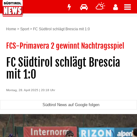
Home
>
Sport
>
FC Südtirol schlägt Brescia mit 1:0
FCS-Primavera 2 gewinnt Nachtragsspiel
FC Südtirol schlägt Brescia
mit 1:0
Montag, 28. April 2025 | 20:18 Uhr
Südtirol News auf Google folgen