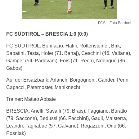
FCS – Foto Bordoni
FC SÜDTIROL – BRESCIA 1:0 (0:0)
FC SÜDTIROL: Bonifacio, Halili, Rottensteiner, Brik,
Sabatini, Testa, Hofer (71. Bahaj), Ceschini (46. Vallana),
Gamper (54. Padovani), Fois (71. Rech), Ndongue (86.
Gabos)
Auf der Ersatzbank: Arlanch, Borgognoni, Gander, Perin,
Capacci, Paternoster, Mahlknecht
Trainer: Matteo Abbate
BRESCIA: Anelli, Savalli (79. Brais), Faggiano, Buratto
(79. Saccone), Bedussi (66. Facchini), Gauli, Maisterra,
Leandri, Tagliabue (57. Galvano), Regazzoni, Orio (66.
Posniak)