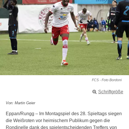
FCS - Foto Bordoni
Schriftgröße
Von: Martin Geier
Eppan/Rungg – Im Montagspiel des 28. Spieltags siegen
die Weißroten vor heimischem Publikum gegen die
Rondinelle dank des spielentscheidenden Treffers von