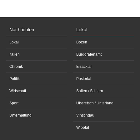
Nachrichten
Lokal
Lokal
Bozen
Italien
Burggrafenamt
Chronik
Eisacktal
Politik
Pustertal
Wirtschaft
Salten / Schlern
Sport
Überetsch / Unterland
Unterhaltung
Vinschgau
Wipptal