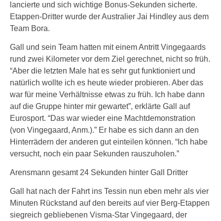
lancierte und sich wichtige Bonus-Sekunden sicherte.
Etappen-Dritter wurde der Australier Jai Hindley aus dem
Team Bora.
Gall und sein Team hatten mit einem Antritt Vingegaards
rund zwei Kilometer vor dem Ziel gerechnet, nicht so früh.
“Aber die letzten Male hat es sehr gut funktioniert und
natürlich wollte ich es heute wieder probieren. Aber das
war für meine Verhältnisse etwas zu früh. Ich habe dann
auf die Gruppe hinter mir gewartet”, erklärte Gall auf
Eurosport. “Das war wieder eine Machtdemonstration
(von Vingegaard, Anm.).” Er habe es sich dann an den
Hinterrädern der anderen gut einteilen können. “Ich habe
versucht, noch ein paar Sekunden rauszuholen.”
Arensmann gesamt 24 Sekunden hinter Gall Dritter
Gall hat nach der Fahrt ins Tessin nun eben mehr als vier
Minuten Rückstand auf den bereits auf vier Berg-Etappen
siegreich gebliebenen Visma-Star Vingegaard, der