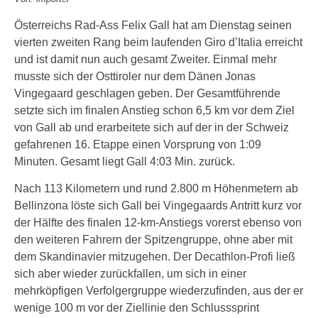
Österreichs Rad-Ass Felix Gall hat am Dienstag seinen
vierten zweiten Rang beim laufenden Giro d’Italia erreicht
und ist damit nun auch gesamt Zweiter. Einmal mehr
musste sich der Osttiroler nur dem Dänen Jonas
Vingegaard geschlagen geben. Der Gesamtführende
setzte sich im finalen Anstieg schon 6,5 km vor dem Ziel
von Gall ab und erarbeitete sich auf der in der Schweiz
gefahrenen 16. Etappe einen Vorsprung von 1:09
Minuten. Gesamt liegt Gall 4:03 Min. zurück.
Nach 113 Kilometern und rund 2.800 m Höhenmetern ab
Bellinzona löste sich Gall bei Vingegaards Antritt kurz vor
der Hälfte des finalen 12-km-Anstiegs vorerst ebenso von
den weiteren Fahrern der Spitzengruppe, ohne aber mit
dem Skandinavier mitzugehen. Der Decathlon-Profi ließ
sich aber wieder zurückfallen, um sich in einer
mehrköpfigen Verfolgergruppe wiederzufinden, aus der er
wenige 100 m vor der Ziellinie den Schlusssprint