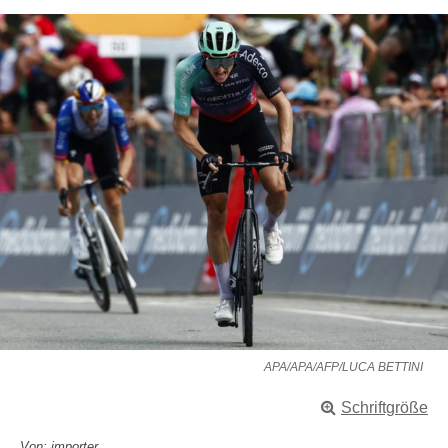
APA/APA/AFP/LUCA BETTINI
Schriftgröße
Von: importer