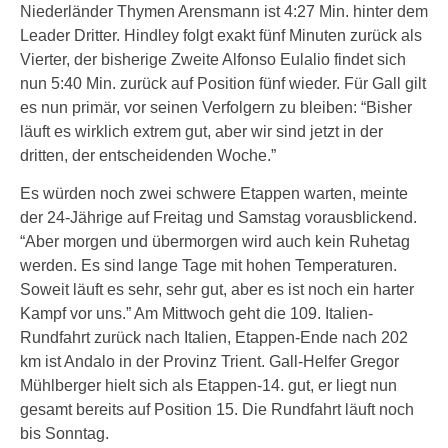
Niederländer Thymen Arensmann ist 4:27 Min. hinter dem
Leader Dritter. Hindley folgt exakt fünf Minuten zurück als
Vierter, der bisherige Zweite Alfonso Eulalio findet sich
nun 5:40 Min. zurück auf Position fünf wieder. Für Gall gilt
es nun primär, vor seinen Verfolgern zu bleiben: “Bisher
läuft es wirklich extrem gut, aber wir sind jetzt in der
dritten, der entscheidenden Woche.”
Es würden noch zwei schwere Etappen warten, meinte
der 24-Jährige auf Freitag und Samstag vorausblickend.
“Aber morgen und übermorgen wird auch kein Ruhetag
werden. Es sind lange Tage mit hohen Temperaturen.
Soweit läuft es sehr, sehr gut, aber es ist noch ein harter
Kampf vor uns.” Am Mittwoch geht die 109. Italien-
Rundfahrt zurück nach Italien, Etappen-Ende nach 202
km ist Andalo in der Provinz Trient. Gall-Helfer Gregor
Mühlberger hielt sich als Etappen-14. gut, er liegt nun
gesamt bereits auf Position 15. Die Rundfahrt läuft noch
bis Sonntag.