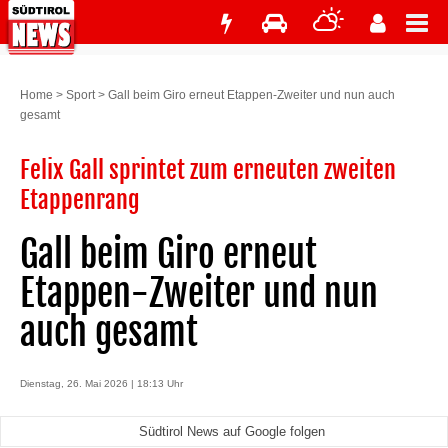
Home
>
Sport
>
Gall beim Giro erneut Etappen-Zweiter und nun auch
gesamt
Felix Gall sprintet zum erneuten zweiten
Etappenrang
Gall beim Giro erneut
Etappen-Zweiter und nun
auch gesamt
Dienstag, 26. Mai 2026 | 18:13 Uhr
Südtirol News auf Google folgen