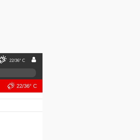
22/36° C
22/36° C