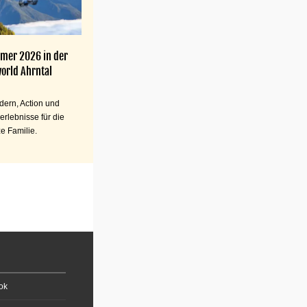
mer 2026 in der
orld Ahrntal
ern, Action und
erlebnisse für die
e Familie.
ok