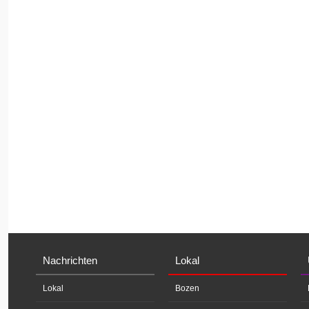
Nachrichten
Lokal
Lokal
Bozen