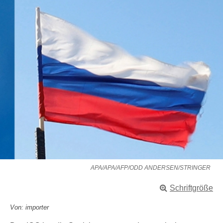
APA/APA/AFP/ODD ANDERSEN/STRINGER
Schriftgröße
Von: importer