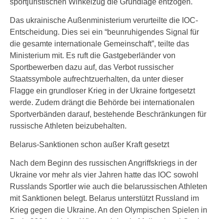
sportjuristischen Winkelzug die Grundlage entzogen.
Das ukrainische Außenministerium verurteilte die IOC-
Entscheidung. Dies sei ein “beunruhigendes Signal für
die gesamte internationale Gemeinschaft”, teilte das
Ministerium mit. Es ruft die Gastgeberländer von
Sportbewerben dazu auf, das Verbot russischer
Staatssymbole aufrechtzuerhalten, da unter dieser
Flagge ein grundloser Krieg in der Ukraine fortgesetzt
werde. Zudem drängt die Behörde bei internationalen
Sportverbänden darauf, bestehende Beschränkungen für
russische Athleten beizubehalten.
Belarus-Sanktionen schon außer Kraft gesetzt
Nach dem Beginn des russischen Angriffskriegs in der
Ukraine vor mehr als vier Jahren hatte das IOC sowohl
Russlands Sportler wie auch die belarussischen Athleten
mit Sanktionen belegt. Belarus unterstützt Russland im
Krieg gegen die Ukraine. An den Olympischen Spielen in