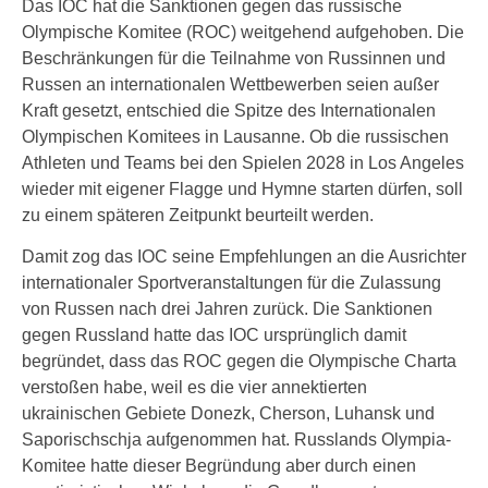
Das IOC hat die Sanktionen gegen das russische
Olympische Komitee (ROC) weitgehend aufgehoben. Die
Beschränkungen für die Teilnahme von Russinnen und
Russen an internationalen Wettbewerben seien außer
Kraft gesetzt, entschied die Spitze des Internationalen
Olympischen Komitees in Lausanne. Ob die russischen
Athleten und Teams bei den Spielen 2028 in Los Angeles
wieder mit eigener Flagge und Hymne starten dürfen, soll
zu einem späteren Zeitpunkt beurteilt werden.
Damit zog das IOC seine Empfehlungen an die Ausrichter
internationaler Sportveranstaltungen für die Zulassung
von Russen nach drei Jahren zurück. Die Sanktionen
gegen Russland hatte das IOC ursprünglich damit
begründet, dass das ROC gegen die Olympische Charta
verstoßen habe, weil es die vier annektierten
ukrainischen Gebiete Donezk, Cherson, Luhansk und
Saporischschja aufgenommen hat. Russlands Olympia-
Komitee hatte dieser Begründung aber durch einen