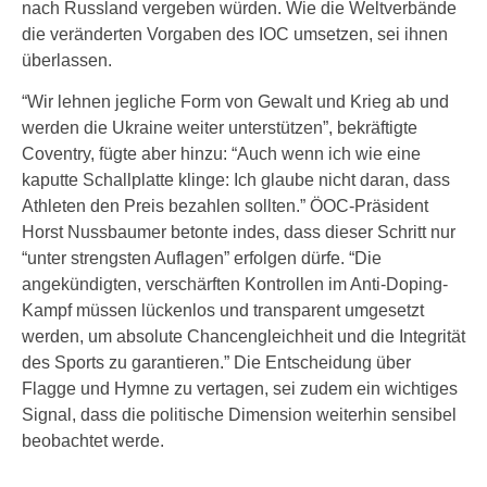
nach Russland vergeben würden. Wie die Weltverbände
die veränderten Vorgaben des IOC umsetzen, sei ihnen
überlassen.
“Wir lehnen jegliche Form von Gewalt und Krieg ab und
werden die Ukraine weiter unterstützen”, bekräftigte
Coventry, fügte aber hinzu: “Auch wenn ich wie eine
kaputte Schallplatte klinge: Ich glaube nicht daran, dass
Athleten den Preis bezahlen sollten.” ÖOC-Präsident
Horst Nussbaumer betonte indes, dass dieser Schritt nur
“unter strengsten Auflagen” erfolgen dürfe. “Die
angekündigten, verschärften Kontrollen im Anti-Doping-
Kampf müssen lückenlos und transparent umgesetzt
werden, um absolute Chancengleichheit und die Integrität
des Sports zu garantieren.” Die Entscheidung über
Flagge und Hymne zu vertagen, sei zudem ein wichtiges
Signal, dass die politische Dimension weiterhin sensibel
beobachtet werde.