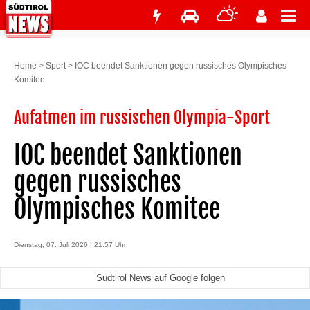
Home
>
Sport
>
IOC beendet Sanktionen gegen russisches Olympisches
Komitee
Aufatmen im russischen Olympia-Sport
IOC beendet Sanktionen
gegen russisches
Olympisches Komitee
Dienstag, 07. Juli 2026 | 21:57 Uhr
Südtirol News auf Google folgen