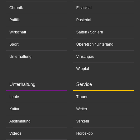
Chronik
Eisacktal
Politik
Pustertal
Wirtschaft
Salten / Schlern
Sport
Überetsch / Unterland
Unterhaltung
Vinschgau
Wipptal
Unterhaltung
Service
Leute
Trauer
Kultur
Wetter
Abstimmung
Verkehr
Videos
Horoskop