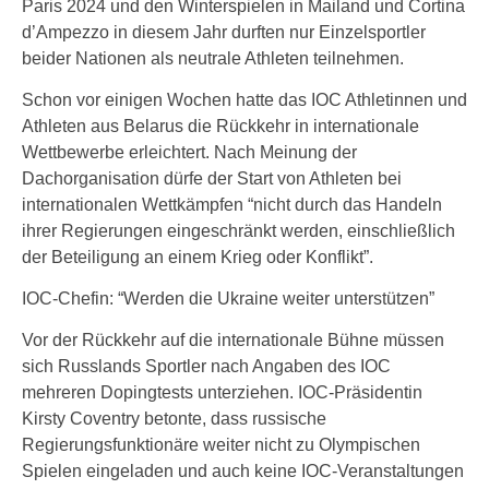
Paris 2024 und den Winterspielen in Mailand und Cortina
d’Ampezzo in diesem Jahr durften nur Einzelsportler
beider Nationen als neutrale Athleten teilnehmen.
Schon vor einigen Wochen hatte das IOC Athletinnen und
Athleten aus Belarus die Rückkehr in internationale
Wettbewerbe erleichtert. Nach Meinung der
Dachorganisation dürfe der Start von Athleten bei
internationalen Wettkämpfen “nicht durch das Handeln
ihrer Regierungen eingeschränkt werden, einschließlich
der Beteiligung an einem Krieg oder Konflikt”.
IOC-Chefin: “Werden die Ukraine weiter unterstützen”
Vor der Rückkehr auf die internationale Bühne müssen
sich Russlands Sportler nach Angaben des IOC
mehreren Dopingtests unterziehen. IOC-Präsidentin
Kirsty Coventry betonte, dass russische
Regierungsfunktionäre weiter nicht zu Olympischen
Spielen eingeladen und auch keine IOC-Veranstaltungen