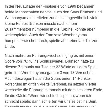
In der Neuauflage der Finalserie von 1999 begannen
beide Mannschaften nervös, auch den Stars Brunson und
Wembanyama unterliefen zunächst ungewöhnlich viele
kleine Fehler. Brunson musste nach einem
Zusammenstoß humpelnd in die Kabine, konnte aber
weiterspielen. Auch der Franzose Wembanyama
humpelte zwischendurch, spielte aber ebenfalls bis zum
Ende.
Nach mehreren Führungswechseln ging es mit einem
Score von 76:76 ins Schlussviertel. Brunson hatte zu
diesem Zeitpunkt nur 7 seiner 22 Würfe aus dem Spiel
getroffen, Wembanyama gar nur 3 von 13 Versuchen.
Auch deswegen hatten die Spurs einen 14-Punkte-
Vorsprung im dritten Viertel verspielt. Im letzten Viertel
wechselte die Führung mehrmals mit dem besseren Ende
für die Gäste. “Wenn wir schlecht spielen, wenn ich
schlecht spiele, dann schießen wir uns selbst ins Bein.