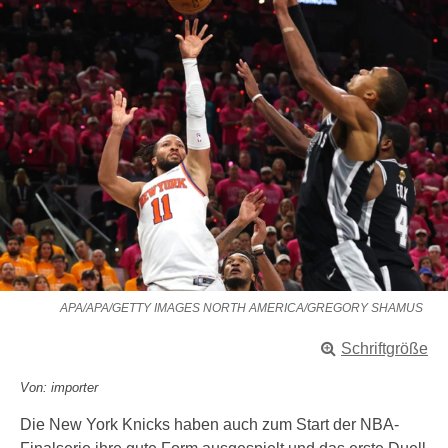
APA/APA/GETTY IMAGES NORTH AMERICA/GREGORY SHAMUS
Schriftgröße
Von: importer
Die New York Knicks haben auch zum Start der NBA-