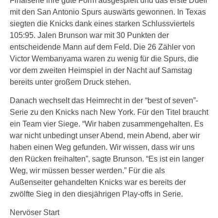
Finalserie ihre gute Form ausgespielt und das erste Duell
mit den San Antonio Spurs auswärts gewonnen. In Texas
siegten die Knicks dank eines starken Schlussviertels
105:95. Jalen Brunson war mit 30 Punkten der
entscheidende Mann auf dem Feld. Die 26 Zähler von
Victor Wembanyama waren zu wenig für die Spurs, die
vor dem zweiten Heimspiel in der Nacht auf Samstag
bereits unter großem Druck stehen.
Danach wechselt das Heimrecht in der “best of seven”-
Serie zu den Knicks nach New York. Für den Titel braucht
ein Team vier Siege. “Wir haben zusammengehalten. Es
war nicht unbedingt unser Abend, mein Abend, aber wir
haben einen Weg gefunden. Wir wissen, dass wir uns
den Rücken freihalten”, sagte Brunson. “Es ist ein langer
Weg, wir müssen besser werden.” Für die als
Außenseiter gehandelten Knicks war es bereits der
zwölfte Sieg in den diesjährigen Play-offs in Serie.
Nervöser Start