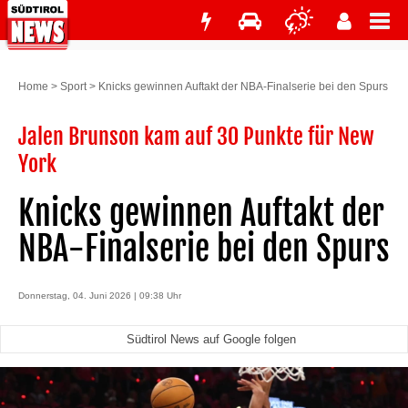
Home
>
Sport
>
Knicks gewinnen Auftakt der NBA-Finalserie bei den Spurs
Jalen Brunson kam auf 30 Punkte für New
York
Knicks gewinnen Auftakt der
NBA-Finalserie bei den Spurs
Donnerstag, 04. Juni 2026 | 09:38 Uhr
Südtirol News auf Google folgen