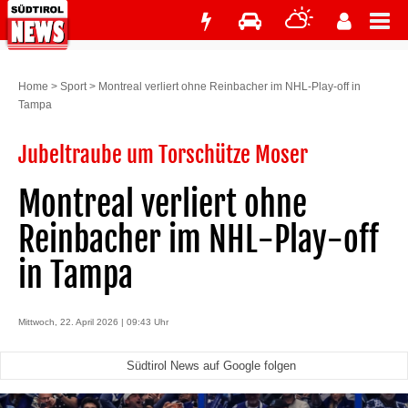
Home
>
Sport
>
Montreal verliert ohne Reinbacher im NHL-Play-off in
Tampa
Jubeltraube um Torschütze Moser
Montreal verliert ohne
Reinbacher im NHL-Play-off
in Tampa
Mittwoch, 22. April 2026 | 09:43 Uhr
Südtirol News auf Google folgen