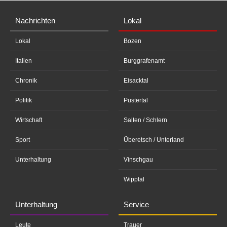
Nachrichten
Lokal
Lokal
Bozen
Italien
Burggrafenamt
Chronik
Eisacktal
Politik
Pustertal
Wirtschaft
Salten / Schlern
Sport
Überetsch / Unterland
Unterhaltung
Vinschgau
Wipptal
Unterhaltung
Service
Leute
Trauer