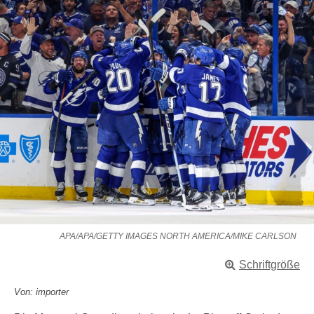
APA/APA/GETTY IMAGES NORTH AMERICA/MIKE CARLSON
Schriftgröße
Von: importer