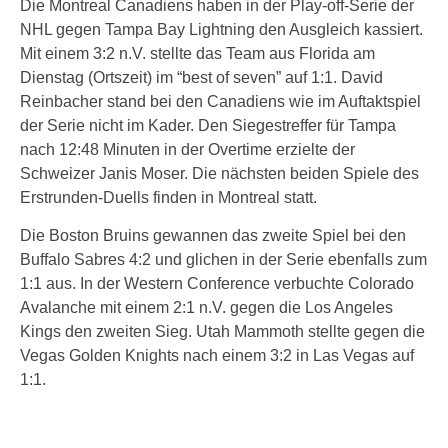
Die Montreal Canadiens haben in der Play-off-Serie der
NHL gegen Tampa Bay Lightning den Ausgleich kassiert.
Mit einem 3:2 n.V. stellte das Team aus Florida am
Dienstag (Ortszeit) im “best of seven” auf 1:1. David
Reinbacher stand bei den Canadiens wie im Auftaktspiel
der Serie nicht im Kader. Den Siegestreffer für Tampa
nach 12:48 Minuten in der Overtime erzielte der
Schweizer Janis Moser. Die nächsten beiden Spiele des
Erstrunden-Duells finden in Montreal statt.
Die Boston Bruins gewannen das zweite Spiel bei den
Buffalo Sabres 4:2 und glichen in der Serie ebenfalls zum
1:1 aus. In der Western Conference verbuchte Colorado
Avalanche mit einem 2:1 n.V. gegen die Los Angeles
Kings den zweiten Sieg. Utah Mammoth stellte gegen die
Vegas Golden Knights nach einem 3:2 in Las Vegas auf
1:1.