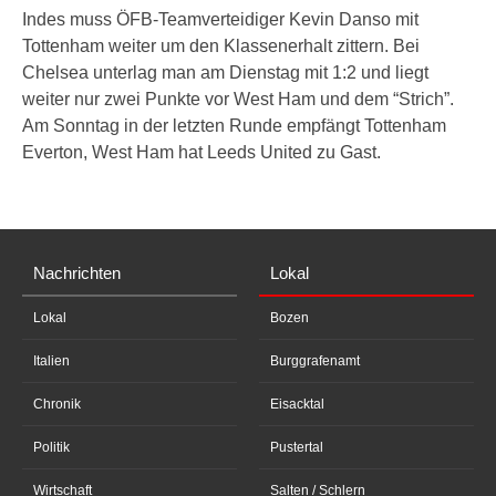
Indes muss ÖFB-Teamverteidiger Kevin Danso mit
Tottenham weiter um den Klassenerhalt zittern. Bei
Chelsea unterlag man am Dienstag mit 1:2 und liegt
weiter nur zwei Punkte vor West Ham und dem “Strich”.
Am Sonntag in der letzten Runde empfängt Tottenham
Everton, West Ham hat Leeds United zu Gast.
Nachrichten
Lokal
Lokal
Bozen
Italien
Burggrafenamt
Chronik
Eisacktal
Politik
Pustertal
Wirtschaft
Salten / Schlern