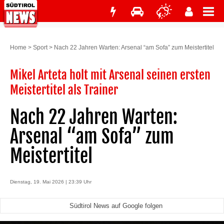
Home
>
Sport
>
Nach 22 Jahren Warten: Arsenal “am Sofa” zum Meistertitel
Mikel Arteta holt mit Arsenal seinen ersten
Meistertitel als Trainer
Nach 22 Jahren Warten:
Arsenal “am Sofa” zum
Meistertitel
Dienstag, 19. Mai 2026 | 23:39 Uhr
Südtirol News auf Google folgen