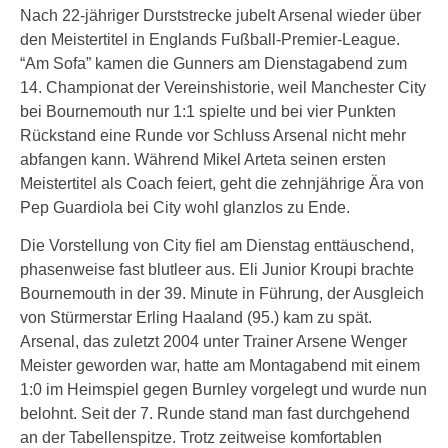
Nach 22-jähriger Durststrecke jubelt Arsenal wieder über
den Meistertitel in Englands Fußball-Premier-League.
“Am Sofa” kamen die Gunners am Dienstagabend zum
14. Championat der Vereinshistorie, weil Manchester City
bei Bournemouth nur 1:1 spielte und bei vier Punkten
Rückstand eine Runde vor Schluss Arsenal nicht mehr
abfangen kann. Während Mikel Arteta seinen ersten
Meistertitel als Coach feiert, geht die zehnjährige Ära von
Pep Guardiola bei City wohl glanzlos zu Ende.
Die Vorstellung von City fiel am Dienstag enttäuschend,
phasenweise fast blutleer aus. Eli Junior Kroupi brachte
Bournemouth in der 39. Minute in Führung, der Ausgleich
von Stürmerstar Erling Haaland (95.) kam zu spät.
Arsenal, das zuletzt 2004 unter Trainer Arsene Wenger
Meister geworden war, hatte am Montagabend mit einem
1:0 im Heimspiel gegen Burnley vorgelegt und wurde nun
belohnt. Seit der 7. Runde stand man fast durchgehend
an der Tabellenspitze. Trotz zeitweise komfortablen