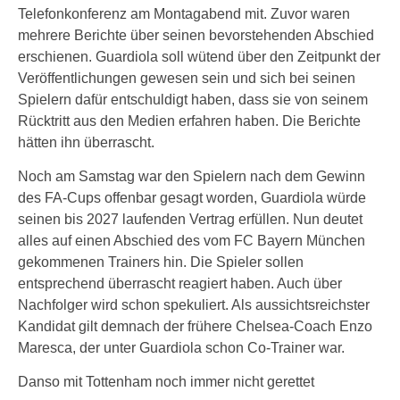
Telefonkonferenz am Montagabend mit. Zuvor waren
mehrere Berichte über seinen bevorstehenden Abschied
erschienen. Guardiola soll wütend über den Zeitpunkt der
Veröffentlichungen gewesen sein und sich bei seinen
Spielern dafür entschuldigt haben, dass sie von seinem
Rücktritt aus den Medien erfahren haben. Die Berichte
hätten ihn überrascht.
Noch am Samstag war den Spielern nach dem Gewinn
des FA-Cups offenbar gesagt worden, Guardiola würde
seinen bis 2027 laufenden Vertrag erfüllen. Nun deutet
alles auf einen Abschied des vom FC Bayern München
gekommenen Trainers hin. Die Spieler sollen
entsprechend überrascht reagiert haben. Auch über
Nachfolger wird schon spekuliert. Als aussichtsreichster
Kandidat gilt demnach der frühere Chelsea-Coach Enzo
Maresca, der unter Guardiola schon Co-Trainer war.
Danso mit Tottenham noch immer nicht gerettet