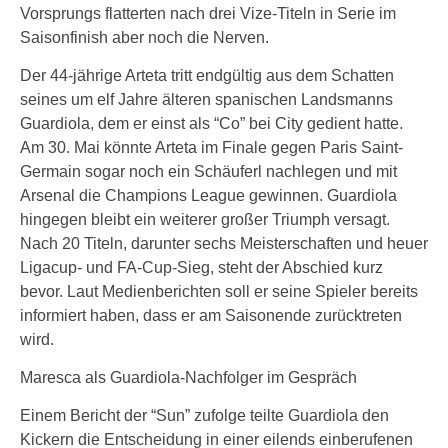
Vorsprungs flatterten nach drei Vize-Titeln in Serie im
Saisonfinish aber noch die Nerven.
Der 44-jährige Arteta tritt endgültig aus dem Schatten
seines um elf Jahre älteren spanischen Landsmanns
Guardiola, dem er einst als “Co” bei City gedient hatte.
Am 30. Mai könnte Arteta im Finale gegen Paris Saint-
Germain sogar noch ein Schäuferl nachlegen und mit
Arsenal die Champions League gewinnen. Guardiola
hingegen bleibt ein weiterer großer Triumph versagt.
Nach 20 Titeln, darunter sechs Meisterschaften und heuer
Ligacup- und FA-Cup-Sieg, steht der Abschied kurz
bevor. Laut Medienberichten soll er seine Spieler bereits
informiert haben, dass er am Saisonende zurücktreten
wird.
Maresca als Guardiola-Nachfolger im Gespräch
Einem Bericht der “Sun” zufolge teilte Guardiola den
Kickern die Entscheidung in einer eilends einberufenen