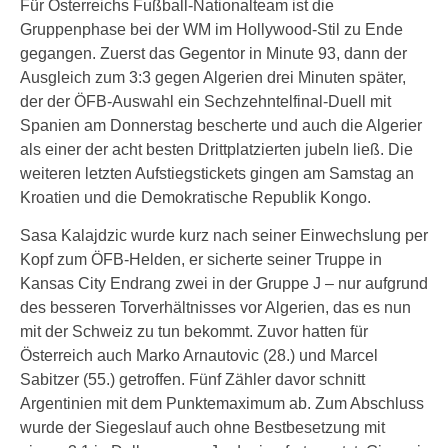
Für Österreichs Fußball-Nationalteam ist die
Gruppenphase bei der WM im Hollywood-Stil zu Ende
gegangen. Zuerst das Gegentor in Minute 93, dann der
Ausgleich zum 3:3 gegen Algerien drei Minuten später,
der der ÖFB-Auswahl ein Sechzehntelfinal-Duell mit
Spanien am Donnerstag bescherte und auch die Algerier
als einer der acht besten Drittplatzierten jubeln ließ. Die
weiteren letzten Aufstiegstickets gingen am Samstag an
Kroatien und die Demokratische Republik Kongo.
Sasa Kalajdzic wurde kurz nach seiner Einwechslung per
Kopf zum ÖFB-Helden, er sicherte seiner Truppe in
Kansas City Endrang zwei in der Gruppe J – nur aufgrund
des besseren Torverhältnisses vor Algerien, das es nun
mit der Schweiz zu tun bekommt. Zuvor hatten für
Österreich auch Marko Arnautovic (28.) und Marcel
Sabitzer (55.) getroffen. Fünf Zähler davor schnitt
Argentinien mit dem Punktemaximum ab. Zum Abschluss
wurde der Siegeslauf auch ohne Bestbesetzung mit