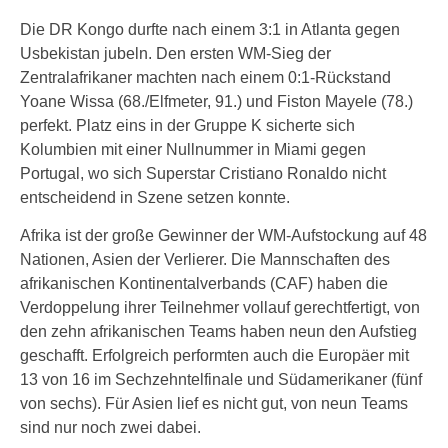
Die DR Kongo durfte nach einem 3:1 in Atlanta gegen
Usbekistan jubeln. Den ersten WM-Sieg der
Zentralafrikaner machten nach einem 0:1-Rückstand
Yoane Wissa (68./Elfmeter, 91.) und Fiston Mayele (78.)
perfekt. Platz eins in der Gruppe K sicherte sich
Kolumbien mit einer Nullnummer in Miami gegen
Portugal, wo sich Superstar Cristiano Ronaldo nicht
entscheidend in Szene setzen konnte.
Afrika ist der große Gewinner der WM-Aufstockung auf 48
Nationen, Asien der Verlierer. Die Mannschaften des
afrikanischen Kontinentalverbands (CAF) haben die
Verdoppelung ihrer Teilnehmer vollauf gerechtfertigt, von
den zehn afrikanischen Teams haben neun den Aufstieg
geschafft. Erfolgreich performten auch die Europäer mit
13 von 16 im Sechzehntelfinale und Südamerikaner (fünf
von sechs). Für Asien lief es nicht gut, von neun Teams
sind nur noch zwei dabei.