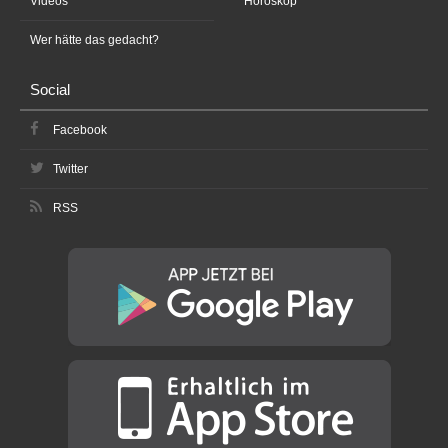
Videos
Horoskop
Wer hätte das gedacht?
Social
Facebook
Twitter
RSS