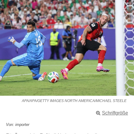
APA/APA/GETTY IMAGES NORTH AMERICA/MICHAEL STEELE
Schriftgröße
Von: importer