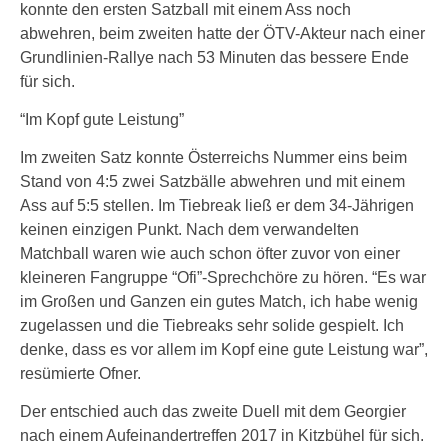
konnte den ersten Satzball mit einem Ass noch
abwehren, beim zweiten hatte der ÖTV-Akteur nach einer
Grundlinien-Rallye nach 53 Minuten das bessere Ende
für sich.
“Im Kopf gute Leistung”
Im zweiten Satz konnte Österreichs Nummer eins beim
Stand von 4:5 zwei Satzbälle abwehren und mit einem
Ass auf 5:5 stellen. Im Tiebreak ließ er dem 34-Jährigen
keinen einzigen Punkt. Nach dem verwandelten
Matchball waren wie auch schon öfter zuvor von einer
kleineren Fangruppe “Ofi”-Sprechchöre zu hören. “Es war
im Großen und Ganzen ein gutes Match, ich habe wenig
zugelassen und die Tiebreaks sehr solide gespielt. Ich
denke, dass es vor allem im Kopf eine gute Leistung war”,
resümierte Ofner.
Der entschied auch das zweite Duell mit dem Georgier
nach einem Aufeinandertreffen 2017 in Kitzbühel für sich.