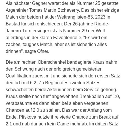
Als nächster Gegner wartet der als Nummer 25 gesetzte
Argentinier Tomas Martin Etcheverry. Das bisher einzige
Match der beiden hat der Weltranglisten-83. 2023 in
Bastad für sich entschieden. Der 26-jährige Rio-de-
Janeiro-Turniersieger ist als Nummer 29 der Welt
allerdings in der klaren Favoritenrolle. “Es wird ein
zaches, toughes Match, aber es ist sicherlich alles
drinnen”, sagte Ofner.
Die am rechten Oberschenkel bandagierte Kraus nahm
den Schwung nach der erfolgreich gemeisterten
Qualifikation zuerst mit und sicherte sich den ersten Satz
deutlich mit 6:2. Zu Beginn des zweiten Satzes
schwächelten beide Akteurinnen beim Service gehörig.
Kraus stellte nach fünf abgewehrten Breakbällen auf 1:0,
verabsäumte es dann aber, bei sieben vergebenen
Chancen auf 2:0 zu stellen. Das war der Anfang vom
Ende. Pliskova nutzte ihre vierte Chance zum Break auf
2:1 und gab danach kein Game mehr ab. Im dritten Satz