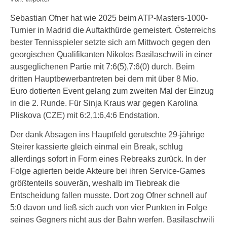
Sebastian Ofner hat wie 2025 beim ATP-Masters-1000-
Turnier in Madrid die Auftakthürde gemeistert. Österreichs
bester Tennisspieler setzte sich am Mittwoch gegen den
georgischen Qualifikanten Nikolos Basilaschwili in einer
ausgeglichenen Partie mit 7:6(5),7:6(0) durch. Beim
dritten Hauptbewerbantreten bei dem mit über 8 Mio.
Euro dotierten Event gelang zum zweiten Mal der Einzug
in die 2. Runde. Für Sinja Kraus war gegen Karolina
Pliskova (CZE) mit 6:2,1:6,4:6 Endstation.
Der dank Absagen ins Hauptfeld gerutschte 29-jährige
Steirer kassierte gleich einmal ein Break, schlug
allerdings sofort in Form eines Rebreaks zurück. In der
Folge agierten beide Akteure bei ihren Service-Games
größtenteils souverän, weshalb im Tiebreak die
Entscheidung fallen musste. Dort zog Ofner schnell auf
5:0 davon und ließ sich auch von vier Punkten in Folge
seines Gegners nicht aus der Bahn werfen. Basilaschwili