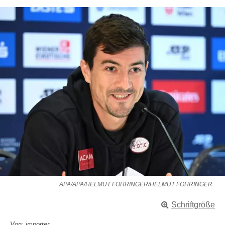
APA/APA/HELMUT FOHRINGER/HELMUT FOHRINGER
Schriftgröße
Von: importer