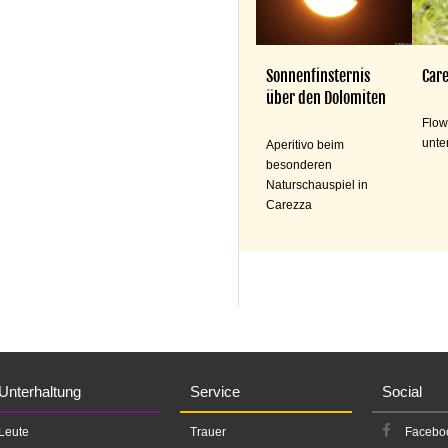
Sonnenfinsternis
Care
über den Dolomiten
Flow
unte
Aperitivo beim
besonderen
Naturschauspiel in
Carezza
Unterhaltung
Service
Social
Leute
Trauer
Facebo