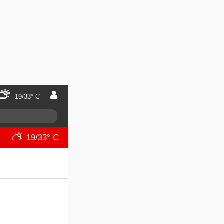
19/33° C
19/33° C