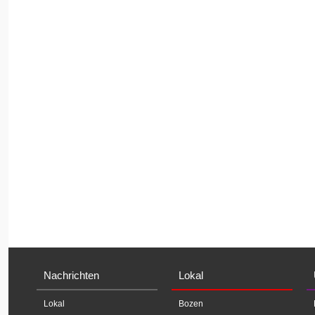
Nachrichten
Lokal
Lokal
Bozen